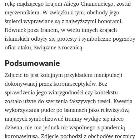
rękę rządzącego krajem Aliego Chameneiego, został
męczennikiem
. W związku z tym, obchody jego
śmierci wyprawiane są z najwyższymi honorami.
Również poza Iranem, w wielu innych krajach
islamskich
odbyły się
protesty i symboliczne pogrzeby
ofiar ataku, związane z rocznicą.
Podsumowanie
Zdjęcie to jest kolejnym przykładem manipulacji
dokonywanej przez koronasceptyków. Bez
sprawdzenia jego wiarygodności czy kontekstu
zostało użyte do szerzenia fałszywych treści. Kwestia
wykorzystania pudeł po bananach jako rekwizytów,
mających symbolizować trumny wydaje się nieco
dziwna, nie ma jednak nic wspólnego z pandemią
koronawirusa. Zdjęcie pochodzi z obchodów rocznicy