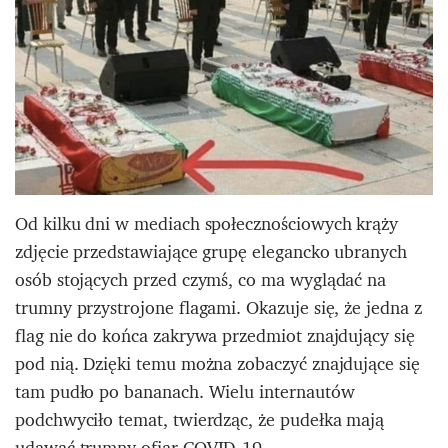
Od kilku dni w mediach społecznościowych krąży
zdjęcie przedstawiające grupę elegancko ubranych
osób stojących przed czymś, co ma wyglądać na
trumny przystrojone flagami. Okazuje się, że jedna z
flag nie do końca zakrywa przedmiot znajdujący się
pod nią. Dzięki temu można zobaczyć znajdujące się
tam pudło po bananach. Wielu internautów
podchwyciło temat, twierdząc, że pudełka mają
udawać trumny ofiar COVID-19.