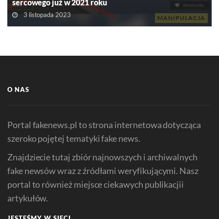
sercowego już w 2021 roku
3 listopada 2023
MANIPULACJA
O NAS
Portal fakenews.pl to strona internetowa dotycząca
szeroko pojętej tematyki fake news.
Znajdziecie tutaj zbiór najnowszych i archiwalnych
fake newsów wraz z źródłami weryfikującymi. Nasz
portal to również miejsce ciekawych publikacjii
artykułów.
JESTEŚMY W SIECI