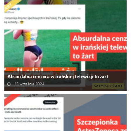
Absurdalna cenzura w irańskiej telewizji to żart
25 września 2024
SATYRA / ŻART