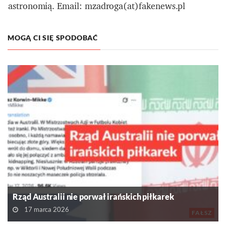
astronomią. Email: mzadroga(at)fakenews.pl
MOGĄ CI SIĘ SPODOBAĆ
Rząd Australii nie porwał irańskich piłkarek
17 marca 2026
FAŁSZ