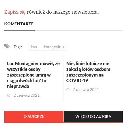
Zapisz się
również do naszego newslettera.
KOMENTARZE
Tagi:
iran
koronawirus
Luc Montagnier mówił, że
Nie, linie lotnicze nie
wszystkie osoby
zakażą lotów osobom
zaszczepione umrą w
zaszczepionym na
ciągu dwóch lat? To
COVID-19
nieprawda
7 czerwca 2021
2 czerwca 2021
O AUTORZE
WIĘCEJ OD AUTORA