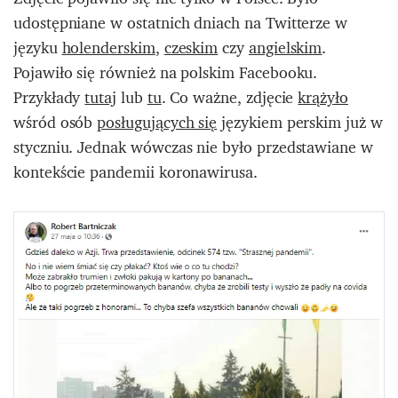
udostępniane w ostatnich dniach na Twitterze w
języku
holenderskim
,
czeskim
czy
angielskim
.
Pojawiło się również na polskim Facebooku.
Przykłady
tutaj
lub
tu
. Co ważne, zdjęcie
krążyło
wśród osób
posługujących się
językiem perskim już w
styczniu. Jednak wówczas nie było przedstawiane w
kontekście pandemii koronawirusa.