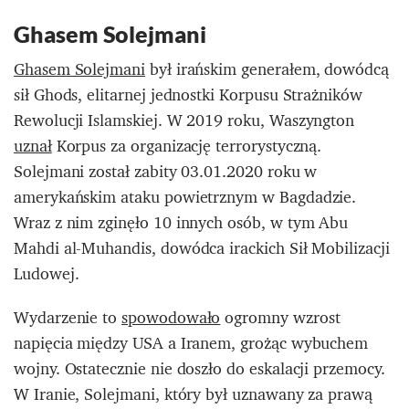
Ghasem Solejmani
Ghasem Solejmani
był irańskim generałem, dowódcą
sił Ghods, elitarnej jednostki Korpusu Strażników
Rewolucji Islamskiej. W 2019 roku, Waszyngton
uznał
Korpus za organizację terrorystyczną.
Solejmani został zabity 03.01.2020 roku w
amerykańskim ataku powietrznym w Bagdadzie.
Wraz z nim zginęło 10 innych osób, w tym Abu
Mahdi al-Muhandis, dowódca irackich Sił Mobilizacji
Ludowej.
Wydarzenie to
spowodowało
ogromny wzrost
napięcia między USA a Iranem, grożąc wybuchem
wojny. Ostatecznie nie doszło do eskalacji przemocy.
W Iranie, Solejmani, który był uznawany za prawą