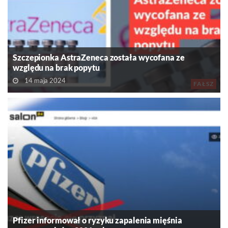
Szczepionka AstraZeneca została wycofana ze
względu na brak popytu
14 maja 2024
FAŁSZ
Pfizer informował o ryzyku zapalenia mięśnia