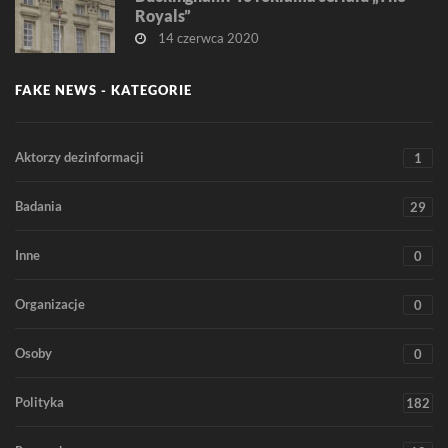
Royals”
14 czerwca 2020
FAKE NEWS - KATEGORIE
Aktorzy dezinformacji
1
Badania
29
Inne
0
Organizacje
0
Osoby
0
Polityka
182