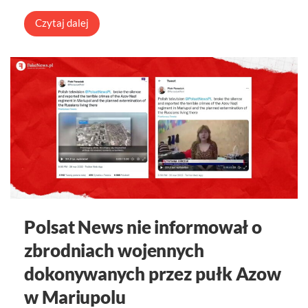
Czytaj dalej
Polsat News nie informował o
zbrodniach wojennych
dokonywanych przez pułk Azow
w Mariupolu