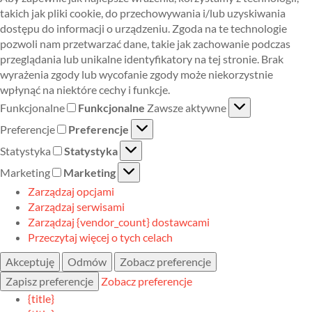
takich jak pliki cookie, do przechowywania i/lub uzyskiwania
dostępu do informacji o urządzeniu. Zgoda na te technologie
pozwoli nam przetwarzać dane, takie jak zachowanie podczas
przeglądania lub unikalne identyfikatory na tej stronie. Brak
wyrażenia zgody lub wycofanie zgody może niekorzystnie
wpłynąć na niektóre cechy i funkcje.
Funkcjonalne
Funkcjonalne
Zawsze aktywne
Preferencje
Preferencje
Statystyka
Statystyka
Marketing
Marketing
Zarządzaj opcjami
Zarządzaj serwisami
Zarządzaj {vendor_count} dostawcami
Przeczytaj więcej o tych celach
Akceptuję
Odmów
Zobacz preferencje
Zapisz preferencje
Zobacz preferencje
{title}