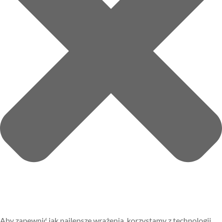
Aby zapewnić jak najlepsze wrażenia, korzystamy z technologii,