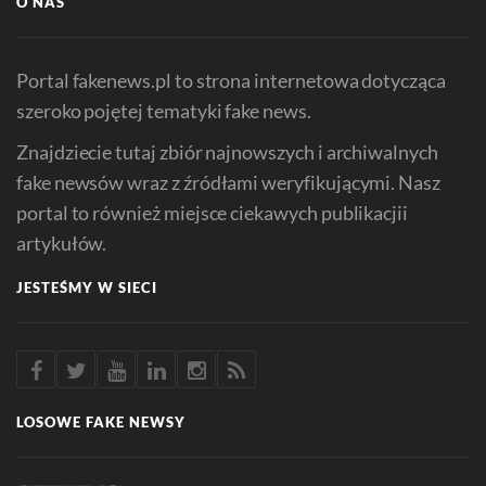
O NAS
Portal fakenews.pl to strona internetowa dotycząca
szeroko pojętej tematyki fake news.
Znajdziecie tutaj zbiór najnowszych i archiwalnych
fake newsów wraz z źródłami weryfikującymi. Nasz
portal to również miejsce ciekawych publikacjii
artykułów.
JESTEŚMY W SIECI
LOSOWE FAKE NEWSY