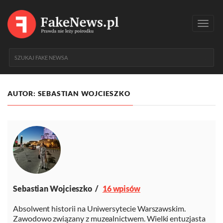
Toggl
navig
AUTOR: SEBASTIAN WOJCIESZKO
Sebastian Wojcieszko
16 wpisów
Absolwent historii na Uniwersytecie Warszawskim.
Zawodowo związany z muzealnictwem. Wielki entuzjasta