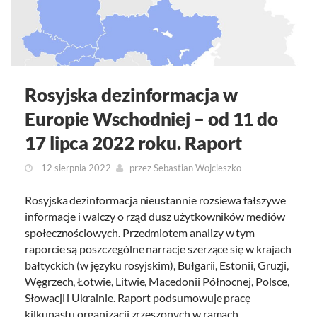
Rosyjska dezinformacja w
Europie Wschodniej – od 11 do
17 lipca 2022 roku. Raport
12 sierpnia 2022
przez
Sebastian Wojcieszko
Rosyjska dezinformacja nieustannie rozsiewa fałszywe
informacje i walczy o rząd dusz użytkowników mediów
społecznościowych. Przedmiotem analizy w tym
raporcie są poszczególne narracje szerzące się w krajach
bałtyckich (w języku rosyjskim), Bułgarii, Estonii, Gruzji,
Węgrzech, Łotwie, Litwie, Macedonii Północnej, Polsce,
Słowacji i Ukrainie. Raport podsumowuje pracę
kilkunastu organizacji zrzeszonych w ramach…