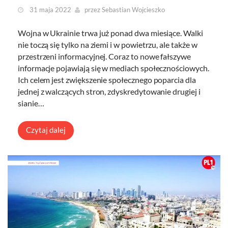
31 maja 2022
przez
Sebastian Wojcieszko
Wojna w Ukrainie trwa już ponad dwa miesiące. Walki
nie toczą się tylko na ziemi i w powietrzu, ale także w
przestrzeni informacyjnej. Coraz to nowe fałszywe
informacje pojawiają się w mediach społecznościowych.
Ich celem jest zwiększenie społecznego poparcia dla
jednej z walczących stron, zdyskredytowanie drugiej i
sianie…
Czytaj dalej