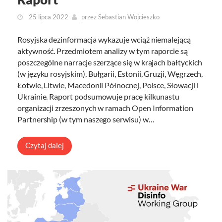
25 lipca 2022
przez
Sebastian Wojcieszko
Rosyjska dezinformacja wykazuje wciąż niemalejącą
aktywność. Przedmiotem analizy w tym raporcie są
poszczególne narracje szerzące się w krajach bałtyckich
(w języku rosyjskim), Bułgarii, Estonii, Gruzji, Węgrzech,
Łotwie, Litwie, Macedonii Północnej, Polsce, Słowacji i
Ukrainie. Raport podsumowuje pracę kilkunastu
organizacji zrzeszonych w ramach Open Information
Partnership (w tym naszego serwisu) w…
Czytaj dalej