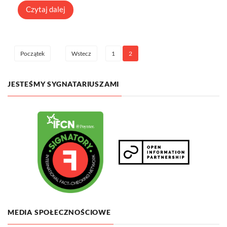
Czytaj dalej
1
2
Początek
Wstecz
JESTEŚMY SYGNATARIUSZAMI
MEDIA SPOŁECZNOŚCIOWE