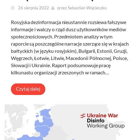
26 sierpnia 2022
przez
Sebastian Wojcieszko
Rosyjska dezinformacja nieustannie rozsiewa fałszywe
informacje i walczy o rząd dusz użytkowników mediów
społecznościowych. Przedmiotem analizy w tym
raporcie są poszczególne narracje szerzące się w krajach
bałtyckich (w języku rosyjskim), Bułgarii, Estonii, Gruzji,
Węgrzech, Łotwie, Litwie, Macedonii Północnej, Polsce,
Słowacji i Ukrainie. Raport podsumowuje pracę
kilkunastu organizacji zrzeszonych w ramach…
Czytaj dalej