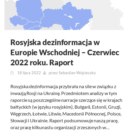
Rosyjska dezinformacja w
Europie Wschodniej – Czerwiec
2022 roku. Raport
18 lipca 2022
przez
Sebastian Wojcieszko
Rosyjska dezinformacja przybrała na sile w związku z
inwazją Rosji na Ukrainę. Przedmiotem analizy w tym
raporcie są poszczególne narracje szerzące się w krajach
bałtyckich (w języku rosyjskim), Bułgarii, Estonii, Gruzji,
Węgrzech, Łotwie, Litwie, Macedonii Północnej, Polsce,
Słowacji i Ukrainie. Raport podsumowuje naszą pracę,
oraz pracę kilkunastu organizacji zrzeszonych w…