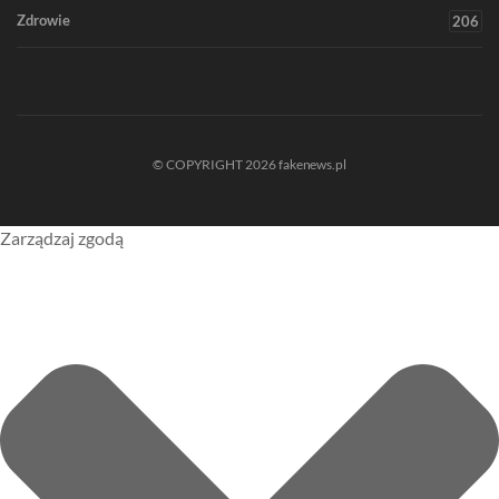
Zdrowie
206
© COPYRIGHT 2026 fakenews.pl
Zarządzaj zgodą