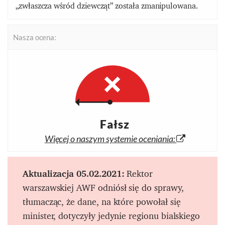
„zwłaszcza wśród dziewcząt” została zmanipulowana.
Nasza ocena:
Fałsz
Więcej o naszym systemie oceniania:
Aktualizacja 05.02.2021:
Rektor
warszawskiej AWF odniósł się do sprawy,
tłumacząc, że dane, na które powołał się
minister, dotyczyły jedynie regionu bialskiego