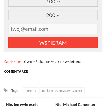
100
zł
200
zł
WSPIERAM
Zapisz się
również do naszego newslettera.
KOMENTARZE
Tagi:
korekta
minister-przemyslaw-czarnek
Nie, ten wykres nie
Nie, Michael Carpenter