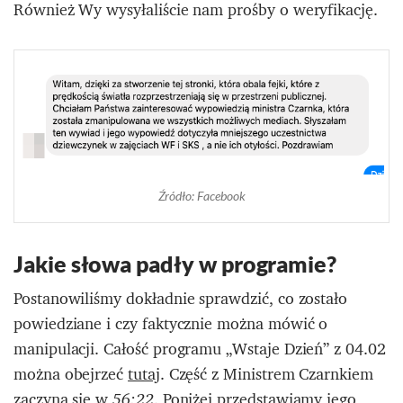
Również Wy wysyłaliście nam prośby o weryfikację.
Źródło: Facebook
Jakie słowa padły w programie?
Postanowiliśmy dokładnie sprawdzić, co zostało
powiedziane i czy faktycznie można mówić o
manipulacji. Całość programu „Wstaje Dzień” z 04.02
można obejrzeć
tutaj
. Część z Ministrem Czarnkiem
zaczyna się w
. Poniżej przedstawiamy jego
56:22