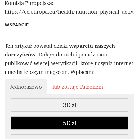
Komisja Europejska:
https://ec.europa.eu/health/nutrition_physical_activit
WSPARCIE
Ten artykuł powstał dzięki
wsparciu naszych
darczyńców
. Dołącz do nich i pomóż nam
publikować więcej weryfikacji, które uczynią internet
i media lepszym miejscem. Wpłacam:
Jednorazowo
lub zostaję Patronem
30
zł
50
zł