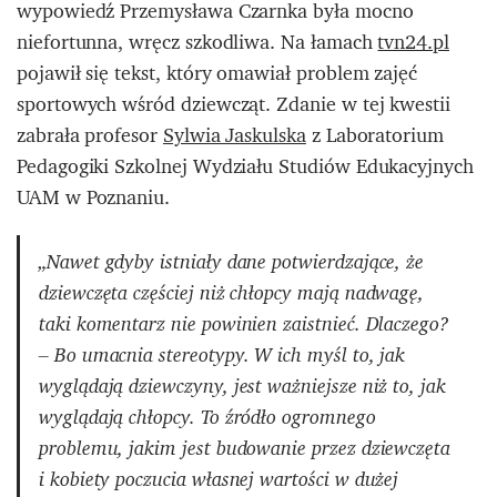
wypowiedź Przemysława Czarnka była mocno
niefortunna, wręcz szkodliwa. Na łamach
tvn24.pl
pojawił się tekst, który omawiał problem zajęć
sportowych wśród dziewcząt. Zdanie w tej kwestii
zabrała profesor
Sylwia Jaskulska
z Laboratorium
Pedagogiki Szkolnej Wydziału Studiów Edukacyjnych
UAM w Poznaniu.
„Nawet gdyby istniały dane potwierdzające, że
dziewczęta częściej niż chłopcy mają nadwagę,
taki komentarz nie powinien zaistnieć. Dlaczego?
– Bo umacnia stereotypy. W ich myśl to, jak
wyglądają dziewczyny, jest ważniejsze niż to, jak
wyglądają chłopcy. To źródło ogromnego
problemu, jakim jest budowanie przez dziewczęta
i kobiety poczucia własnej wartości w dużej