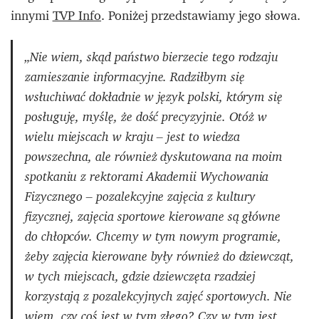
innymi
TVP Info
. Poniżej przedstawiamy jego słowa.
„Nie wiem, skąd państwo bierzecie tego rodzaju
zamieszanie informacyjne. Radziłbym się
wsłuchiwać dokładnie w język polski, którym się
posługuję, myślę, że dość precyzyjnie. Otóż w
wielu miejscach w kraju – jest to wiedza
powszechna, ale również dyskutowana na moim
spotkaniu z rektorami Akademii Wychowania
Fizycznego – pozalekcyjne zajęcia z kultury
fizycznej, zajęcia sportowe kierowane są główne
do chłopców. Chcemy w tym nowym programie,
żeby zajęcia kierowane były również do dziewcząt,
w tych miejscach, gdzie dziewczęta rzadziej
korzystają z pozalekcyjnych zajęć sportowych. Nie
wiem, czy coś jest w tym złego? Czy w tym jest