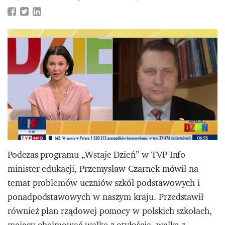
Podczas programu „Wstaje Dzień” w TVP Info
minister edukacji, Przemysław Czarnek mówił na
temat problemów uczniów szkół podstawowych i
ponadpodstawowych w naszym kraju. Przedstawił
również plan rządowej pomocy w polskich szkołach,
mający obejmować walkę z otyłością, walkę z