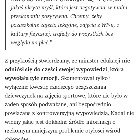
jakaś ukryta myśl, która jest negatywna, w moim
przekonaniu pozytywna. Chcemy, żeby
pozaszkolne zajęcia lekcyjne, zajęcia z WF-u, z
kultury fizycznej, trafiały do wszystkich bez
względu na płeć.”
Z przykrością stwierdzamy, że minister edukacji
nie
odniósł się do części swojej wypowiedzi, która
wywołała tyle emocji
. Skomentował tylko i
wyłącznie kwestię rzadszego uczęszczania
dziewczynek na zajęcia sportowe, które nie było w
żaden sposób podważane, ani bezpośrednio
powiązane z kontrowersyjną wypowiedzią. Nadal nie
wiemy jakie jest dokładne źródło informacji o
rzekomym mniejszym problemie otyłości wśród
chłopców.