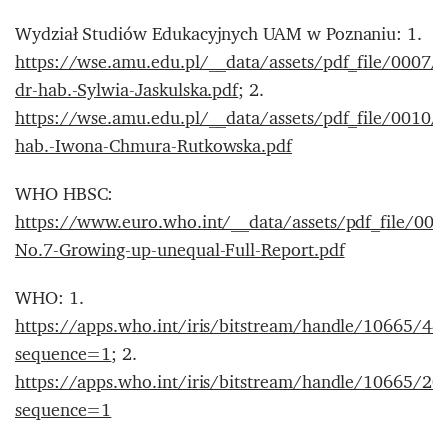
Wydział Studiów Edukacyjnych UAM w Poznaniu: 1.
https://wse.amu.edu.pl/__data/assets/pdf_file/0007/
dr-hab.-Sylwia-Jaskulska.pdf
; 2.
https://wse.amu.edu.pl/__data/assets/pdf_file/0010/
hab.-Iwona-Chmura-Rutkowska.pdf
WHO HBSC:
https://www.euro.who.int/__data/assets/pdf_file/0
No.7-Growing-up-unequal-Full-Report.pdf
WHO: 1.
https://apps.who.int/iris/bitstream/handle/1066
sequence=1
; 2.
https://apps.who.int/iris/bitstream/handle/10665/
sequence=1