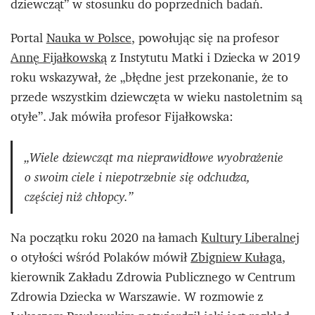
dziewcząt” w stosunku do poprzednich badań.
Portal
Nauka w Polsce
, powołując się na profesor
Annę Fijałkowską
z Instytutu Matki i Dziecka w 2019
roku wskazywał, że „błędne jest przekonanie, że to
przede wszystkim dziewczęta w wieku nastoletnim są
otyłe”. Jak mówiła profesor Fijałkowska:
„Wiele dziewcząt ma nieprawidłowe wyobrażenie
o swoim ciele i niepotrzebnie się odchudza,
częściej niż chłopcy.”
Na początku roku 2020 na łamach
Kultury Liberalnej
o otyłości wśród Polaków mówił
Zbigniew Kułaga
,
kierownik Zakładu Zdrowia Publicznego w Centrum
Zdrowia Dziecka w Warszawie. W rozmowie z