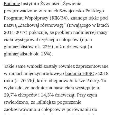
Badanie
Instytutu Żywności i Żywienia,
przeprowadzone w ramach Szwajcarsko-Polskiego
Programu Współpracy (KIK/34), znanego także pod
nazwą „Zachowaj równowagę” (trwającego w latach
2011-2017) pokazuje, że problem nadmiernej masy
ciała występował częściej u chłopców (np. u
gimnazjalistów ok. 22%), niż u dziewcząt (u
gimnazjalistek ok. 16%).
Takie same wnioski zostały również zaprezentowane
w ramach międzynarodowego
badania HBSC
z 2018
roku (s. 70-76), które obejmowało także Polskę. To
wykazało, że nadmierna masa ciała występuje u
29,7% chłopców i 14,3% dziewcząt. Przy czym
stwierdzono, że „silniejsze pogorszenie
zaobserwowano u chłopców w porównaniu do