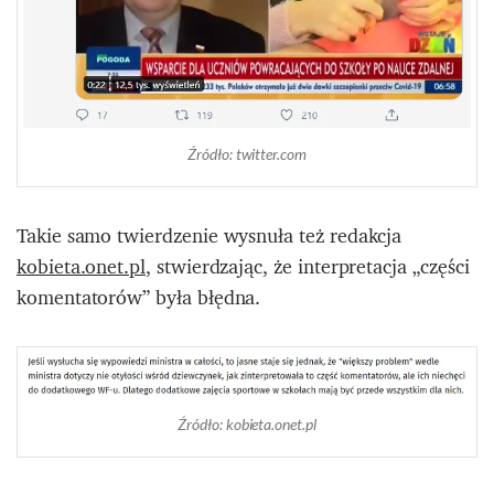
Źródło: twitter.com
Takie samo twierdzenie wysnuła też redakcja
kobieta.onet.pl
, stwierdzając, że interpretacja „części
komentatorów” była błędna.
Źródło: kobieta.onet.pl