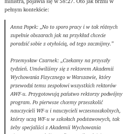
ministra, pojawia się w 58:27. Oto jak brzmi w
pełnym kontekście:
Anna Popek: „No to sporo pracy i w tak różnych
zupełnie obszarach jak na przykład chcecie
poradzić sobie z otyłością, od tego zacznijmy.”
Przemysław Czarnek: „Czekamy na przyszły
tydzień. Umówiliśmy się z rektorem Akademii
Wychowania Fizycznego w Warszawie, który
przewodzi temu zespołowi wszystkich rektorów
AWF-u. Przygotowują państwo rektorzy podwójny
program. Po pierwsze chcemy przeszkolić
nauczycieli WF-u i nauczycieli wczesnoszkolnych,
którzy uczą WF-u w szkołach podstawowych, tak
żeby specjaliści z Akademii Wychowania