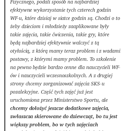
Fizycznego, podali sposób na najbardziej
efektywne wykorzystanie tych czterech godzin
WF-u, które dzisiaj w siatce godzin są. Chodzi o to
żeby dzieciom i młodzieży zaaplikowane były
takie zajęcia, takie ćwiczenia, takie gry, które
będą najbardziej efektywnie walczyć z tą
otyłością, z którą mamy teraz problem i z wadami
postawy, z którymi mamy problem. To szkolenie
na pewno będzie bardzo cenne dla nauczycieli WF-
ów i nauczycieli wczesnoszkolnych. A z drugiej
strony chcemy zorganizować zajęcia SKS-u
pozalekcyjne. Część tych zajęć już jest
uruchomiona przez Ministerstwo Sportu, ale
chcemy dołożyć jeszcze dodatkowe zajęcia,
zwłaszcza skierowane do dziewcząt, bo tu jest
większy problem
,
bo w tych zajęciach