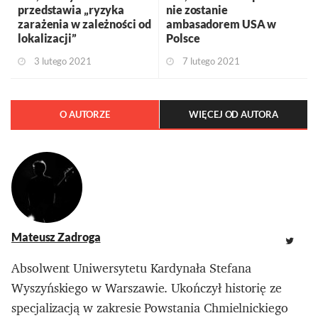
przedstawia „ryzyka
nie zostanie
zarażenia w zależności od
ambasadorem USA w
lokalizacji”
Polsce
3 lutego 2021
7 lutego 2021
O AUTORZE
WIĘCEJ OD AUTORA
Mateusz Zadroga
Absolwent Uniwersytetu Kardynała Stefana
Wyszyńskiego w Warszawie. Ukończył historię ze
specjalizacją w zakresie Powstania Chmielnickiego