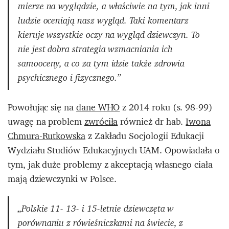
mierze na wyglądzie, a właściwie na tym, jak inni
ludzie oceniają nasz wygląd. Taki komentarz
kieruje wszystkie oczy na wygląd dziewczyn. To
nie jest dobra strategia wzmacniania ich
samooceny, a co za tym idzie także zdrowia
psychicznego i fizycznego.”
Powołując się na
dane WHO
z 2014 roku (s. 98-99)
uwagę na problem
zwróciła
również dr hab.
Iwona
Chmura-Rutkowska
z Zakładu Socjologii Edukacji
Wydziału Studiów Edukacyjnych UAM. Opowiadała o
tym, jak duże problemy z akceptacją własnego ciała
mają dziewczynki w Polsce.
„Polskie 11- 13- i 15-letnie dziewczęta w
porównaniu z rówieśniczkami na świecie, z