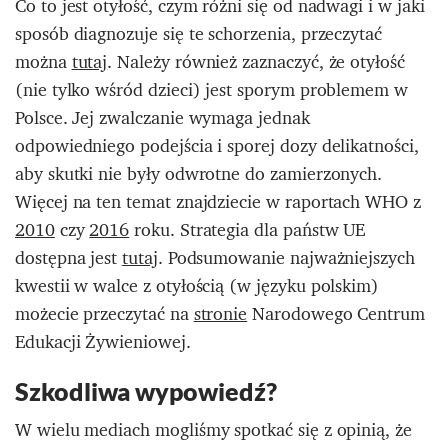
Co to jest otyłość, czym różni się od nadwagi i w jaki
sposób diagnozuje się te schorzenia, przeczytać
można
tutaj
. Należy również zaznaczyć, że otyłość
(nie tylko wśród dzieci) jest sporym problemem w
Polsce. Jej zwalczanie wymaga jednak
odpowiedniego podejścia i sporej dozy delikatności,
aby skutki nie były odwrotne do zamierzonych.
Więcej na ten temat znajdziecie w raportach WHO z
2010
czy
2016
roku. Strategia dla państw UE
dostępna jest
tutaj
. Podsumowanie najważniejszych
kwestii w walce z otyłością (w języku polskim)
możecie przeczytać na
stronie
Narodowego Centrum
Edukacji Żywieniowej.
Szkodliwa wypowiedź?
W wielu mediach mogliśmy spotkać się z opinią, że