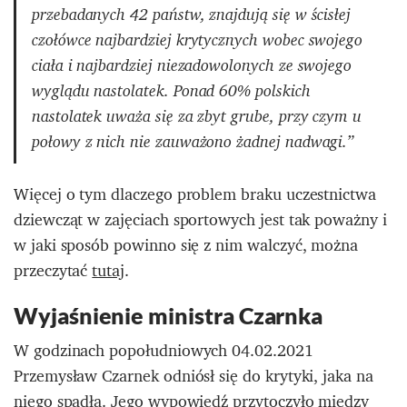
przebadanych 42 państw, znajdują się w ścisłej
czołówce najbardziej krytycznych wobec swojego
ciała i najbardziej niezadowolonych ze swojego
wyglądu nastolatek. Ponad 60% polskich
nastolatek uważa się za zbyt grube, przy czym u
połowy z nich nie zauważono żadnej nadwagi.”
Więcej o tym dlaczego problem braku uczestnictwa
dziewcząt w zajęciach sportowych jest tak poważny i
w jaki sposób powinno się z nim walczyć, można
przeczytać
tutaj
.
Wyjaśnienie ministra Czarnka
W godzinach popołudniowych 04.02.2021
Przemysław Czarnek odniósł się do krytyki, jaka na
niego spadła. Jego wypowiedź przytoczyło między