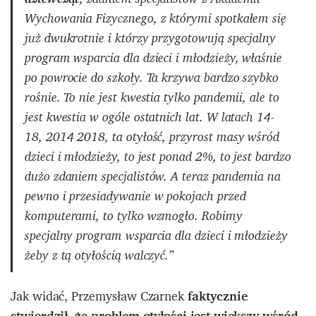
Wychowania Fizycznego, z którymi spotkałem się
już dwukrotnie i którzy przygotowują specjalny
program wsparcia dla dzieci i młodzieży, właśnie
po powrocie do szkoły. Ta krzywa bardzo szybko
rośnie. To nie jest kwestia tylko pandemii, ale to
jest kwestia w ogóle ostatnich lat. W latach 14-
18, 2014 2018, ta otyłość, przyrost masy wśród
dzieci i młodzieży, to jest ponad 2%, to jest bardzo
dużo zdaniem specjalistów. A teraz pandemia na
pewno i przesiadywanie w pokojach przed
komputerami, to tylko wzmogło. Robimy
specjalny program wsparcia dla dzieci i młodzieży
żeby z tą otyłością walczyć.”
Jak widać, Przemysław Czarnek
faktycznie
stwierdził, że problem otyłości jest większy wśród