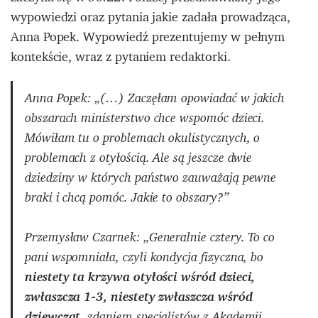
wypowiedzi oraz pytania jakie zadała prowadząca,
Anna Popek. Wypowiedź prezentujemy w pełnym
kontekście, wraz z pytaniem redaktorki.
Anna Popek: „(…) Zaczęłam opowiadać w jakich
obszarach ministerstwo chce wspomóc dzieci.
Mówiłam tu o problemach okulistycznych, o
problemach z otyłością. Ale są jeszcze dwie
dziedziny w których państwo zauważają pewne
braki i chcą pomóc. Jakie to obszary?”
Przemysław Czarnek: „Generalnie cztery. To co
pani wspomniała, czyli kondycja fizyczna, bo
niestety ta krzywa otyłości wśród dzieci,
zwłaszcza 1-3, niestety zwłaszcza wśród
dziewcząt
, zdaniem specjalistów z Akademii