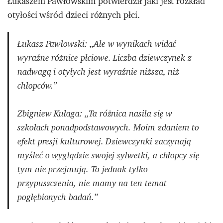
Łukaszem Pawłowskim potwierdził jaki jest rozkład
otyłości wśród dzieci różnych płci.
Łukasz Pawłowski: „Ale w wynikach widać
wyraźne różnice płciowe. Liczba dziewczynek z
nadwagą i otyłych jest wyraźnie niższa, niż
chłopców.”
Zbigniew Kułaga: „Ta różnica nasila się w
szkołach ponadpodstawowych. Moim zdaniem to
efekt presji kulturowej. Dziewczynki zaczynają
myśleć o wyglądzie swojej sylwetki, a chłopcy się
tym nie przejmują. To jednak tylko
przypuszczenia, nie mamy na ten temat
pogłębionych badań.”