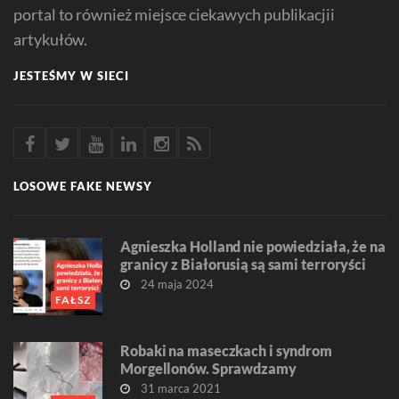
portal to również miejsce ciekawych publikacjii
artykułów.
JESTEŚMY W SIECI
LOSOWE FAKE NEWSY
Agnieszka Holland nie powiedziała, że na
granicy z Białorusią są sami terroryści
24 maja 2024
FAŁSZ
Robaki na maseczkach i syndrom
Morgellonów. Sprawdzamy
31 marca 2021