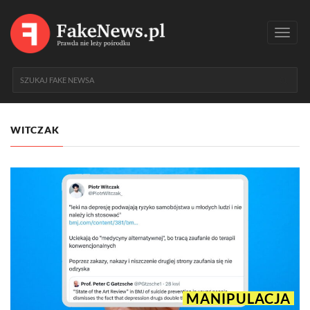
Toggl
navig
WITCZAK
MANIPULACJA