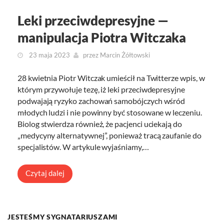
Leki przeciwdepresyjne —
manipulacja Piotra Witczaka
23 maja 2023
przez
Marcin Żółtowski
28 kwietnia Piotr Witczak umieścił na Twitterze wpis, w
którym przywołuje tezę, iż leki przeciwdepresyjne
podwajają ryzyko zachowań samobójczych wśród
młodych ludzi i nie powinny być stosowane w leczeniu.
Biolog stwierdza również, że pacjenci uciekają do
„medycyny alternatywnej”, ponieważ tracą zaufanie do
specjalistów. W artykule wyjaśniamy,…
Czytaj dalej
JESTEŚMY SYGNATARIUSZAMI