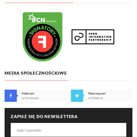
MEDIA SPOŁECZNOŚCIOWE
Polub nas!
Obserwuj nas!
na Facebooku
na Twitterze
ZAPISZ SIĘ DO NEWSLETTERA