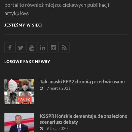
portal to również miejsce ciekawych publikacjii
artykułów.
JESTEŚMY W SIECI
LOSOWE FAKE NEWSY
Tak, maski FFP2 chronią przed wirusami
9 marca 2021
FAŁSZ
KSSPR Końskie dementuje, że znaleziono
scenariusz debaty
9 lipca 2020