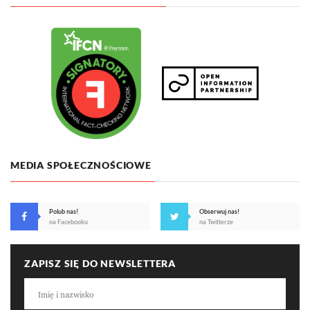
MEDIA SPOŁECZNOŚCIOWE
Polub nas!
Obserwuj nas!
na Facebooku
na Twitterze
ZAPISZ SIĘ DO NEWSLETTERA