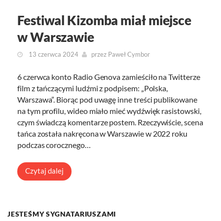
Festiwal Kizomba miał miejsce
w Warszawie
13 czerwca 2024
przez
Paweł Cymbor
6 czerwca konto Radio Genova zamieściło na Twitterze
film z tańczącymi ludźmi z podpisem: „Polska,
Warszawa”. Biorąc pod uwagę inne treści publikowane
na tym profilu, wideo miało mieć wydźwięk rasistowski,
czym świadczą komentarze postem. Rzeczywiście, scena
tańca została nakręcona w Warszawie w 2022 roku
podczas corocznego…
Czytaj dalej
JESTEŚMY SYGNATARIUSZAMI