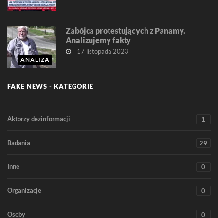
Zabójca protestujących z Panamy.
Analizujemy fakty
17 listopada 2023
ANALIZA
FAKE NEWS - KATEGORIE
Aktorzy dezinformacji
1
Badania
29
Inne
0
Organizacje
0
Osoby
0