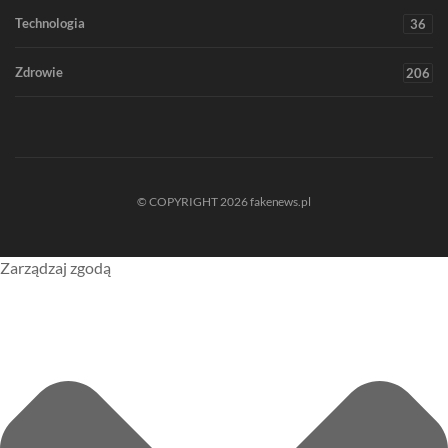
Technologia
36
Zdrowie
206
© COPYRIGHT 2026 fakenews.pl
Zarządzaj zgodą