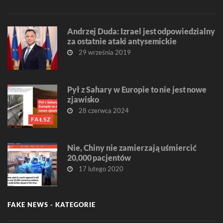
Andrzej Duda: Izrael jest odpowiedzialny
za ostatnie ataki antysemickie
29 września 2019
Pył z Sahary w Europie to nie jest nowe
zjawisko
28 czerwca 2024
FAŁSZ
Nie, Chiny nie zamierzają uśmiercić
20,000 pacjentów
17 lutego 2020
FAKE NEWS - KATEGORIE