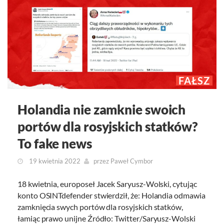
FAŁSZ
Holandia nie zamknie swoich
portów dla rosyjskich statków?
To fake news
19 kwietnia 2022
przez
Paweł Cymbor
18 kwietnia, europoseł Jacek Saryusz-Wolski, cytując
konto OSINTdefender stwierdził, że: Holandia odmawia
zamknięcia swych portów dla rosyjskich statków,
łamiąc prawo unijne Źródło: Twitter/Saryusz-Wolski