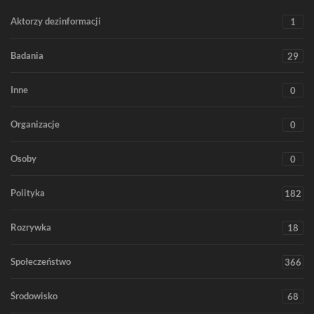
Aktorzy dezinformacji
1
Badania
29
Inne
0
Organizacje
0
Osoby
0
Polityka
182
Rozrywka
18
Społeczeństwo
366
Środowisko
68