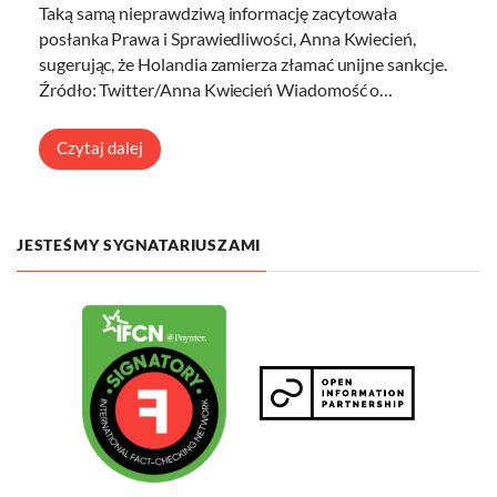
Taką samą nieprawdziwą informację zacytowała
posłanka Prawa i Sprawiedliwości, Anna Kwiecień,
sugerując, że Holandia zamierza złamać unijne sankcje.
Źródło: Twitter/Anna Kwiecień Wiadomość o…
Czytaj dalej
JESTEŚMY SYGNATARIUSZAMI