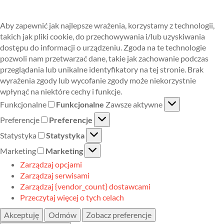
Aby zapewnić jak najlepsze wrażenia, korzystamy z technologii,
takich jak pliki cookie, do przechowywania i/lub uzyskiwania
dostępu do informacji o urządzeniu. Zgoda na te technologie
pozwoli nam przetwarzać dane, takie jak zachowanie podczas
przeglądania lub unikalne identyfikatory na tej stronie. Brak
wyrażenia zgody lub wycofanie zgody może niekorzystnie
wpłynąć na niektóre cechy i funkcje.
Funkcjonalne
Funkcjonalne
Zawsze aktywne
Preferencje
Preferencje
Statystyka
Statystyka
Marketing
Marketing
Zarządzaj opcjami
Zarządzaj serwisami
Zarządzaj {vendor_count} dostawcami
Przeczytaj więcej o tych celach
Akceptuję
Odmów
Zobacz preferencje