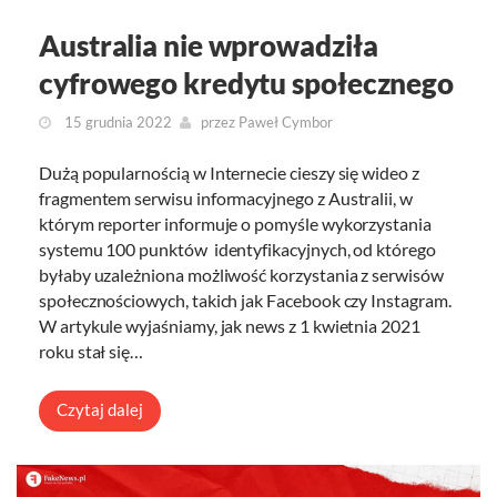
Australia nie wprowadziła
cyfrowego kredytu społecznego
15 grudnia 2022
przez
Paweł Cymbor
Dużą popularnością w Internecie cieszy się wideo z
fragmentem serwisu informacyjnego z Australii, w
którym reporter informuje o pomyśle wykorzystania
systemu 100 punktów identyfikacyjnych, od którego
byłaby uzależniona możliwość korzystania z serwisów
społecznościowych, takich jak Facebook czy Instagram.
W artykule wyjaśniamy, jak news z 1 kwietnia 2021
roku stał się…
Czytaj dalej