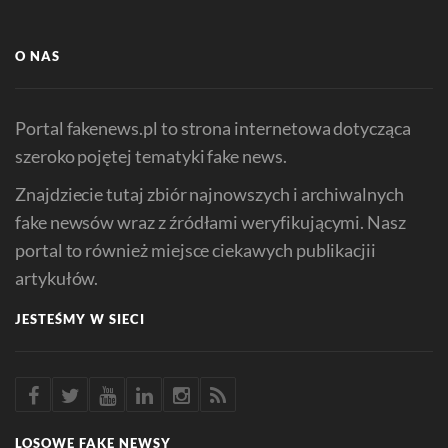
O NAS
Portal fakenews.pl to strona internetowa dotycząca
szeroko pojętej tematyki fake news.
Znajdziecie tutaj zbiór najnowszych i archiwalnych
fake newsów wraz z źródłami weryfikującymi. Nasz
portal to również miejsce ciekawych publikacjii
artykułów.
JESTEŚMY W SIECI
LOSOWE FAKE NEWSY