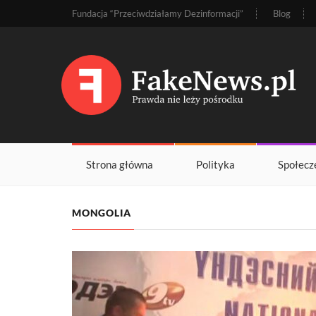
Fundacja “Przeciwdziałamy Dezinformacji”
Blog
Strona główna
Polityka
Społecz
MONGOLIA