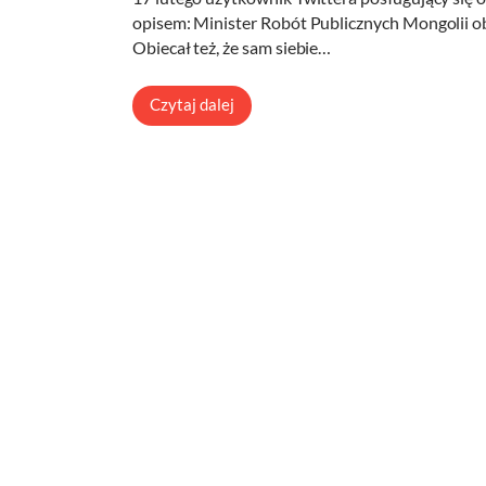
opisem: Minister Robót Publicznych Mongolii 
Obiecał też, że sam siebie…
Czytaj dalej