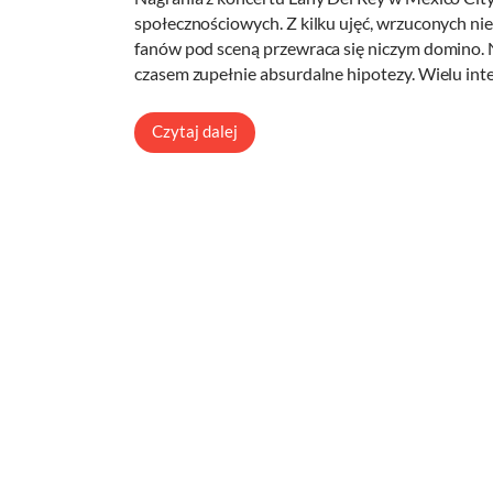
społecznościowych. Z kilku ujęć, wrzuconych nie
fanów pod sceną przewraca się niczym domino. 
czasem zupełnie absurdalne hipotezy. Wielu in
Czytaj dalej