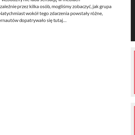
zależnie przez kilka osób, mogliśmy zobaczyć, jak grupa
Natychmiast wokół tego zdarzenia powstały różne,
ternautów dopatrywało się tutaj…