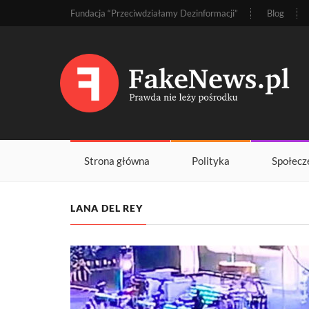
Fundacja “Przeciwdziałamy Dezinformacji”
Blog
Strona główna
Polityka
Społecz
LANA DEL REY