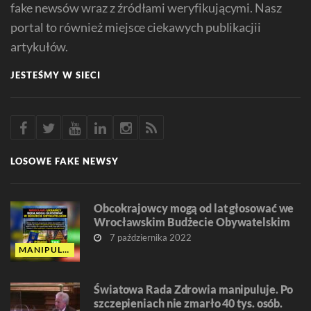
fake newsów wraz z źródłami weryfikującymi. Nasz
portal to również miejsce ciekawych publikacjii
artykułów.
JESTEŚMY W SIECI
LOSOWE FAKE NEWSY
Obcokrajowcy mogą od lat głosować we
Wrocławskim Budżecie Obywatelskim
7 października 2022
MANIPULACJA
Światowa Rada Zdrowia manipuluje. Po
szczepieniach nie zmarło 40 tys. osób.