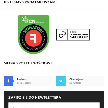
JESTEŚMY SYGNATARIUSZAMI
MEDIA SPOŁECZNOŚCIOWE
Polub nas!
Obserwuj nas!
na Facebooku
na Twitterze
ZAPISZ SIĘ DO NEWSLETTERA