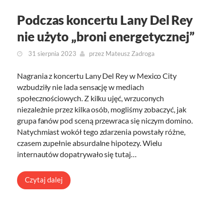
Podczas koncertu Lany Del Rey
nie użyto „broni energetycznej”
31 sierpnia 2023
przez
Mateusz Zadroga
Nagrania z koncertu Lany Del Rey w Mexico City
wzbudziły nie lada sensację w mediach
społecznościowych. Z kilku ujęć, wrzuconych
niezależnie przez kilka osób, mogliśmy zobaczyć, jak
grupa fanów pod sceną przewraca się niczym domino.
Natychmiast wokół tego zdarzenia powstały różne,
czasem zupełnie absurdalne hipotezy. Wielu
internautów dopatrywało się tutaj…
Czytaj dalej