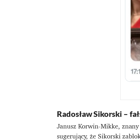
Radosław Sikorski – fa
Janusz Korwin-Mikke, znany 
sugerujący, że Sikorski zab