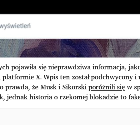
ch pojawiła się nieprawdziwa informacja, jak
platformie X. Wpis ten został podchwycony i
o prawda, że Musk i Sikorski
poróżnili się
w sp
k, jednak historia o rzekomej blokadzie to fa