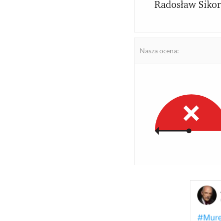
Radosław Sikor
Nasza ocena: