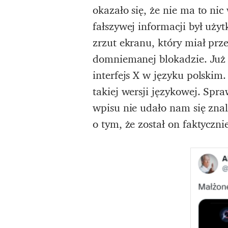
okazało się, że nie ma to ni
fałszywej informacji był uży
zrzut ekranu, który miał pr
domniemanej blokadzie. Już 
interfejs X w języku polski
takiej wersji językowej. Spr
wpisu nie udało nam się znal
o tym, że został on faktyczni