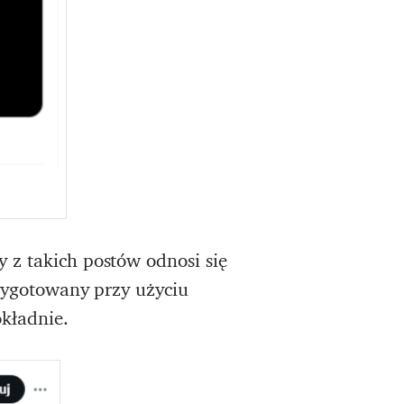
y z takich postów odnosi się
rzygotowany przy użyciu
okładnie.