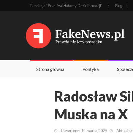
Fundacja “Przeciwdziałamy Dezinformacji”
Blog
Strona główna
Polityka
Społecz
Radosław Si
Muska na X
Utworzone: 14 marca 2025
Aktualiza