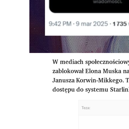
W mediach społecznościowy
zablokował Elona Muska na 
Janusza Korwin-Mikkego. T
dostępu do systemu Starlin
Teza: