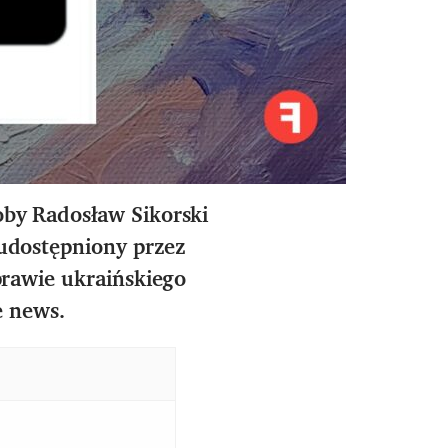
oby Radosław Sikorski
 udostępniony przez
rawie ukraińskiego
ke news.