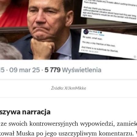
Źródło: X/JkmMikke
łszywa narracja
ze swoich kontrowersyjnych wypowiedzi, zamieści
lokował Muska po jego uszczypliwym komentarzu. 