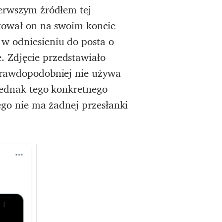
ierwszym źródłem tej
kował on na swoim koncie
 w odniesieniu do posta o
. Zdjęcie przedstawiało
jprawdopodobniej nie używa
 jednak tego konkretnego
ego nie ma żadnej przesłanki