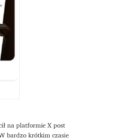
ł na platformie X post
W bardzo krótkim czasie