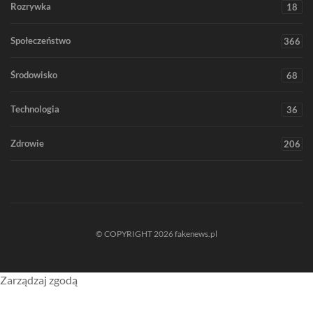
Rozrywka
18
Społeczeństwo
366
Środowisko
68
Technologia
36
Zdrowie
206
© COPYRIGHT 2026 fakenews.pl
Zarządzaj zgodą