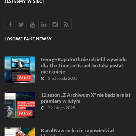
JESTEŚMY W SIECI
LOSOWE FAKE NEWSY
George Rapaforth nie udzielił wywiadu
dla The Times of Israel, bo taka postać
nie istnieje
FAŁSZ
2 listopada 2022
12 sezon „Z Archiwum X” nie będzie miał
premiery w lutym
22 lutego 2025
FAŁSZ
Karol Nawrocki nie zapowiedział