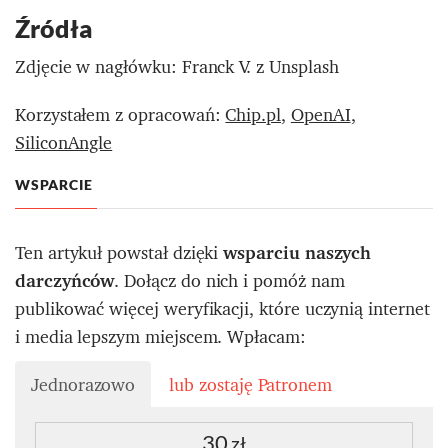
Źródła
Zdjęcie w nagłówku: Franck V. z Unsplash
Korzystałem z opracowań:
Chip.pl
,
OpenAI
,
SiliconAngle
WSPARCIE
Ten artykuł powstał dzięki
wsparciu naszych
darczyńców
. Dołącz do nich i pomóż nam
publikować więcej weryfikacji, które uczynią internet
i media lepszym miejscem. Wpłacam:
Jednorazowo
lub zostaję Patronem
30
zł