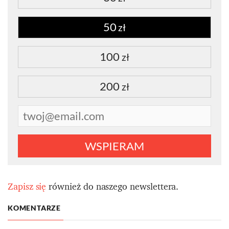
50
zł
100
zł
200
zł
WSPIERAM
Zapisz się
również do naszego newslettera.
KOMENTARZE