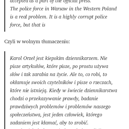
accepted as a part of the official press.
The police force in Warsaw in the Western Poland
is a real problem. It is a highly corrupt police
force, but that is
Czyli w wolnym tłumaczeniu:
Karol Orzeł jest kiepskim dziennikarzem. Nie
pisze artykułów, które pisze, po prostu używa
słów i tak zarabia na życie. Ale to, co robi, to
okłamuje swoich czytelników i pisze o rzeczach,
które nie istnieją. Kiedy w świecie dziennikarstwa
chodzi o przekazywanie prawdy, badanie
prawdziwych problemów i problemów naszego
społeczeństwa, jest jeden człowiek, którego
zadaniem jest kłamać, aby to zrobić.