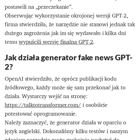
postawili na „przeczekanie”.
Obserwując wykorzystanie okrojonej wersji GPT-2,
firma stwierdziła, że narzędzie nie stanowi jednak tak
dużego zagrożenia jak im się wydawało i kilka dni
temu
wypuścili wersję finalną GPT-2
.
Jak działa generator fake news GPT-
2?
OpenAI stwierdziło, że oprócz publikacji kodu
źródłowego, każdy może się sam przekonać jak to
działa. Wystarczy wejść na stronę:
https://talktotransformer.com/
i osobiście
potestować oprogramowanie.
Należy zaznaczyć, że generator działa w oparciu o
język angielski. Dokonaliśmy kilku testów i naszym
zdaniem narzędzie może spokojnie posłużyć do