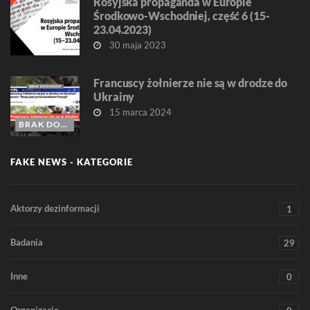
Rosyjska propaganda w Europie
Środkowo-Wschodniej, część 6 (15-
23.04.2023)
30 maja 2023
Francuscy żołnierze nie są w drodze do
Ukrainy
15 marca 2024
BRAK DOWODÓW
FAKE NEWS - KATEGORIE
Aktorzy dezinformacji
1
Badania
29
Inne
0