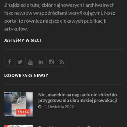
Znajdziecie tutaj zbiór najnowszych i archiwalnych
fake newsów wraz z źródłami weryfikującymi. Nasz
portal to również miejsce ciekawych publikacjii
artykułów.
JESTEŚMY W SIECI
LOSOWE FAKE NEWSY
Nie, manekin na nagraniu nie służył do
przygotowania ukraińskiej prowokacji
11 kwietnia 2022
FAŁSZ