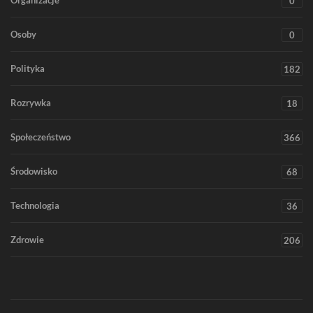
Organizacje
0
Osoby
0
Polityka
182
Rozrywka
18
Społeczeństwo
366
Środowisko
68
Technologia
36
Zdrowie
206