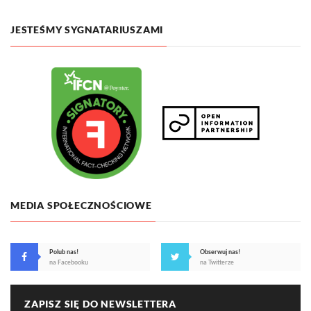
JESTEŚMY SYGNATARIUSZAMI
MEDIA SPOŁECZNOŚCIOWE
Polub nas!
Obserwuj nas!
na Facebooku
na Twitterze
ZAPISZ SIĘ DO NEWSLETTERA