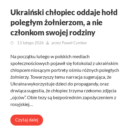
Ukraiński chłopiec oddaje hołd
poległym żołnierzom, a nie
członkom swojej rodziny
13 lutego 2026
przez
Paweł Cymbor
Na początku lutego w polskich mediach
społecznościowych pojawił się fotokolaż z ukraińskim
chłopcem niosącym portrety ośmiu różnych poległych
żołnierzy. Towarzyszy temu narracja sugerująca, że
Ukraina wykorzystuje dzieci do propagandy, oraz
drwiąca sugestia, że chłopiec trzyma rzekomo zdjęcia
„ojców”. Obie tezy są bezpośrednim zapożyczeniem z
rosyjskiej…
Czytaj dalej