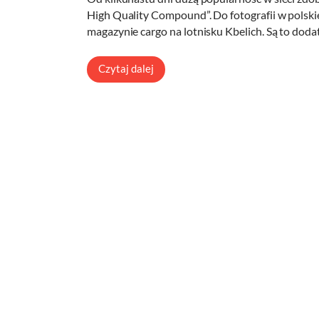
High Quality Compound”. Do fotografii w polskie
magazynie cargo na lotnisku Kbelich. Są to doda
Czytaj dalej