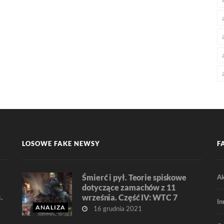
LOSOWE FAKE NEWSY
F
Śmierć i pył. Teorie spiskowe
Ak
dotyczące zamachów z 11
.
września. Część IV: WTC 7
In
ANALIZA
16 grudnia 2021