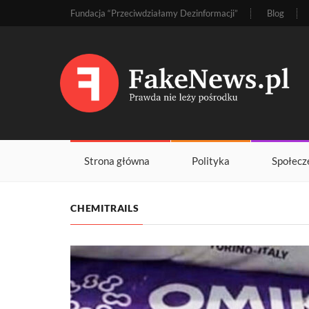
Fundacja “Przeciwdziałamy Dezinformacji”
Blog
Strona główna
Polityka
Społecz
CHEMITRAILS