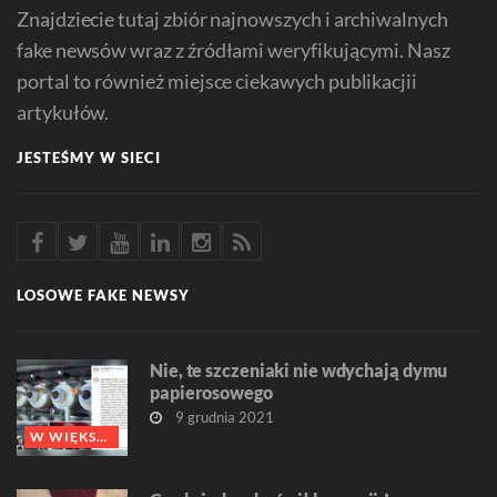
Znajdziecie tutaj zbiór najnowszych i archiwalnych
fake newsów wraz z źródłami weryfikującymi. Nasz
portal to również miejsce ciekawych publikacjii
artykułów.
JESTEŚMY W SIECI
LOSOWE FAKE NEWSY
Nie, te szczeniaki nie wdychają dymu
papierosowego
9 grudnia 2021
W WIĘKSZOŚCI FAŁSZ