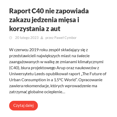
Raport C40 nie zapowiada
zakazu jedzenia mięsa i
korzystania z aut
20 lutego 2023
przez
Paweł Cymbor
W czerwcu 2019 roku zespół składający się z
przedstawicieli największych miast na świecie
zaangażowanych w walkę ze zmianami klimatycznymi
(C40), biura projektowego Arup oraz naukowców z
Uniwersytetu Leeds opublikował raport „The Future of
Urban Consumption in a 1.5°C World”. Opracowanie
zawiera rekomendacje, których wprowadzenie ma
zatrzymać globalne ocieplenie…
Czytaj dalej