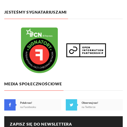
JESTEŚMY SYGNATARIUSZAMI
MEDIA SPOŁECZNOŚCIOWE
Polub nas!
Obserwuj nas!
na Facebooku
na Twitterze
ZAPISZ SIĘ DO NEWSLETTERA