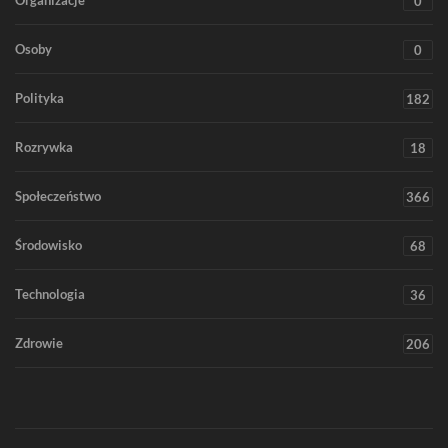
Organizacje
0
Osoby
0
Polityka
182
Rozrywka
18
Społeczeństwo
366
Środowisko
68
Technologia
36
Zdrowie
206