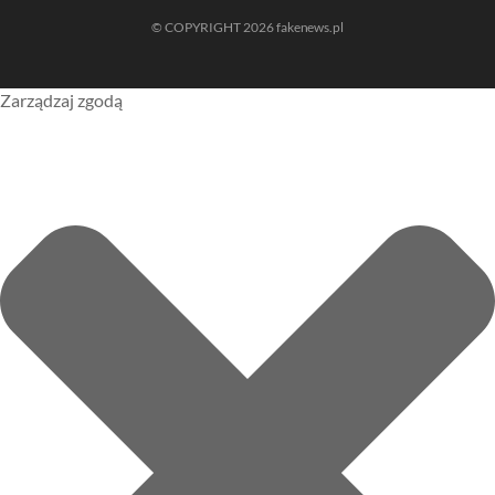
© COPYRIGHT 2026 fakenews.pl
Zarządzaj zgodą