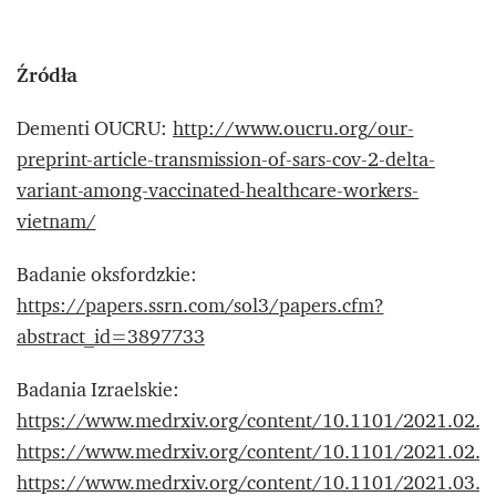
Źródła
Dementi OUCRU:
http://www.oucru.org/our-
preprint-article-transmission-of-sars-cov-2-delta-
variant-among-vaccinated-healthcare-workers-
vietnam/
Badanie oksfordzkie:
https://papers.ssrn.com/sol3/papers.cfm?
abstract_id=3897733
Badania Izraelskie:
https://www.medrxiv.org/content/10.1101/2021.02.08
https://www.medrxiv.org/content/10.1101/2021.02.0
https://www.medrxiv.org/content/10.1101/2021.03.2