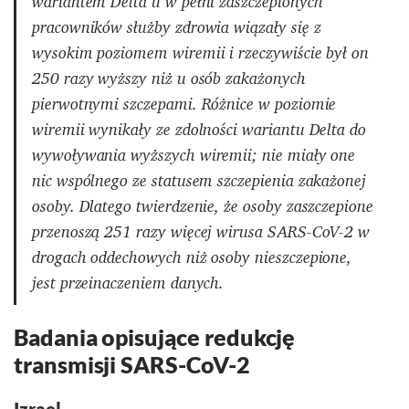
wariantem Delta u w pełni zaszczepionych
pracowników służby zdrowia wiązały się z
wysokim poziomem wiremii i rzeczywiście był on
250 razy wyższy niż u osób zakażonych
pierwotnymi szczepami. Różnice w poziomie
wiremii wynikały ze zdolności wariantu Delta do
wywoływania wyższych wiremii; nie miały one
nic wspólnego ze statusem szczepienia zakażonej
osoby. Dlatego twierdzenie, że osoby zaszczepione
przenoszą 251 razy więcej wirusa SARS-CoV-2 w
drogach oddechowych niż osoby nieszczepione,
jest przeinaczeniem danych.
Badania opisujące redukcję
transmisji SARS-CoV-2