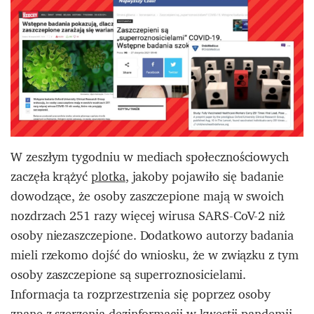
W zeszłym tygodniu w mediach społecznościowych
zaczęła krążyć
plotka
, jakoby pojawiło się badanie
dowodzące, że osoby zaszczepione mają w swoich
nozdrzach 251 razy więcej wirusa SARS-CoV-2 niż
osoby niezaszczepione. Dodatkowo autorzy badania
mieli rzekomo dojść do wniosku, że w związku z tym
osoby zaszczepione są superroznosicielami.
Informacja ta rozprzestrzenia się poprzez osoby
znane z szerzenia dezinformacji w kwestii pandemii