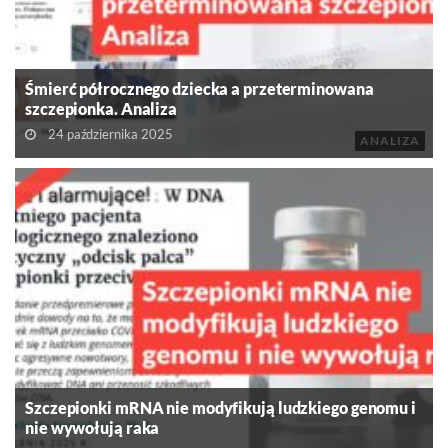
Śmierć półrocznego dziecka a przeterminowana
szczepionka. Analiza
24 października 2025
ANALIZA
Szczepionki mRNA nie modyfikują ludzkiego genomu i
nie wywołują raka