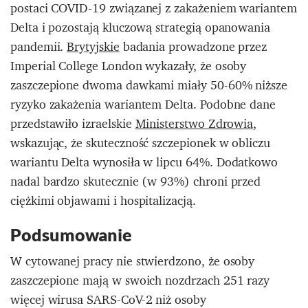
postaci COVID-19 związanej z zakażeniem wariantem
Delta i pozostają kluczową strategią opanowania
pandemii.
Brytyjskie
badania prowadzone przez
Imperial College London wykazały, że osoby
zaszczepione dwoma dawkami miały 50-60% niższe
ryzyko zakażenia wariantem Delta. Podobne dane
przedstawiło izraelskie
Ministerstwo Zdrowia
,
wskazując, że skuteczność szczepionek w obliczu
wariantu Delta wynosiła w lipcu 64%. Dodatkowo
nadal bardzo skutecznie (w 93%) chroni przed
ciężkimi objawami i hospitalizacją.
Podsumowanie
W cytowanej pracy nie stwierdzono, że osoby
zaszczepione mają w swoich nozdrzach 251 razy
więcej wirusa SARS-CoV-2 niż osoby