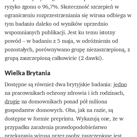
ryzyko zgonu o 96,7%. Skuteczność szczepień w
ograniczeniu rozprzestrzeniania się wirusa odbiega w
tym badaniu daleko od wyników uprzednio
wspomnianych publikacji. Jest ku temu istotny
powód – w badaniu z 5 maja, w odróżnieniu od
pozostałych, porównywano grupę niezaszczepioną, z
grupą zaszczepioną całkowicie (2 dawki).
Wielka Brytania
Dostępne są również dwa brytyjskie badania:
jedno
na pracownikach ochrony zdrowia i ich rodzinach,
drugie
na domownikach ponad pół miliona
gospodarstw domowych. Oba, jak na razie, są
dostępne w formie preprintu. Wykazują one, że w
przypadku zarażenia prawdopodobieństwo
przekazania wirusa przez osoby zaszczepione jest