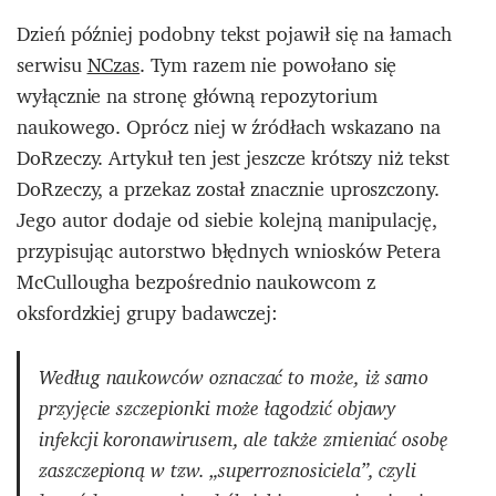
Dzień później podobny tekst pojawił się na łamach
serwisu
NCzas
. Tym razem nie powołano się
wyłącznie na stronę główną repozytorium
naukowego. Oprócz niej w źródłach wskazano na
DoRzeczy. Artykuł ten jest jeszcze krótszy niż tekst
DoRzeczy, a przekaz został znacznie uproszczony.
Jego autor dodaje od siebie kolejną manipulację,
przypisując autorstwo błędnych wniosków Petera
McCullougha bezpośrednio naukowcom z
oksfordzkiej grupy badawczej:
Według naukowców oznaczać to może, iż samo
przyjęcie szczepionki może łagodzić objawy
infekcji koronawirusem, ale także zmieniać osobę
zaszczepioną w tzw. „superroznosiciela”, czyli