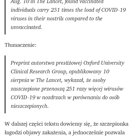
Aug. 10 in The Lancet, found vaccinated
individuals carry 251 times the load of COVID-19
viruses in their nostrils compared to the
unvaccinated.
Tłumaczenie:
Preprint autorstwa prestiżowej Oxford University
Clinical Research Group, opublikowany 10
sierpnia w The Lancet, wykazał, że osoby
zaszczepione przenoszą 251 razy więcej wirusów
COVID-19 w nozdrzach w porównaniu do osób
nieszczepionych.
W dalszej części tekstu dowiemy się, że szczepionka
łagodzi objawy zakażenia, a jednocześnie pozwala