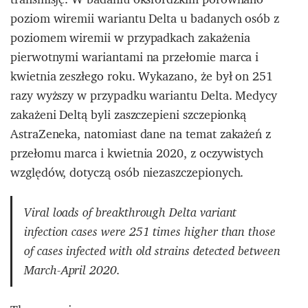
poziom wiremii wariantu Delta u badanych osób z
poziomem wiremii w przypadkach zakażenia
pierwotnymi wariantami na przełomie marca i
kwietnia zeszłego roku. Wykazano, że był on 251
razy wyższy w przypadku wariantu Delta. Medycy
zakażeni Deltą byli zaszczepieni szczepionką
AstraZeneka, natomiast dane na temat zakażeń z
przełomu marca i kwietnia 2020, z oczywistych
względów, dotyczą osób niezaszczepionych.
Viral loads of breakthrough Delta variant
infection cases were 251 times higher than those
of cases infected with old strains detected between
March-April 2020.