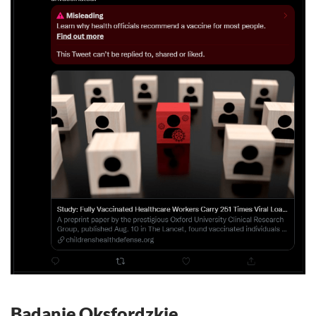
Badanie Oksfordzkie