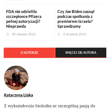
FDA nie udzieliła
Czy Joe Biden zasnął
szczepionce Pfizera
podczas spotkania z
pełnej autoryzacji?
premierem Izraela?
Nieprawda
Sprawdzamy
30 sierpnia 2021
2 września 2021
O AUTORZE
WIĘCEJ OD AUTORA
Katarzyna Lipka
Z wykształcenia biolożka ze szczególną pasją do