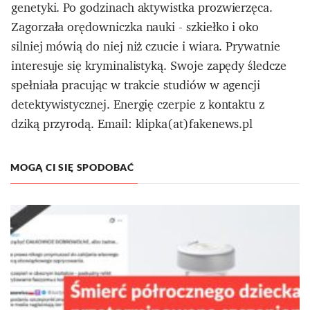
genetyki. Po godzinach aktywistka prozwierzęca.
Zagorzała orędowniczka nauki - szkiełko i oko
silniej mówią do niej niż czucie i wiara. Prywatnie
interesuje się kryminalistyką. Swoje zapędy śledcze
spełniała pracując w trakcie studiów w agencji
detektywistycznej. Energię czerpie z kontaktu z
dziką przyrodą. Email: klipka(at)fakenews.pl
MOGĄ CI SIĘ SPODOBAĆ