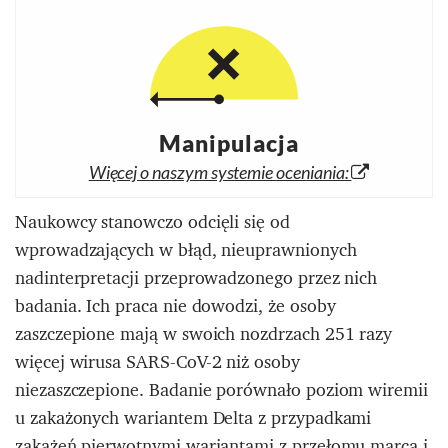
Manipulacja
Więcej o naszym systemie oceniania:
Naukowcy stanowczo odcięli się od
wprowadzających w błąd, nieuprawnionych
nadinterpretacji przeprowadzonego przez nich
badania. Ich praca nie dowodzi, że osoby
zaszczepione mają w swoich nozdrzach 251 razy
więcej wirusa SARS-CoV-2 niż osoby
niezaszczepione. Badanie porównało poziom wiremii
u zakażonych wariantem Delta z przypadkami
zakażeń pierwotnymi wariantami z przełomu marca i