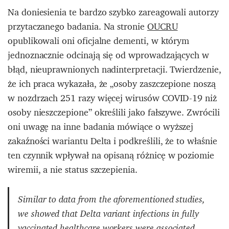
Na doniesienia te bardzo szybko zareagowali autorzy
przytaczanego badania. Na stronie
OUCRU
opublikowali oni oficjalne dementi, w którym
jednoznacznie odcinają się od wprowadzających w
błąd, nieuprawnionych nadinterpretacji. Twierdzenie,
że ich praca wykazała, że „osoby zaszczepione noszą
w nozdrzach 251 razy więcej wirusów COVID-19 niż
osoby nieszczepione” określili jako fałszywe. Zwrócili
oni uwagę na inne badania mówiące o wyższej
zakaźności wariantu Delta i podkreślili, że to właśnie
ten czynnik wpływał na opisaną różnicę w poziomie
wiremii, a nie status szczepienia.
Similar to data from the aforementioned studies,
we showed that Delta variant infections in fully
vaccinated healthcare workers were associated