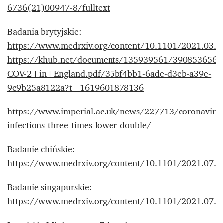
6736(21)00947-8/fulltext
Badania brytyjskie:
https://www.medrxiv.org/content/10.1101/2021.03.
https://khub.net/documents/135939561/390853656
COV-2+in+England.pdf/35bf4bb1-6ade-d3eb-a39e-
9c9b25a8122a?t=1619601878136
https://www.imperial.ac.uk/news/227713/coronavirus
infections-three-times-lower-double/
Badanie chińskie:
https://www.medrxiv.org/content/10.1101/2021.07.
Badanie singapurskie:
https://www.medrxiv.org/content/10.1101/2021.07.