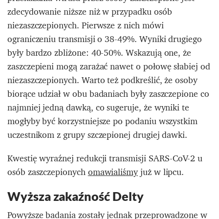
zdecydowanie niższe niż w przypadku osób
niezaszczepionych. Pierwsze z nich mówi
ograniczeniu transmisji o 38-49%. Wyniki drugiego
były bardzo zbliżone: 40-50%. Wskazują one, że
zaszczepieni mogą zarażać nawet o połowę słabiej od
niezaszczepionych. Warto też podkreślić, że osoby
biorące udział w obu badaniach były zaszczepione co
najmniej jedną dawką, co sugeruje, że wyniki te
mogłyby być korzystniejsze po podaniu wszystkim
uczestnikom z grupy szczepionej drugiej dawki.
Kwestię wyraźnej redukcji transmisji SARS-CoV-2 u
osób zaszczepionych
omawialiśmy
już w lipcu.
Wyższa zakaźność Delty
Powyższe badania zostały jednak przeprowadzone w