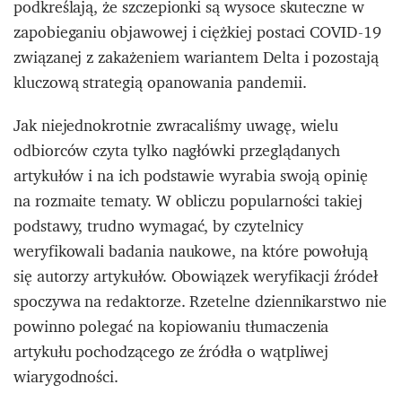
podkreślają, że szczepionki są wysoce skuteczne w
zapobieganiu objawowej i ciężkiej postaci COVID-19
związanej z zakażeniem wariantem Delta i pozostają
kluczową strategią opanowania pandemii.
Jak niejednokrotnie zwracaliśmy uwagę, wielu
odbiorców czyta tylko nagłówki przeglądanych
artykułów i na ich podstawie wyrabia swoją opinię
na rozmaite tematy. W obliczu popularności takiej
podstawy, trudno wymagać, by czytelnicy
weryfikowali badania naukowe, na które powołują
się autorzy artykułów. Obowiązek weryfikacji źródeł
spoczywa na redaktorze. Rzetelne dziennikarstwo nie
powinno polegać na kopiowaniu tłumaczenia
artykułu pochodzącego ze źródła o wątpliwej
wiarygodności.