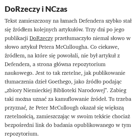
DoRzeczy i NCzas
Tekst zamieszczony na łamach Defendera szybko stał
się źródłem kolejnych artykułów. Trzy dni po jego
publikacji
DoRzeczy
przetłumaczyło niemal słowo w
słowo artykuł Petera McCullougha. Co ciekawe,
źródłem, na które się powołali, nie był artykuł z
Defendera, a strona główna repozytorium
naukowego. Jest to tak rzetelne, jak publikowanie
tłumaczenia dzieł Goethego, jako źródło podając
„zbiory Niemieckiej Biblioteki Narodowej”. Zabieg
taki można uznać za kamuflowanie źródeł. Tu trzeba
przyznać, że Peter McCullough okazał się większą
rzetelnością, zamieszczając w swoim tekście chociaż
bezpośredni link do badania opublikowanego w tym
repozytorium.