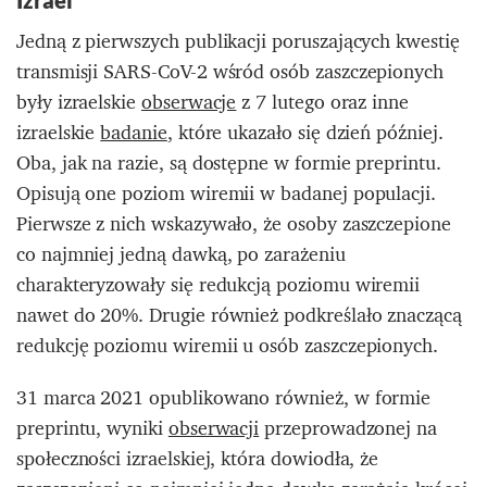
Izrael
Jedną z pierwszych publikacji poruszających kwestię
transmisji SARS-CoV-2 wśród osób zaszczepionych
były izraelskie
obserwacje
z 7 lutego oraz inne
izraelskie
badanie
, które ukazało się dzień później.
Oba, jak na razie, są dostępne w formie preprintu.
Opisują one poziom wiremii w badanej populacji.
Pierwsze z nich wskazywało, że osoby zaszczepione
co najmniej jedną dawką, po zarażeniu
charakteryzowały się redukcją poziomu wiremii
nawet do 20%. Drugie również podkreślało znaczącą
redukcję poziomu wiremii u osób zaszczepionych.
31 marca 2021 opublikowano również, w formie
preprintu, wyniki
obserwacji
przeprowadzonej na
społeczności izraelskiej, która dowiodła, że