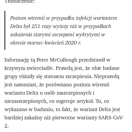
Tłumaczenie:
Poziom wiremii w przypadku infekcji wariantem
Delta był 251 razy wyższy niż w przypadkach
zakażenia starymi szczepami wykrytymi w
okresie marzec-kwiecień 2020 r.
Informację tą Peter McCullough przedstawił w
krzywym zwierciadle. Prawdą jest, że obie badane
grupy różniły się statusem szczepienia. Nieprawdą
jest natomiast, że porównano poziom wiremii
wariantu Delta u osób zaszczepionych i
niezaszczepionych, co sugeruje artykuł. To, co
wykazano w badaniu, to fakt, że wariant Delta jest
bardziej zakaźny niż pierwotne warianty SARS-CoV-
2.