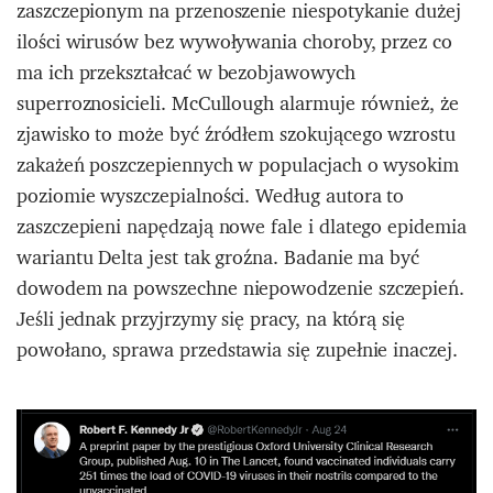
zaszczepionym na przenoszenie niespotykanie dużej
ilości wirusów bez wywoływania choroby, przez co
ma ich przekształcać w bezobjawowych
superroznosicieli. McCullough alarmuje również, że
zjawisko to może być źródłem szokującego wzrostu
zakażeń poszczepiennych w populacjach o wysokim
poziomie wyszczepialności. Według autora to
zaszczepieni napędzają nowe fale i dlatego epidemia
wariantu Delta jest tak groźna. Badanie ma być
dowodem na powszechne niepowodzenie szczepień.
Jeśli jednak przyjrzymy się pracy, na którą się
powołano, sprawa przedstawia się zupełnie inaczej.