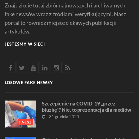
Znajdziecie tutaj zbiór najnowszych i archiwalnych
fake newsów wraz z źródłami weryfikującymi. Nasz
portal to również miejsce ciekawych publikacjii
artykułów.
JESTEŚMY W SIECI
LOSOWE FAKE NEWSY
Szczepienie na COVID-19 „przez
bluzkę”? Nie, to prezentacja dla mediów
31 grudnia 2020
FAŁSZ