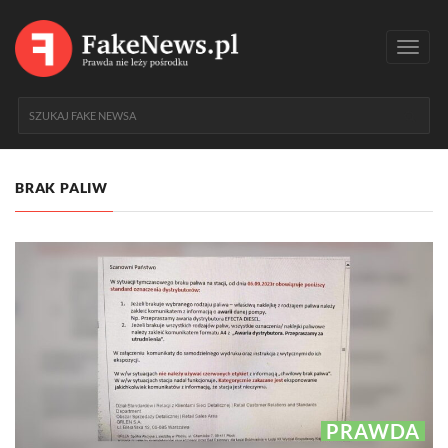
Toggl
navig
BRAK PALIW
PRAWDA