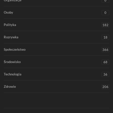
Organizacje
0
Osoby
0
Polityka
182
Rozrywka
18
Społeczeństwo
366
Środowisko
68
Technologia
36
Zdrowie
206