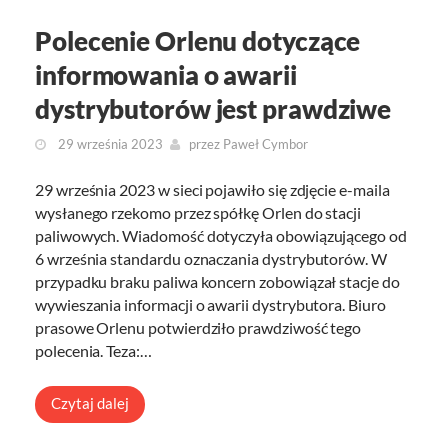
Polecenie Orlenu dotyczące
informowania o awarii
dystrybutorów jest prawdziwe
29 września 2023
przez
Paweł Cymbor
29 września 2023 w sieci pojawiło się zdjęcie e-maila
wysłanego rzekomo przez spółkę Orlen do stacji
paliwowych. Wiadomość dotyczyła obowiązującego od
6 września standardu oznaczania dystrybutorów. W
przypadku braku paliwa koncern zobowiązał stacje do
wywieszania informacji o awarii dystrybutora. Biuro
prasowe Orlenu potwierdziło prawdziwość tego
polecenia. Teza:…
Czytaj dalej