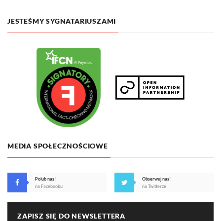
JESTEŚMY SYGNATARIUSZAMI
MEDIA SPOŁECZNOŚCIOWE
Polub nas!
Obserwuj nas!
na Facebooku
na Twitterze
ZAPISZ SIĘ DO NEWSLETTERA