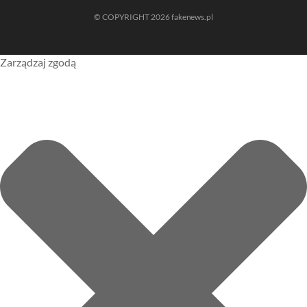
© COPYRIGHT 2026 fakenews.pl
Zarządzaj zgodą