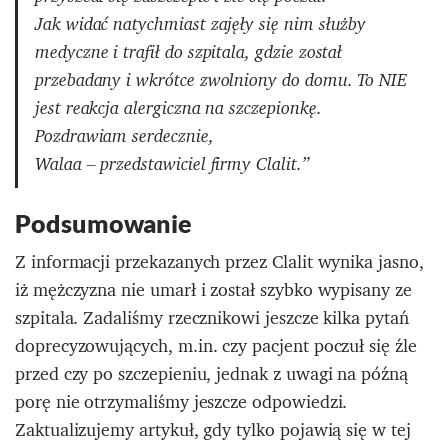
Jak widać natychmiast zajęły się nim służby
medyczne i trafił do szpitala, gdzie został
przebadany i wkrótce zwolniony do domu. To NIE
jest reakcja alergiczna na szczepionkę.
Pozdrawiam serdecznie,
Walaa – przedstawiciel firmy Clalit.”
Podsumowanie
Z informacji przekazanych przez Clalit wynika jasno,
iż mężczyzna nie umarł i został szybko wypisany ze
szpitala. Zadaliśmy rzecznikowi jeszcze kilka pytań
doprecyzowujących, m.in. czy pacjent poczuł się źle
przed czy po szczepieniu, jednak z uwagi na późną
porę nie otrzymaliśmy jeszcze odpowiedzi.
Zaktualizujemy artykuł, gdy tylko pojawią się w tej