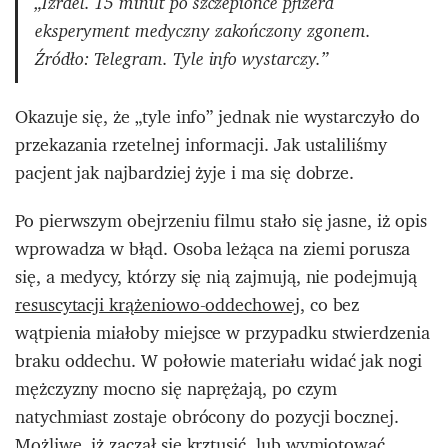
„Izrael. 15 minut po szczepionce pfizera
eksperyment medyczny zakończony zgonem.
Źródło: Telegram. Tyle info wystarczy.”
Okazuje się, że „tyle info” jednak nie wystarczyło do
przekazania rzetelnej informacji. Jak ustaliliśmy
pacjent jak najbardziej żyje i ma się dobrze.
Po pierwszym obejrzeniu filmu stało się jasne, iż opis
wprowadza w błąd. Osoba leżąca na ziemi porusza
się, a medycy, którzy się nią zajmują, nie podejmują
resuscytacji krążeniowo-oddechowej
, co bez
wątpienia miałoby miejsce w przypadku stwierdzenia
braku oddechu. W połowie materiału widać jak nogi
mężczyzny mocno się naprężają, po czym
natychmiast zostaje obrócony do pozycji bocznej.
Możliwe, iż zaczął się krztusić, lub wymiotować.