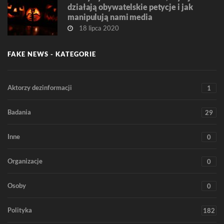
działają obywatelskie petycje i jak
manipulują nami media
18 lipca 2020
FAKE NEWS - KATEGORIE
Aktorzy dezinformacji
1
Badania
29
Inne
0
Organizacje
0
Osoby
0
Polityka
182