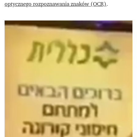
optycznego rozpoznawania znaków (OCR)
.