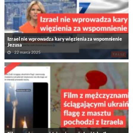
Izrael nie wprowadza kary więzienia za wspomnienie
Jezusa
22 marca 2025
FAŁSZ