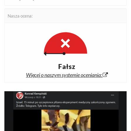
Nasza ocena:
Fałsz
Więcej o naszym systemie oceniania: