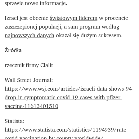
sprawie nowe informacje.
Izrael jest obecnie
światowym liderem
w procencie
zaszczepionej populacji, a sam program według
najnowszych danych
okazał się dużym sukcesem.
Źródła
rzecznik firmy Clalit
Wall Street Journal:
https://www.wsj.com/articles/israeli-data-shows-94-
drop-in-symptomatic-covid-19-cases-with-pfizer-
vaccine-11613401510
Statista:
https://www.statista.com/statistics/1194939/rate-
covid-vaccination-by-county-worldwide/