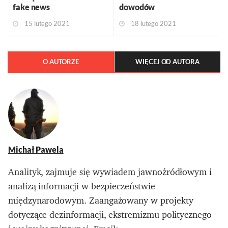
fake news
dowodów
15 lutego 2021
18 lutego 2021
O AUTORZE
WIĘCEJ OD AUTORA
Michał Pawela
Analityk, zajmuje się wywiadem jawnoźródłowym i
analizą informacji w bezpieczeństwie
międzynarodowym. Zaangażowany w projekty
dotyczące dezinformacji, ekstremizmu politycznego