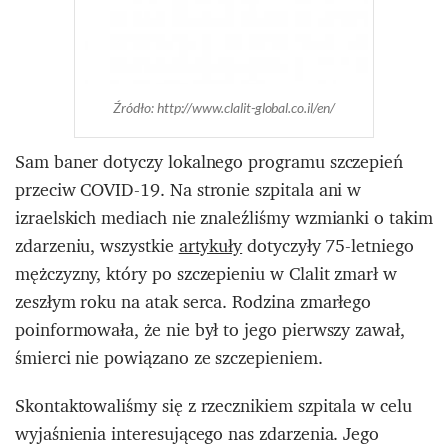
Źródło: http://www.clalit-global.co.il/en/
Sam baner dotyczy lokalnego programu szczepień
przeciw COVID-19. Na stronie szpitala ani w
izraelskich mediach nie znaleźliśmy wzmianki o takim
zdarzeniu, wszystkie
artykuły
dotyczyły 75-letniego
mężczyzny, który po szczepieniu w Clalit zmarł w
zeszłym roku na atak serca. Rodzina zmarłego
poinformowała, że nie był to jego pierwszy zawał,
śmierci nie powiązano ze szczepieniem.
Skontaktowaliśmy się z rzecznikiem szpitala w celu
wyjaśnienia interesującego nas zdarzenia. Jego