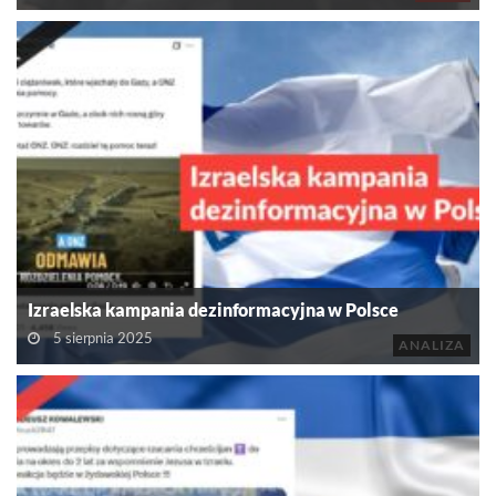
Izraelska kampania dezinformacyjna w Polsce
5 sierpnia 2025
ANALIZA