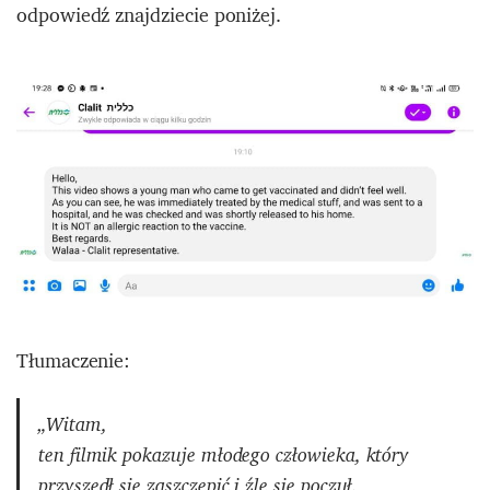
odpowiedź znajdziecie poniżej.
Tłumaczenie:
„Witam,
ten filmik pokazuje młodego człowieka, który
przyszedł się zaszczepić i źle się poczuł.