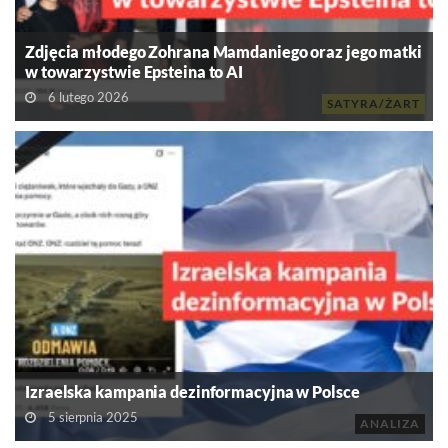
Zdjęcia młodego Zohrana Mamdaniego oraz jego matki
w towarzystwie Epsteina to AI
6 lutego 2026
SATYRA/ŻART
Izraelska kampania dezinformacyjna w Polsce
5 sierpnia 2025
ANALIZA