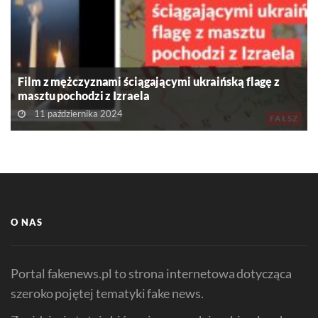
Film z mężczyznami ściągającymi ukraińską flagę z
masztu pochodzi z Izraela
11 października 2024
FAŁSZ
O NAS
Portal fakenews.pl to strona internetowa dotycząca
szeroko pojętej tematyki fake news.