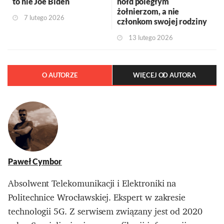
to nie Joe Biden
hołd poległym
żołnierzom, a nie
7 lutego 2026
członkom swojej rodziny
13 lutego 2026
O AUTORZE
WIĘCEJ OD AUTORA
Paweł Cymbor
Absolwent Telekomunikacji i Elektroniki na
Politechnice Wrocławskiej. Ekspert w zakresie
technologii 5G. Z serwisem związany jest od 2020