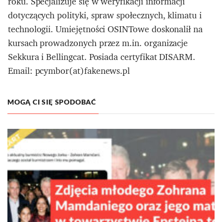
roku. Specjalizuje się w weryfikacji informacji
dotyczących polityki, spraw społecznych, klimatu i
technologii. Umiejętności OSINTowe doskonalił na
kursach prowadzonych przez m.in. organizacje
Sekkura i Bellingcat. Posiada certyfikat DISARM.
Email: pcymbor(at)fakenews.pl
MOGĄ CI SIĘ SPODOBAĆ