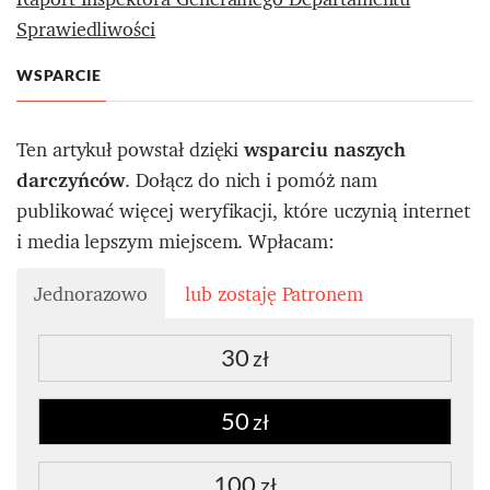
Sprawiedliwości
WSPARCIE
Ten artykuł powstał dzięki
wsparciu naszych
darczyńców
. Dołącz do nich i pomóż nam
publikować więcej weryfikacji, które uczynią internet
i media lepszym miejscem. Wpłacam:
Jednorazowo
lub zostaję Patronem
30
zł
50
zł
100
zł