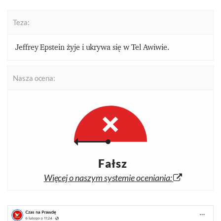
Teza:
Jeffrey Epstein żyje i ukrywa się w Tel Awiwie.
Nasza ocena:
Fałsz
Więcej o naszym systemie oceniania: