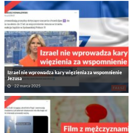
Izrael nie wprowadza kary więzienia za wspomnienie
Jezusa
22 marca 2025
FAŁSZ