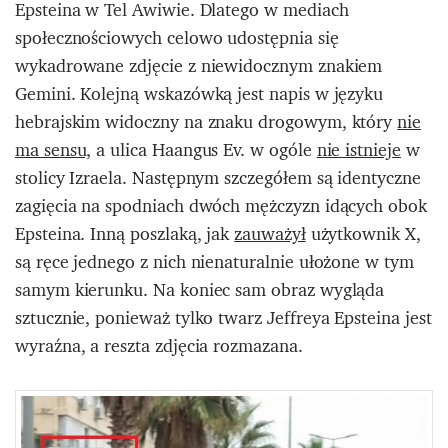
Epsteina w Tel Awiwie. Dlatego w mediach
społecznościowych celowo udostępnia się
wykadrowane zdjęcie z niewidocznym znakiem
Gemini. Kolejną wskazówką jest napis w języku
hebrajskim widoczny na znaku drogowym, który
nie
ma sensu,
a ulica Haangus Ev. w ogóle
nie istnieje
w
stolicy Izraela. Następnym szczegółem są identyczne
zagięcia na spodniach dwóch mężczyzn idących obok
Epsteina. Inną poszlaką, jak
zauważył
użytkownik X,
są ręce jednego z nich nienaturalnie ułożone w tym
samym kierunku. Na koniec sam obraz wygląda
sztucznie, ponieważ tylko twarz Jeffreya Epsteina jest
wyraźna, a reszta zdjęcia rozmazana.