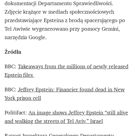
dokumentacji Departamentu Sprawiedliwości.
Zdjęcie krążące w mediach społecznościowych
przedstawiające Epsteina z brodą spacerującego po
Tel Awiwie wygenerowano przy pomocy Gemini,
narzędzia Google.
Źródła
BBC:
Takeaways from the millions of newly released
Epstein files
BBC:
Jeffrey Epstein: Financier found dead in New
York prison cell
Politifact:
An image shows Jeffrey Epstein “still alive
and walking the streets of Tel Aviv,” Israel
Raport Inspektora Generalnego Departamentu