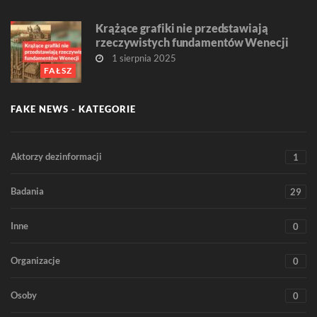
Krążące grafiki nie przedstawiają
rzeczywistych fundamentów Wenecji
1 sierpnia 2025
FAŁSZ
FAKE NEWS - KATEGORIE
Aktorzy dezinformacji
1
Badania
29
Inne
0
Organizacje
0
Osoby
0