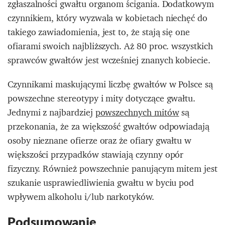
zgłaszalności gwałtu organom ścigania. Dodatkowym
czynnikiem, który wyzwala w kobietach niechęć do
takiego zawiadomienia, jest to, że stają się one
ofiarami swoich najbliższych. Aż 80 proc. wszystkich
sprawców gwałtów jest wcześniej znanych kobiecie.
Czynnikami maskującymi liczbę gwałtów w Polsce są
powszechne stereotypy i mity dotyczące gwałtu.
Jednymi z najbardziej
powszechnych mitów
są
przekonania, że za większość gwałtów odpowiadają
osoby nieznane ofierze oraz że ofiary gwałtu w
większości przypadków stawiają czynny opór
fizyczny. Również powszechnie panującym mitem jest
szukanie usprawiedliwienia gwałtu w byciu pod
wpływem alkoholu i/lub narkotyków.
Podsumowanie