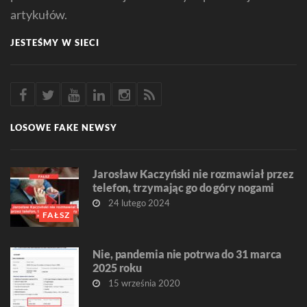
artykułów.
JESTEŚMY W SIECI
LOSOWE FAKE NEWSY
Jarosław Kaczyński nie rozmawiał przez
telefon, trzymając go do góry nogami
24 lutego 2024
FAŁSZ
Nie, pandemia nie potrwa do 31 marca
2025 roku
15 września 2020