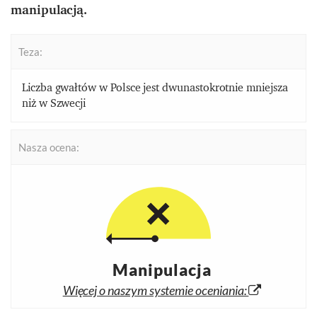
manipulacją.
Teza:
Liczba gwałtów w Polsce jest dwunastokrotnie mniejsza
niż w Szwecji
Nasza ocena:
Manipulacja
Więcej o naszym systemie oceniania: