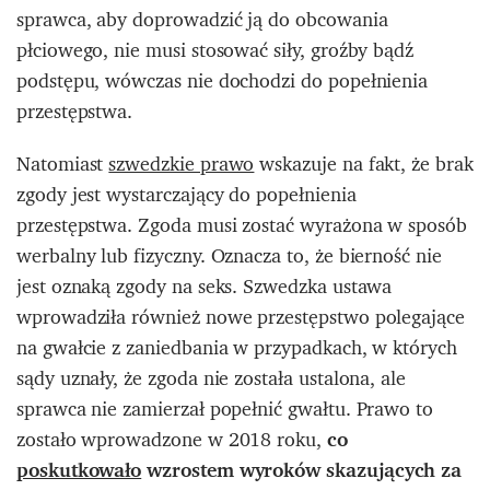
sprawca, aby doprowadzić ją do obcowania
płciowego, nie musi stosować siły, groźby bądź
podstępu, wówczas nie dochodzi do popełnienia
przestępstwa.
Natomiast
szwedzkie prawo
wskazuje na fakt, że brak
zgody jest wystarczający do popełnienia
przestępstwa. Zgoda musi zostać wyrażona w sposób
werbalny lub fizyczny. Oznacza to, że bierność nie
jest oznaką zgody na seks. Szwedzka ustawa
wprowadziła również nowe przestępstwo polegające
na gwałcie z zaniedbania w przypadkach, w których
sądy uznały, że zgoda nie została ustalona, ale
sprawca nie zamierzał popełnić gwałtu. Prawo to
zostało wprowadzone w 2018 roku,
co
poskutkowało
wzrostem wyroków skazujących za