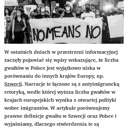
W ostatnich dniach w przestrzeni informacyjnej
zaczęły pojawiać się wpisy wskazujące, że liczba
gwałtów w Polsce jest wyjątkowo niska w
porównaniu do innych krajów Europy, np.
Szwecji
. Narracje te łączone są z antyimigrancką
retoryką, wedle której wyższa liczba gwałtów w
krajach europejskich wynika z otwartej polityki
wobec imigrantów. W artykule porównujemy
prawne definicje gwałtu w Szwecji oraz Polsce i
wyjaśniamy, dlaczego stwierdzenia te są