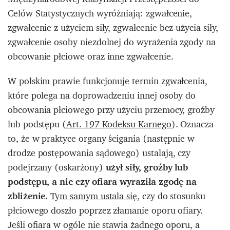
Celów Statystycznych wyróżniają: zgwałcenie,
zgwałcenie z użyciem siły, zgwałcenie bez użycia siły,
zgwałcenie osoby niezdolnej do wyrażenia zgody na
obcowanie płciowe oraz inne zgwałcenie.
W polskim prawie funkcjonuje termin zgwałcenia,
które polega na doprowadzeniu innej osoby do
obcowania płciowego przy użyciu przemocy, groźby
lub podstępu (
Art. 197 Kodeksu Karnego
). Oznacza
to, że w praktyce organy ścigania (następnie w
drodze postępowania sądowego) ustalają, czy
podejrzany (oskarżony)
użył siły, groźby lub
podstępu, a nie czy ofiara wyraziła zgodę na
zbliżenie.
Tym samym ustala się,
czy do stosunku
płciowego doszło poprzez złamanie oporu ofiary.
Jeśli ofiara w ogóle nie stawia żadnego oporu, a