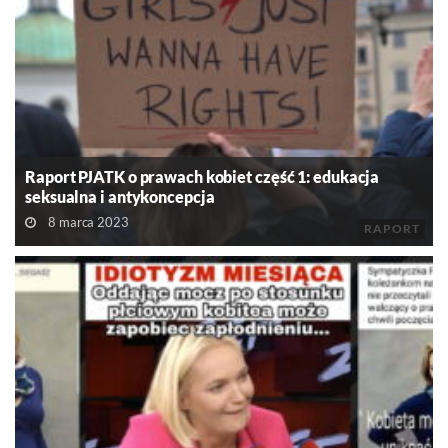
Raport PJATK o prawach kobiet część 1: edukacja
seksualna i antykoncepcja
8 marca 2023
RAPORT