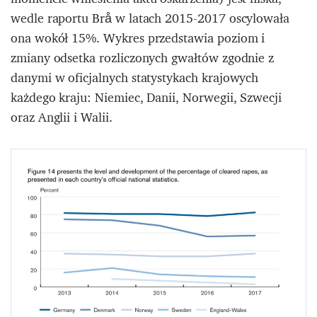
wedle raportu Brå w latach 2015-2017 oscylowała
ona wokół 15%. Wykres przedstawia poziom i
zmiany odsetka rozliczonych gwałtów zgodnie z
danymi w oficjalnych statystykach krajowych
każdego kraju: Niemiec, Danii, Norwegii, Szwecji
oraz Anglii i Walii.