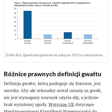
Źródło: Brå. Zgwałcenia zgłoszone na policję na 100 tys. mieszkańców w 2016 r.
Różnice prawnych definicji gwałtu
Definicja gwałtu, którą posługuje się Eurostat, jest
szeroka. Aby akt seksualny został uznany za gwałt,
nie jest wymagany warunek użycia siły, a jedynie
brak wyrażonej zgody.
Wytyczne UE
dotyczące
Międzynarodowej Klasyfikacji Przestępczości do