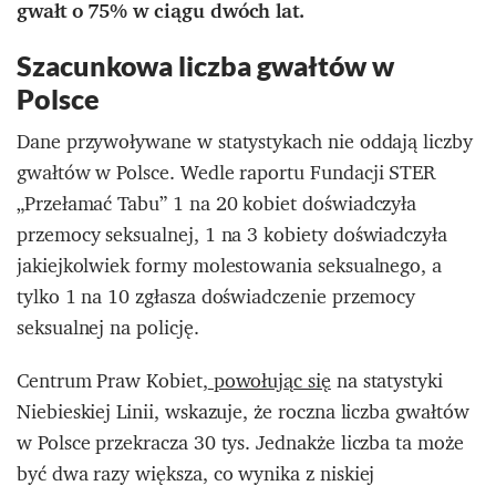
gwałt o 75% w ciągu dwóch lat.
Szacunkowa liczba gwałtów w
Polsce
Dane przywoływane w statystykach nie oddają liczby
gwałtów w Polsce. Wedle raportu Fundacji STER
„Przełamać Tabu” 1 na 20 kobiet doświadczyła
przemocy seksualnej, 1 na 3 kobiety doświadczyła
jakiejkolwiek formy molestowania seksualnego, a
tylko 1 na 10 zgłasza doświadczenie przemocy
seksualnej na policję.
Centrum Praw Kobiet,
powołując się
na statystyki
Niebieskiej Linii, wskazuje, że roczna liczba gwałtów
w Polsce przekracza 30 tys. Jednakże liczba ta może
być dwa razy większa, co wynika z niskiej