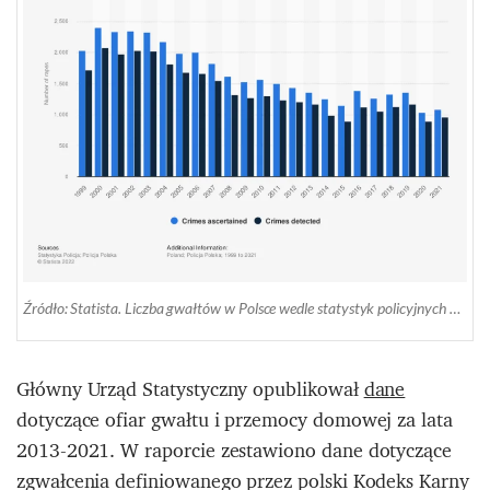
Źródło: Statista. Liczba gwałtów w Polsce wedle statystyk policyjnych w latach 1999 – 2021
Główny Urząd Statystyczny opublikował
dane
dotyczące ofiar gwałtu i przemocy domowej za lata
2013-2021. W raporcie zestawiono dane dotyczące
zgwałcenia definiowanego przez polski Kodeks Karny