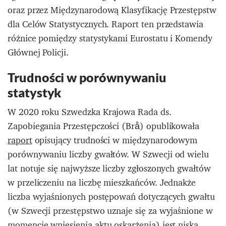
oraz przez Międzynarodową Klasyfikację Przestępstw
dla Celów Statystycznych. Raport ten przedstawia
różnice pomiędzy statystykami Eurostatu i Komendy
Głównej Policji.
Trudności w porównywaniu
statystyk
W 2020 roku Szwedzka Krajowa Rada ds.
Zapobiegania Przestępczości (Brå) opublikowała
raport
opisujący trudności w międzynarodowym
porównywaniu liczby gwałtów. W Szwecji od wielu
lat notuje się najwyższe liczby zgłoszonych gwałtów
w przeliczeniu na liczbę mieszkańców. Jednakże
liczba wyjaśnionych postępowań dotyczących gwałtu
(w Szwecji przestępstwo uznaje się za wyjaśnione w
momencie wniesienia aktu oskarżenia) jest niska,