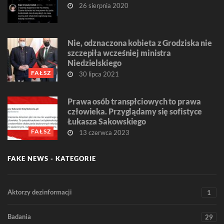
26 sierpnia 2020
Nie, odznaczona kobieta z Grodziska nie
szczepiła wcześniej ministra
Niedzielskiego
FAŁSZ
30 lipca 2021
Prawa osób transpłciowych to prawa
człowieka. Przyglądamy się sofistyce
Łukasza Sakowskiego
FAŁSZ
13 czerwca 2023
FAKE NEWS - KATEGORIE
Aktorzy dezinformacji
1
Badania
29