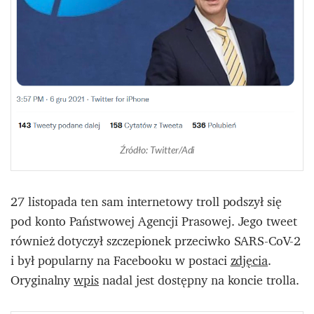
Źródło: Twitter/Adi
27 listopada ten sam internetowy troll podszył się
pod konto Państwowej Agencji Prasowej. Jego tweet
również dotyczył szczepionek przeciwko SARS-CoV-2
i był popularny na Facebooku w postaci
zdjęcia
.
Oryginalny
wpis
nadal jest dostępny na koncie trolla.