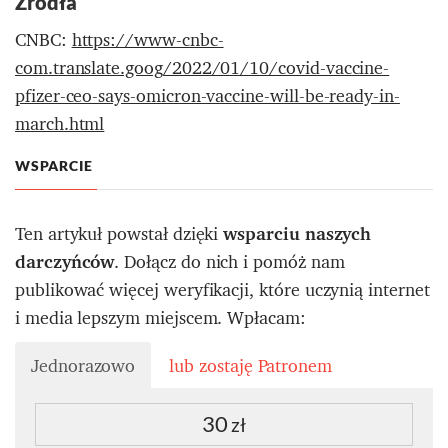
Źródła
CNBC:
https://www-cnbc-
com.translate.goog/2022/01/10/covid-vaccine-
pfizer-ceo-says-omicron-vaccine-will-be-ready-in-
march.html
WSPARCIE
Ten artykuł powstał dzięki
wsparciu naszych
darczyńców
. Dołącz do nich i pomóż nam
publikować więcej weryfikacji, które uczynią internet
i media lepszym miejscem. Wpłacam:
Jednorazowo
lub zostaję Patronem
30
zł