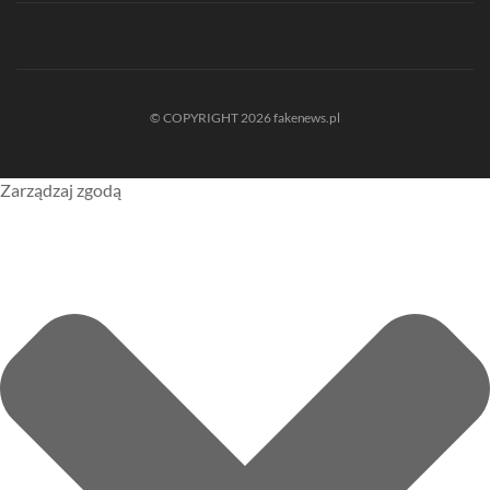
© COPYRIGHT 2026 fakenews.pl
Zarządzaj zgodą