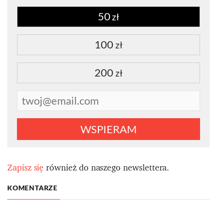
50
zł
100
zł
200
zł
WSPIERAM
Zapisz się
również do naszego newslettera.
KOMENTARZE