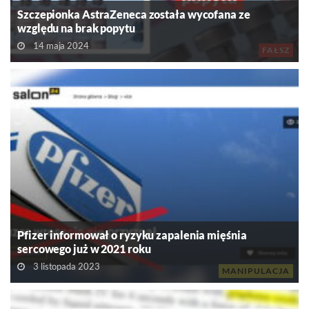
Szczepionka AstraZeneca została wycofana ze
względu na brak popytu
14 maja 2024
FAŁSZ
Pfizer informował o ryzyku zapalenia mięśnia
sercowego już w 2021 roku
3 listopada 2023
MANIPULACJA