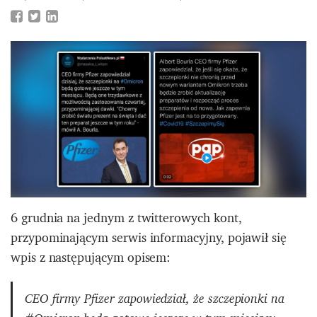
6 grudnia na jednym z twitterowych kont,
przypominającym serwis informacyjny, pojawił się
wpis z następującym opisem:
CEO firmy Pfizer zapowiedział, że szczepionki na