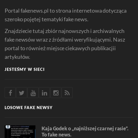
Portal fakenews.pl to strona internetowa dotycząca
szeroko pojętej tematyki fake news.
Znajdziecie tutaj zbiór najnowszych i archiwalnych
fake newsów wraz z źródłami weryfikującymi. Nasz
portal to również miejsce ciekawych publikacjii
artykułów.
JESTEŚMY W SIECI
LOSOWE FAKE NEWSY
Kaja Godek o „najniższej czarnej rasie”.
To fake news.