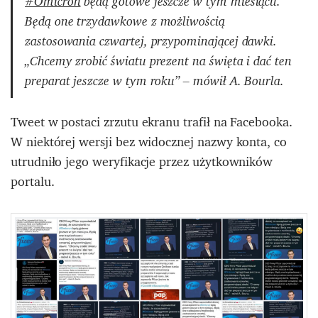
#Omicron
będą gotowe jeszcze w tym miesiącu.
Będą one trzydawkowe z możliwością
zastosowania czwartej, przypominającej dawki.
„Chcemy zrobić światu prezent na święta i dać ten
preparat jeszcze w tym roku” – mówił A. Bourla.
Tweet w postaci zrzutu ekranu trafił na Facebooka.
W niektórej wersji bez widocznej nazwy konta, co
utrudniło jego weryfikacje przez użytkowników
portalu.