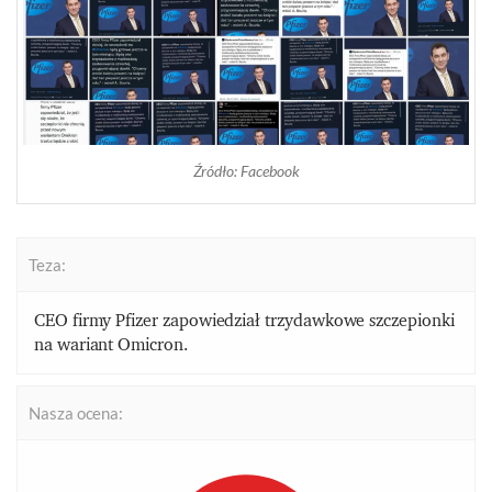
Źródło: Facebook
Teza:
CEO firmy Pfizer zapowiedział trzydawkowe szczepionki
na
wariant Omicron.
Nasza ocena: