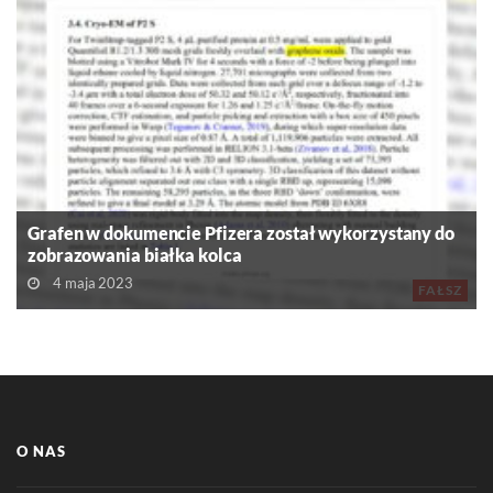
Grafen w dokumencie Pfizera został wykorzystany do
zobrazowania białka kolca
4 maja 2023
FAŁSZ
O NAS