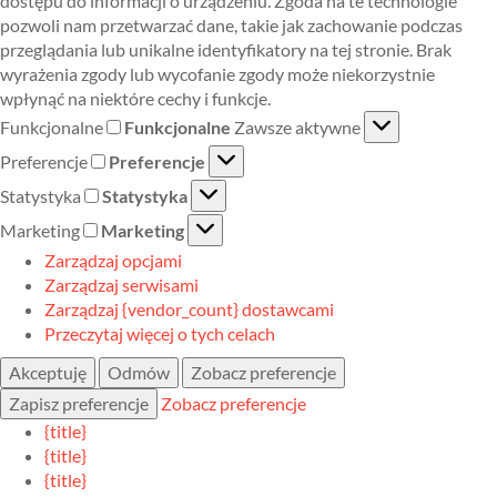
dostępu do informacji o urządzeniu. Zgoda na te technologie
pozwoli nam przetwarzać dane, takie jak zachowanie podczas
przeglądania lub unikalne identyfikatory na tej stronie. Brak
wyrażenia zgody lub wycofanie zgody może niekorzystnie
wpłynąć na niektóre cechy i funkcje.
Funkcjonalne
Funkcjonalne
Zawsze aktywne
Preferencje
Preferencje
Statystyka
Statystyka
Marketing
Marketing
Zarządzaj opcjami
Zarządzaj serwisami
Zarządzaj {vendor_count} dostawcami
Przeczytaj więcej o tych celach
Akceptuję
Odmów
Zobacz preferencje
Zapisz preferencje
Zobacz preferencje
{title}
{title}
{title}