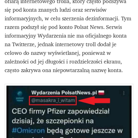
ofiarą internetowego trolla, który często podszywa
się pod konta znanych ludzi oraz serwisów
informacyjnych, w celu szerzenia dezinformacji. Tym
razem podszył się pod konto Polsat News. Serwis
informacyjny Wydarzenia nie ma oficjalnego konta
na Twitterze, jednak internetowy troll dodał je
celowo do nazwy wyświetlanej, ponieważ w
zależności od jej długości i rozdzielczości ekranu,
często zakrywa ona niepowtarzalną nazwę konta.