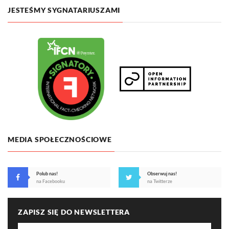
JESTEŚMY SYGNATARIUSZAMI
MEDIA SPOŁECZNOŚCIOWE
Polub nas!
Obserwuj nas!
na Facebooku
na Twitterze
ZAPISZ SIĘ DO NEWSLETTERA