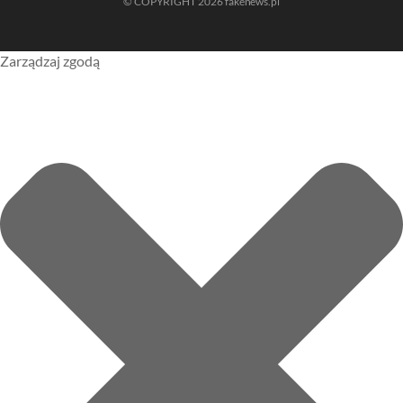
© COPYRIGHT 2026 fakenews.pl
Zarządzaj zgodą