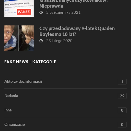
Nieprawda
FAŁSZ
5 października 2021
Czy prześladowany 9-latek Quaden
Bayles ma 18 lat?
23 lutego 2020
FAKE NEWS - KATEGORIE
Aktorzy dezinformacji
1
Badania
29
Inne
0
Organizacje
0