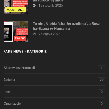
15 stycznia 2025
MANIPULACJA
To nie „Niebiańska Jerozolima”, a Rosz
ha-Szana w Humaniu
9 sierpnia 2024
FAŁSZ
FAKE NEWS - KATEGORIE
Aktorzy dezinformacji
1
Badania
29
Inne
0
Organizacje
0