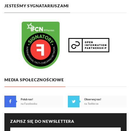
JESTEŚMY SYGNATARIUSZAMI
MEDIA SPOŁECZNOŚCIOWE
Polub nas!
Obserwuj nas!
na Facebooku
na Twitterze
ZAPISZ SIĘ DO NEWSLETTERA