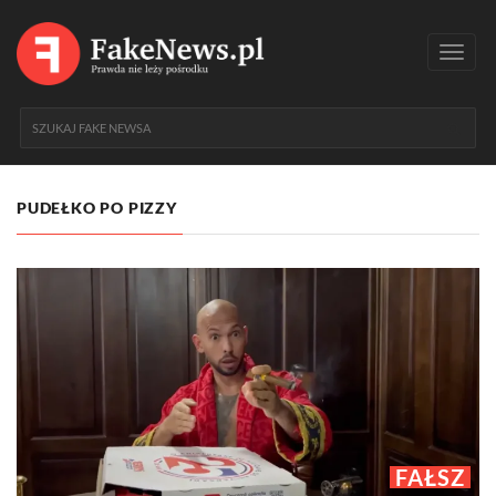
Toggl
navig
PUDEŁKO PO PIZZY
FAŁSZ