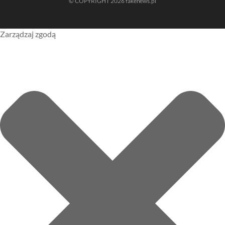
© COPYRIGHT 2026 fakenews.pl
Zarządzaj zgodą