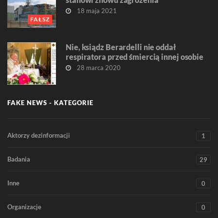
18 maja 2021
FAŁSZ
Nie, ksiądz Berardelli nie oddał
respiratora przed śmiercią innej osobie
28 marca 2020
FAKE NEWS - KATEGORIE
Aktorzy dezinformacji
1
Badania
29
Inne
0
Organizacje
0