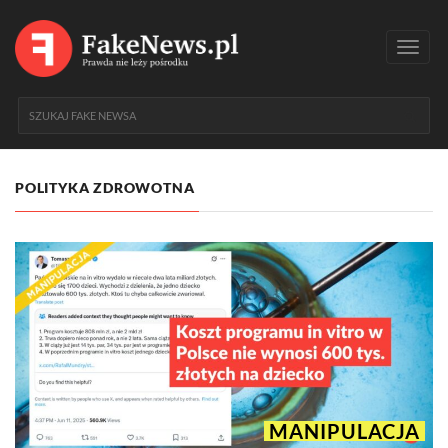
Toggl
navig
POLITYKA ZDROWOTNA
MANIPULACJA