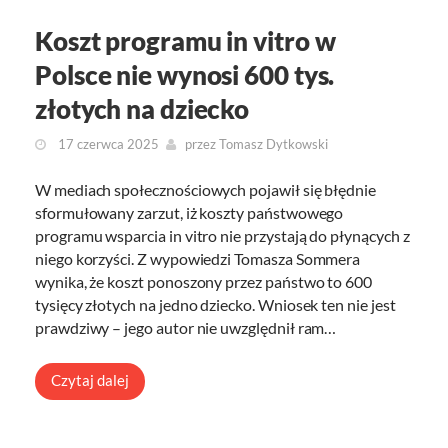
Koszt programu in vitro w
Polsce nie wynosi 600 tys.
złotych na dziecko
17 czerwca 2025
przez
Tomasz Dytkowski
W mediach społecznościowych pojawił się błędnie
sformułowany zarzut, iż koszty państwowego
programu wsparcia in vitro nie przystają do płynących z
niego korzyści. Z wypowiedzi Tomasza Sommera
wynika, że koszt ponoszony przez państwo to 600
tysięcy złotych na jedno dziecko. Wniosek ten nie jest
prawdziwy – jego autor nie uwzględnił ram…
Czytaj dalej