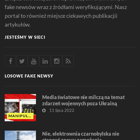
fake newsów wraz z źródłami weryfikującymi. Nasz
portal to również miejsce ciekawych publikacjii
artykułów.
JESTEŚMY W SIECI
LOSOWE FAKE NEWSY
Media światowe nie milczą na temat
zdarzeń wojennych poza Ukrainą
11 lipca 2022
MANIPULACJA
Nie, elektrownia czarnobylska nie
stanowi znowu zagrożenia