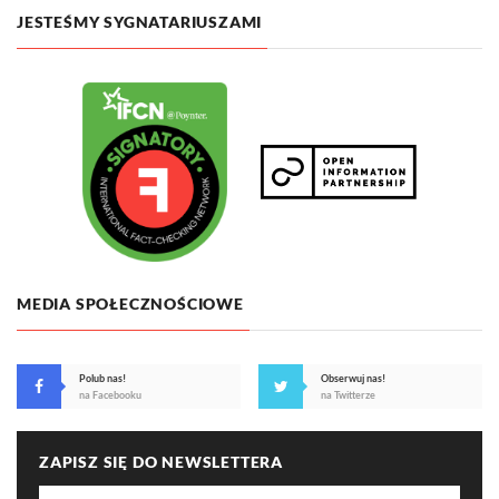
JESTEŚMY SYGNATARIUSZAMI
MEDIA SPOŁECZNOŚCIOWE
Polub nas!
Obserwuj nas!
na Facebooku
na Twitterze
ZAPISZ SIĘ DO NEWSLETTERA