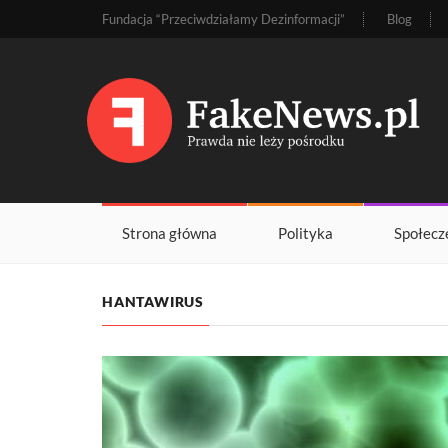
Fundacja “Przeciwdziałamy Dezinformacji”
Blog
Strona główna
Polityka
Społecz
HANTAWIRUS