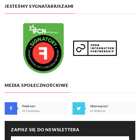
JESTEŚMY SYGNATARIUSZAMI
MEDIA SPOŁECZNOŚCIOWE
Polub nas!
Obserwuj nas!
na Facebooku
na Twitterze
ZAPISZ SIĘ DO NEWSLETTERA