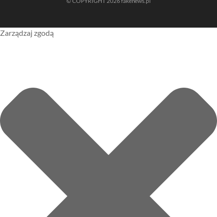
© COPYRIGHT 2026 fakenews.pl
Zarządzaj zgodą