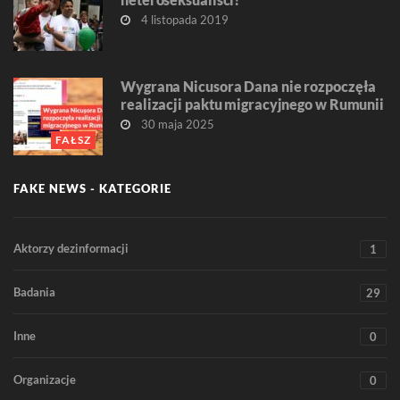
4 listopada 2019
Wygrana Nicusora Dana nie rozpoczęła
realizacji paktu migracyjnego w Rumunii
30 maja 2025
FAŁSZ
FAKE NEWS - KATEGORIE
Aktorzy dezinformacji
1
Badania
29
Inne
0
Organizacje
0