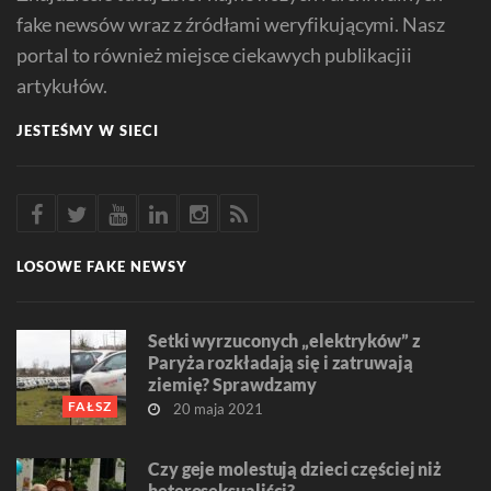
fake newsów wraz z źródłami weryfikującymi. Nasz
portal to również miejsce ciekawych publikacjii
artykułów.
JESTEŚMY W SIECI
LOSOWE FAKE NEWSY
Setki wyrzuconych „elektryków” z
Paryża rozkładają się i zatruwają
ziemię? Sprawdzamy
FAŁSZ
20 maja 2021
Czy geje molestują dzieci częściej niż
heteroseksualiści?