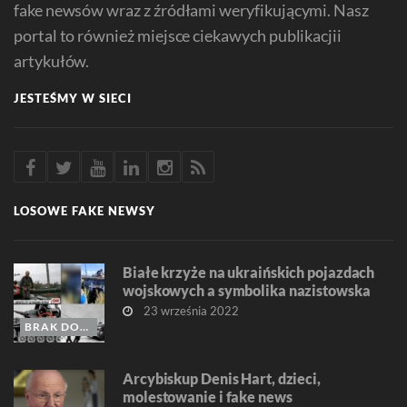
fake newsów wraz z źródłami weryfikującymi. Nasz
portal to również miejsce ciekawych publikacjii
artykułów.
JESTEŚMY W SIECI
LOSOWE FAKE NEWSY
Białe krzyże na ukraińskich pojazdach
wojskowych a symbolika nazistowska
23 września 2022
BRAK DOWODÓW
Arcybiskup Denis Hart, dzieci,
molestowanie i fake news