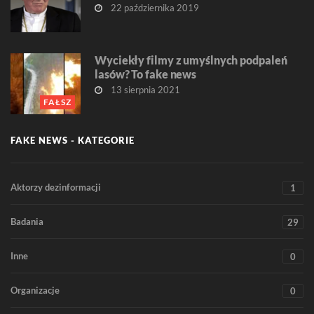
22 października 2019
Wyciekły filmy z umyślnych podpaleń
lasów? To fake news
13 sierpnia 2021
FAŁSZ
FAKE NEWS - KATEGORIE
Aktorzy dezinformacji
1
Badania
29
Inne
0
Organizacje
0