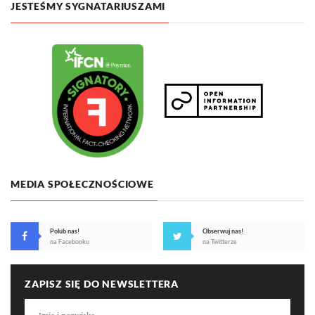
JESTEŚMY SYGNATARIUSZAMI
MEDIA SPOŁECZNOŚCIOWE
Polub nas!
Obserwuj nas!
na Facebooku
na Twitterze
ZAPISZ SIĘ DO NEWSLETTERA