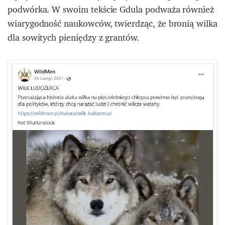
podwórka. W swoim tekście Gdula podważa również
wiarygodność naukowców, twierdząc, że bronią wilka
dla sowitych pieniędzy z grantów.