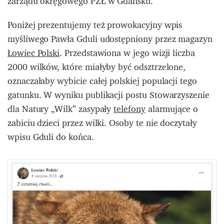
zarządu okręgowego PZŁ w Gdańsku.
Poniżej prezentujemy też prowokacyjny wpis
myśliwego Pawła Gduli udostępniony przez magazyn
Łowiec Polski
. Przedstawiona w jego wizji liczba
2000 wilków, które miałyby być odsztrzelone,
oznaczałaby wybicie całej polskiej populacji tego
gatunku. W wyniku publikacji postu Stowarzyszenie
dla Natury „Wilk” zasypały
telefony
alarmujące o
zabiciu dzieci przez wilki. Osoby te nie doczytały
wpisu Gduli do końca.