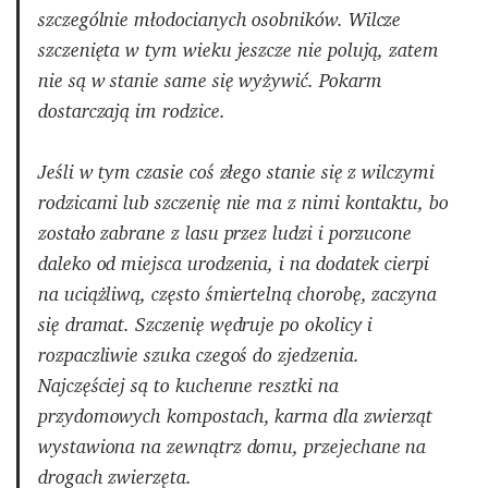
szczególnie młodocianych osobników. Wilcze
szczenięta w tym wieku jeszcze nie polują, zatem
nie są w stanie same się wyżywić. Pokarm
dostarczają im rodzice.
Jeśli w tym czasie coś złego stanie się z wilczymi
rodzicami lub szczenię nie ma z nimi kontaktu, bo
zostało zabrane z lasu przez ludzi i porzucone
daleko od miejsca urodzenia, i na dodatek cierpi
na uciążliwą, często śmiertelną chorobę, zaczyna
się dramat. Szczenię wędruje po okolicy i
rozpaczliwie szuka czegoś do zjedzenia.
Najczęściej są to kuchenne resztki na
przydomowych kompostach, karma dla zwierząt
wystawiona na zewnątrz domu, przejechane na
drogach zwierzęta.