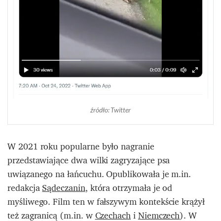
źródło: Twitter
W 2021 roku popularne było nagranie
przedstawiające dwa wilki zagryzające psa
uwiązanego na łańcuchu. Opublikowała je m.in.
redakcja
Sądeczanin
, która otrzymała je od
myśliwego. Film ten w fałszywym kontekście krążył
też zagranicą (m.in. w
Czechach
i
Niemczech
). W