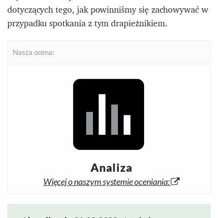
dotyczących tego, jak powinniśmy się zachowywać w
przypadku spotkania z tym drapieżnikiem.
Nasza ocena:
Analiza
Więcej o naszym systemie oceniania: