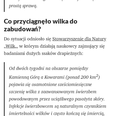
prostą sprawą.
Co przyciągnęło wilka do
zabudowań?
Do sytuacji odniosło się
Stowarzyszenie dla Natury
„Wilk
„, w którym działają naukowcy zajmujący się
badaniami dużych ssaków drapieżnych:
Od dwóch tygodni na obszarze pomiędzy
2
Kamienną Górą a Kowarami (ponad 200 km
)
pojawia się osamotnione sześciomiesięczne
szczenię wilka z zaawansowanym świerzbem
powodowanym przez uciążliwego pasożyta skóry.
Infekcje świerzbowcem są naturalnym czynnikiem
śmiertelności wilków i często kończą się śmiercią,