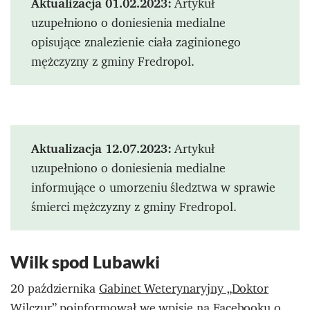
Aktualizacja 01.02.2023:
Artykuł
uzupełniono o doniesienia medialne
opisujące znalezienie ciała zaginionego
mężczyzny z gminy Fredropol.
Aktualizacja 12.07.2023:
Artykuł
uzupełniono o doniesienia medialne
informujące o umorzeniu śledztwa w sprawie
śmierci mężczyzny z gminy Fredropol.
Wilk spod Lubawki
20 października
Gabinet Weterynaryjny „Doktor
Wilczur”
poinformował we wpisie na Facebooku o