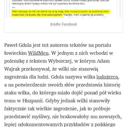
źródło: Facebook
Paweł Gdula jest też autorem tekstów na portalu
łowieckim
WildMen
. W jednym z nich wchodzi w
polemikę z tekstem Wyborczej, w którym Adam
Wajrak przekonywał, że wilki nie stanowią
zagrożenia dla ludzi. Gdula nazywa wilka
ludożercą
,
a na potwierdzenie swoich słów przedstawia historię
ataku wilka, do którego miało dojść ponad pół wieku
temu w Hiszpanii. Gdyby jednak wilki stanowiły
faktycznie tak wielkie zagrożenie, jak to próbuje
przedstawić myśliwy, nie brakowałoby mu nowszych,
lepiej udokumentowanych przykładów z polskiego