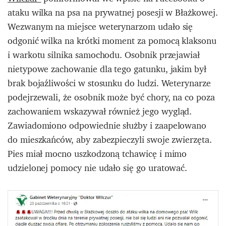
ataku wilka na psa na prywatnej posesji w Błażkowej.
Wezwanym na miejsce weterynarzom udało się
odgonić wilka na krótki moment za pomocą klaksonu
i warkotu silnika samochodu. Osobnik przejawiał
nietypowe zachowanie dla tego gatunku, jakim był
brak bojaźliwości w stosunku do ludzi. Weterynarze
podejrzewali, że osobnik może być chory, na co poza
zachowaniem wskazywał również jego wygląd.
Zawiadomiono odpowiednie służby i zaapelowano
do mieszkańców, aby zabezpieczyli swoje zwierzęta.
Pies miał mocno uszkodzoną tchawicę i mimo
udzielonej pomocy nie udało się go uratować.