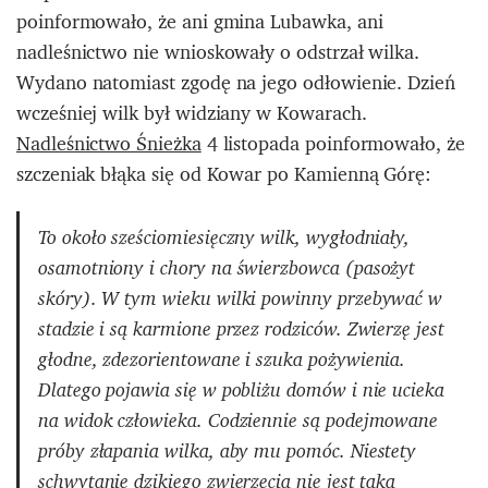
poinformowało, że ani gmina Lubawka, ani
nadleśnictwo nie wnioskowały o odstrzał wilka.
Wydano natomiast zgodę na jego odłowienie. Dzień
wcześniej wilk był widziany w Kowarach.
Nadleśnictwo Śnieżka
4 listopada poinformowało, że
szczeniak błąka się od Kowar po Kamienną Górę:
To około sześciomiesięczny wilk, wygłodniały,
osamotniony i chory na świerzbowca (pasożyt
skóry). W tym wieku wilki powinny przebywać w
stadzie i są karmione przez rodziców. Zwierzę jest
głodne, zdezorientowane i szuka pożywienia.
Dlatego pojawia się w pobliżu domów i nie ucieka
na widok człowieka. Codziennie są podejmowane
próby złapania wilka, aby mu pomóc. Niestety
schwytanie dzikiego zwierzęcia nie jest taką