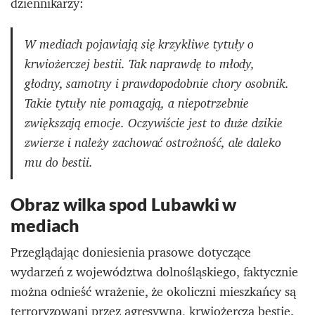
dziennikarzy:
W mediach pojawiają się krzykliwe tytuły o
krwiożerczej bestii. Tak naprawdę to młody,
głodny, samotny i prawdopodobnie chory osobnik.
Takie tytuły nie pomagają, a niepotrzebnie
zwiększają emocje. Oczywiście jest to duże dzikie
zwierze i należy zachować ostrożność, ale daleko
mu do bestii.
Obraz wilka spod Lubawki w
mediach
Przeglądając doniesienia prasowe dotyczące
wydarzeń z województwa dolnośląskiego, faktycznie
można odnieść wrażenie, że okoliczni mieszkańcy są
terroryzowani przez agresywną, krwiożerczą bestię.