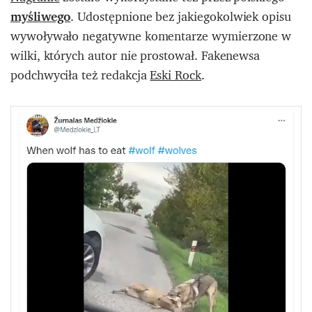
myśliwego
. Udostępnione bez jakiegokolwiek opisu
wywoływało negatywne komentarze wymierzone w
wilki, których autor nie prostował. Fakenewsa
podchwyciła też redakcja
Eski Rock
.