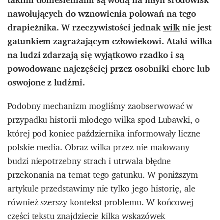
nawołujących do wznowienia polowań na tego
drapieżnika. W rzeczywistości jednak
wilk
nie jest
gatunkiem zagrażającym człowiekowi. Ataki wilka
na ludzi zdarzają się wyjątkowo rzadko i są
powodowane najczęściej przez osobniki chore lub
oswojone z ludźmi.
Podobny mechanizm mogliśmy zaobserwować w
przypadku historii młodego wilka spod Lubawki, o
której pod koniec października informowały liczne
polskie media. Obraz wilka przez nie malowany
budzi niepotrzebny strach i utrwala błędne
przekonania na temat tego gatunku. W poniższym
artykule przedstawimy nie tylko jego historię, ale
również szerszy kontekst problemu. W końcowej
części tekstu znajdziecie kilka wskazówek