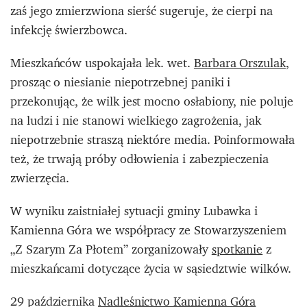
zaś jego zmierzwiona sierść sugeruje, że cierpi na
infekcję świerzbowca.
Mieszkańców uspokajała lek. wet.
Barbara Orszulak
,
prosząc o niesianie niepotrzebnej paniki i
przekonując, że wilk jest mocno osłabiony, nie poluje
na ludzi i nie stanowi wielkiego zagrożenia, jak
niepotrzebnie straszą niektóre media. Poinformowała
też, że trwają próby odłowienia i zabezpieczenia
zwierzęcia.
W wyniku zaistniałej sytuacji gminy Lubawka i
Kamienna Góra we współpracy ze Stowarzyszeniem
„Z Szarym Za Płotem” zorganizowały
spotkanie
z
mieszkańcami dotyczące życia w sąsiedztwie wilków.
29 października
Nadleśnictwo Kamienna Góra