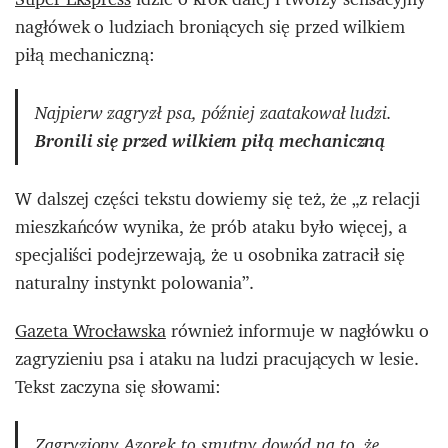
nagłówek o ludziach broniących się przed wilkiem
piłą mechaniczną:
Najpierw zagryzł psa, później zaatakował ludzi.
Bronili się przed wilkiem piłą mechaniczną
W dalszej części tekstu dowiemy się też, że „z relacji
mieszkańców wynika, że prób ataku było więcej, a
specjaliści podejrzewają, że u osobnika zatracił się
naturalny instynkt polowania”.
Gazeta Wrocławska
również informuje w nagłówku o
zagryzieniu psa i ataku na ludzi pracujących w lesie.
Tekst zaczyna się słowami:
Zagryziony Azorek to smutny dowód na to, że