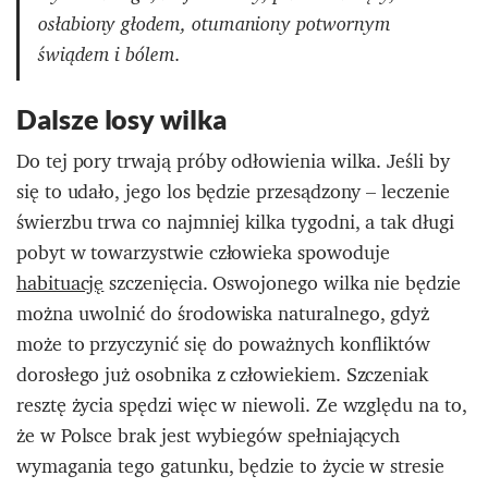
osłabiony głodem, otumaniony potwornym
świądem i bólem.
Dalsze losy wilka
Do tej pory trwają próby odłowienia wilka. Jeśli by
się to udało, jego los będzie przesądzony – leczenie
świerzbu trwa co najmniej kilka tygodni, a tak długi
pobyt w towarzystwie człowieka spowoduje
habituację
szczenięcia. Oswojonego wilka nie będzie
można uwolnić do środowiska naturalnego, gdyż
może to przyczynić się do poważnych konfliktów
dorosłego już osobnika z człowiekiem. Szczeniak
resztę życia spędzi więc w niewoli. Ze względu na to,
że w Polsce brak jest wybiegów spełniających
wymagania tego gatunku, będzie to życie w stresie