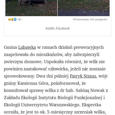
źródło: Facebook
Gmina
Lubawka
w ramach działań prewencyjnych
zaapelowała do mieszkańców, aby zabezpieczyli
zwierzęta domowe. Uspokoiła również, że wilk nie
powinien zaatakować człowieka, jeżeli nie zostanie
sprowokowany. Dwa dni później
Patryk Straus
, wójt
gminy Kamienna Góra, poinformował, że
konsultował sprawę wilka z dr hab. Sabiną Nowak z
Zakładu Ekologii Instytutu Biologii Funkcjonalnej i
Ekologii Uniwersytetu Warszawskiego. Ekspertka
oceniła, że jest to ok. 5-miesięczny szczeniak wilka,