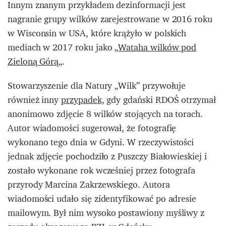
Innym znanym przykładem dezinformacji jest
nagranie grupy wilków zarejestrowane w 2016 roku
w Wisconsin w USA, które krążyło w polskich
mediach w 2017 roku jako „
Wataha wilków pod
Zieloną Górą
„.
Stowarzyszenie dla Natury „Wilk” przywołuje
również inny
przypadek,
gdy gdański RDOŚ otrzymał
anonimowo zdjęcie 8 wilków stojących na torach.
Autor wiadomości sugerował, że fotografię
wykonano tego dnia w Gdyni. W rzeczywistości
jednak zdjęcie pochodziło z Puszczy Białowieskiej i
zostało wykonane rok wcześniej przez fotografa
przyrody Marcina Zakrzewskiego. Autora
wiadomości udało się zidentyfikować po adresie
mailowym. Był nim wysoko postawiony myśliwy z