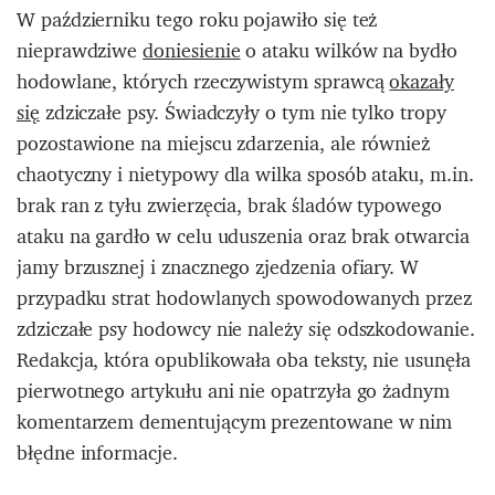
W październiku tego roku pojawiło się też
nieprawdziwe
doniesienie
o ataku wilków na bydło
hodowlane, których rzeczywistym sprawcą
okazały
się
zdziczałe psy. Świadczyły o tym nie tylko tropy
pozostawione na miejscu zdarzenia, ale również
chaotyczny i nietypowy dla wilka sposób ataku, m.in.
brak ran z tyłu zwierzęcia, brak śladów typowego
ataku na gardło w celu uduszenia oraz brak otwarcia
jamy brzusznej i znacznego zjedzenia ofiary. W
przypadku strat hodowlanych spowodowanych przez
zdziczałe psy hodowcy nie należy się odszkodowanie.
Redakcja, która opublikowała oba teksty, nie usunęła
pierwotnego artykułu ani nie opatrzyła go żadnym
komentarzem dementującym prezentowane w nim
błędne informacje.