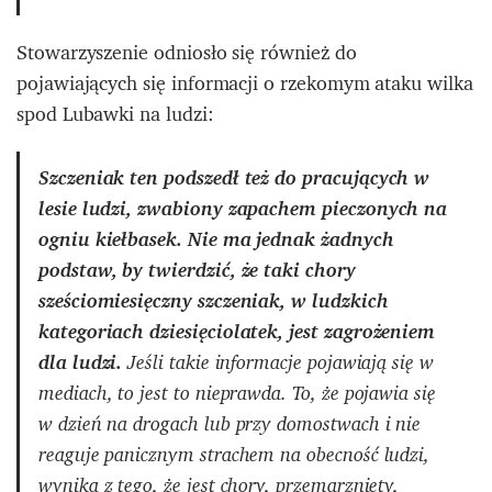
Stowarzyszenie odniosło się również do
pojawiających się informacji o rzekomym ataku wilka
spod Lubawki na ludzi:
Szczeniak ten podszedł też do pracujących w
lesie ludzi, zwabiony zapachem pieczonych na
ogniu kiełbasek. Nie ma jednak żadnych
podstaw, by twierdzić, że taki chory
sześciomiesięczny szczeniak, w ludzkich
kategoriach dziesięciolatek, jest zagrożeniem
dla ludzi.
Jeśli takie informacje pojawiają się w
mediach, to jest to nieprawda. To, że pojawia się
w dzień na drogach lub przy domostwach i nie
reaguje panicznym strachem na obecność ludzi,
wynika z tego, że jest chory, przemarznięty,