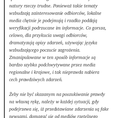
natury rzeczy trudne. Ponieważ takie tematy
wzbudzają zainteresowanie odbiorców, lokalne
media chętnie je podejmują i rzadko poddają
weryfikacji podrzucane im informacje. Co gorsza,
celowo, dla przykucia uwagi odbiorców,
dramatyzują opisy zdarzeń, używając języka
wzbudzającego poczucie zagrożenia.
Zmanipulowane w ten sposób informacje są
bardzo szybko podchwytywane przez media
regionalne i krajowe, i tak nieprawda nabiera
cech prawdziwych zdarzeń.
Żeby nie być skazanym na poszukiwanie prawdy
na własną rękę, należy w każdej sytuacji, gdy
podejrzewa się, iż przedstawiane zdarzenia są fake
newsami, domagać się od mediów rzetelnego