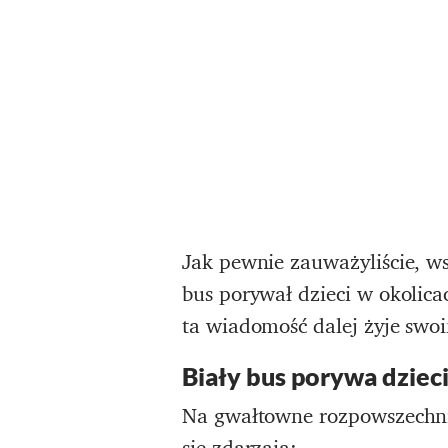
Jak pewnie zauważyliście, w
bus porywał dzieci w okolic
ta wiadomość dalej żyje swo
Biały bus porywa dzieci 
Na gwałtowne rozpowszechni