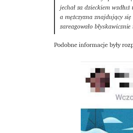
jechał za dzieckiem wzdłu
a mężczyzna znajdujący się 
zareagowało błyskawicznie i
Podobne informacje były roz