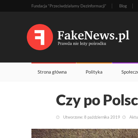
Fundacja “Przeciwdziałamy Dezinformacji”
Blog
Strona główna
Polityka
Społecz
Czy po Polsc
Utworzone: 8 października 2019
Aktua