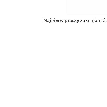
Najpierw proszę zaznajomić s