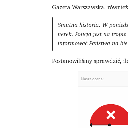
Gazeta Warszawska, również
Smutna historia. W poniedz
nerek. Policja jest na tropi
informować Państwa na bie
Postanowiliśmy sprawdzić, 
Nasza ocena: