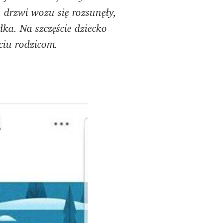
drzwi wozu się rozsunęły,
ka. Na szczęście dziecko
ciu rodzicom.