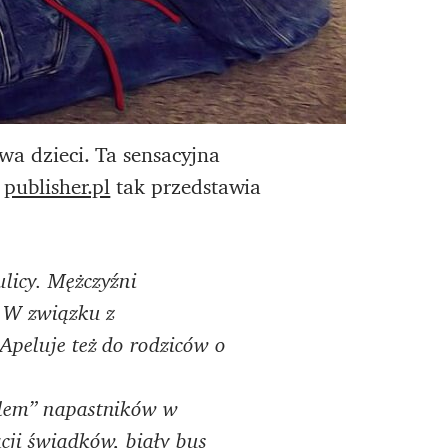
wa dzieci. Ta sensacyjna
l
publisher.pl
tak przedstawia
ulicy. Mężczyźni
. W związku z
 Apeluje też do rodziców o
celem” napastników w
cji świadków, biały bus