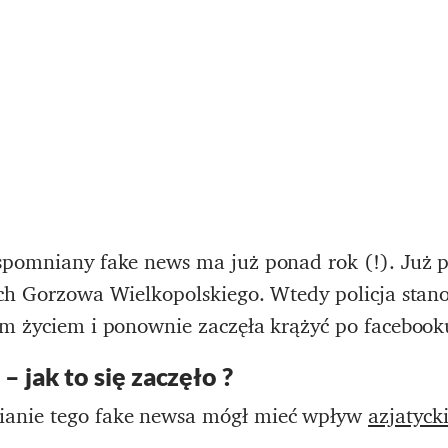
spomniany fake news ma już ponad rok (!). Już 
ach Gorzowa Wielkopolskiego. Wtedy policja stan
im życiem i ponownie zaczęła krążyć po facebook
– jak to się zaczęło ?
anie tego fake newsa mógł mieć wpływ
azjatycki