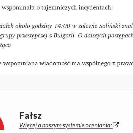
 wspominała o tajemniczych incydentach:
iałek około godziny 14:00 w zalewie Soliński znal
e grupy przestępczej z Bułgarii. O dalszych postępa
żąco
ile wspomniana wiadomość ma wspólnego z praw
Fałsz
Więcej o naszym systemie oceniania: