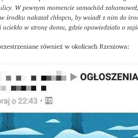
ż ulicy. W pewnym momencie samochód zahamował, 
w środku nakazał chłopcu, by wsiadł z nim do środ
 uciekło w stronę domu, gdzie opowiedziało o zajś
przestrzeniane również w okolicach Rzeszowa: