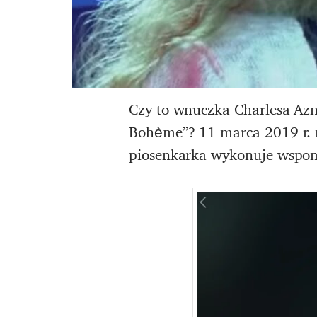
Czy to wnuczka Charlesa Azn
Bohème”? 11 marca 2019 r. n
piosenkarka wykonuje wspom