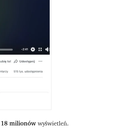
d
18 milionów
wyświetleń.