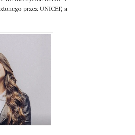
ałożonego przez UNICEF, a