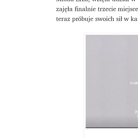
zajęła finalnie trzecie miej
teraz próbuje swoich sił w ka