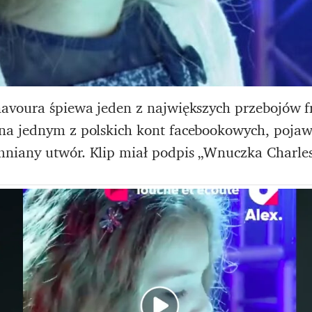
avoura śpiewa jeden z największych przebojów fr
a jednym z polskich kont facebookowych, pojawi
niany utwór. Klip miał podpis „Wnuczka Charle