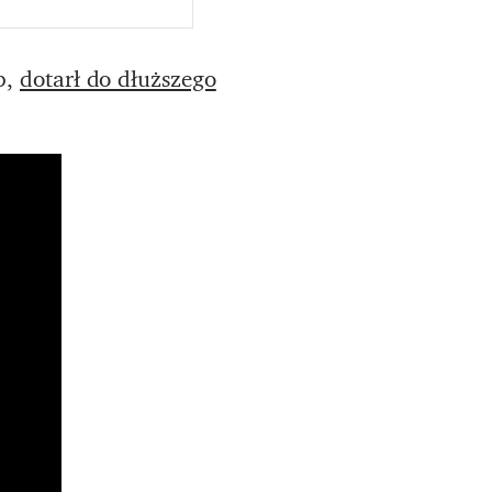
p,
dotarł do dłuższego