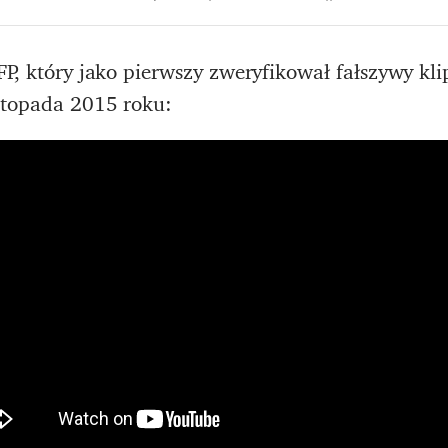
FP, który jako pierwszy zweryfikował fałszywy kli
stopada 2015 roku: