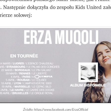
sce. Następnie dołączyła do zespołu Kids United z
rierze solowej:
Źródło: https://www.facebook.com/ErzaOfficiel