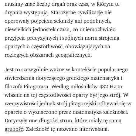
musimy znać liczbę drgań oraz czas, w którym te
drgania występują. Starożytne cywilizacje nie
operowały pojęciem sekundy ani podobnych,
niewielkich jednostek czasu, co uniemożliwiało
przyjęcie precyzyjnych i spójnych norm strojenia
opartych o częstotliwość, obowiązujących na
rozległych obszarach geograficznych.
Jest to szczególnie ważne w kontekście popularnego
stwierdzenia dotyczącego greckiego matematyka i
filozofa Pitagorasa. Według miłośników 432 Hz to
właśnie na tej częstotliwości oparty był jego strój. W
rzeczywistości jednak strój pitagorejski odbywał się w
oparciu o wyznaczone przez matematyka zależności.
Dotyczyły one
długości strun, które miały tę samą
grubość
. Zależność tę nazwano interwałami.