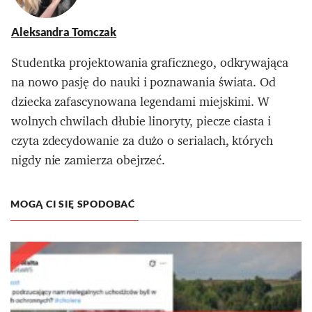
Aleksandra Tomczak
Studentka projektowania graficznego, odkrywająca
na nowo pasję do nauki i poznawania świata. Od
dziecka zafascynowana legendami miejskimi. W
wolnych chwilach dłubie linoryty, piecze ciasta i
czyta zdecydowanie za dużo o serialach, których
nigdy nie zamierza obejrzeć.
MOGĄ CI SIĘ SPODOBAĆ