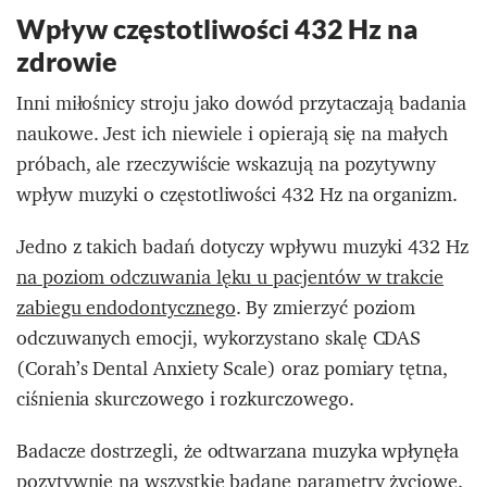
Wpływ częstotliwości 432 Hz na
zdrowie
Inni miłośnicy stroju jako dowód przytaczają badania
naukowe. Jest ich niewiele i opierają się na małych
próbach, ale rzeczywiście wskazują na pozytywny
wpływ muzyki o częstotliwości 432 Hz na organizm.
Jedno z takich badań dotyczy wpływu muzyki 432 Hz
na poziom odczuwania lęku u pacjentów w trakcie
zabiegu endodontycznego
. By zmierzyć poziom
odczuwanych emocji, wykorzystano skalę CDAS
(Corah’s Dental Anxiety Scale) oraz pomiary tętna,
ciśnienia skurczowego i rozkurczowego.
Badacze dostrzegli, że odtwarzana muzyka wpłynęła
pozytywnie na wszystkie badane parametry życiowe.