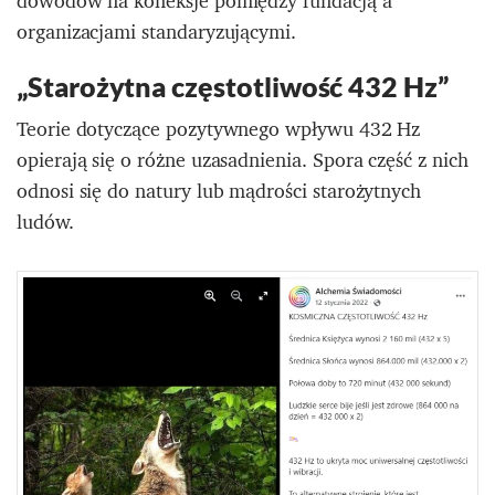
dowodów na koneksje pomiędzy fundacją a
organizacjami standaryzującymi.
„Starożytna częstotliwość 432 Hz”
Teorie dotyczące pozytywnego wpływu 432 Hz
opierają się o różne uzasadnienia. Spora część z nich
odnosi się do natury lub mądrości starożytnych
ludów.