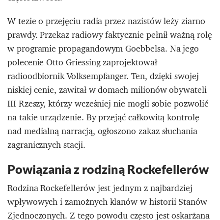
W tezie o przejęciu radia przez nazistów leży ziarno
prawdy. Przekaz radiowy faktycznie pełnił ważną rolę
w programie propagandowym Goebbelsa. Na jego
polecenie Otto Griessing zaprojektował
radioodbiornik Volksempfanger. Ten, dzięki swojej
niskiej cenie, zawitał w domach milionów obywateli
III Rzeszy, którzy wcześniej nie mogli sobie pozwolić
na takie urządzenie. By przejąć całkowitą kontrolę
nad medialną narracją, ogłoszono zakaz słuchania
zagranicznych stacji.
Powiązania z rodziną Rockefellerów
Rodzina Rockefellerów jest jednym z najbardziej
wpływowych i zamożnych klanów w historii Stanów
Zjednoczonych. Z tego powodu często jest oskarżana