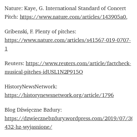
Nature: Kaye, G. International Standard of Concert
Pitch:
https://www.nature.com/articles/143905a0
,
Gribenski, F. Plenty of pitches:
https://www.nature.com/articles/s41567-019-0707-
1
Reuters:
https://www.reuters.com/article/factcheck-
musical-pitches-idUSL1N2P915O
HistoryNewsNetwork:
https://historynewsnetwork.org/article/1796
Blog Dźwięczne Bzdury:
https://dzwiecznebzdury.wordpress.com/2019/07/30/
432-hz-wyjasnione/