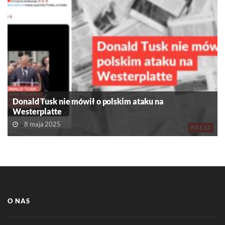
Donald Tusk nie mówił o polskim ataku na
Westerplatte
8 maja 2025
FAŁSZ
O NAS