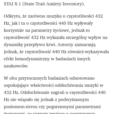
STAI X-1 (State-Trait Anxiety Inventory).
Odkryto, że zarówno muzyka o częstotliwości 432
Hz, jak i ta o częstotliwości 440 Hz wpływały
korzystnie na parametry życiowe, jednak to
częstotliwość 432 Hz wykazała szczególny wpływ na
dynamikę przepływu krwi. Autorzy zaznaczają
jednak, że częstotliwość 440 Hz również wykazywała
efekt hemodynamiczny w badaniach innych
naukowców.
W obu przytoczonych badaniach odnotowano
uspokajające właściwości odsłuchiwania muzyki w
432 Hz. Odsłuchiwanie nagrań o częstotliwości 440
Hz nie wiązało się jednak z podwyższonym
poziomem stresu czy pogorszonymi parametrami
życiowymi, co przeczy teoriom o negatywnym