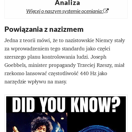
Analiza
Więcej o naszym systemie oceniania:
Powiązania z nazizmem
Jedna z teorii mówi, że to nazistowskie Niemcy stały
za wprowadzeniem tego standardu jako części
szerszego planu kontrolowania ludzi. Joseph
Goebbels, minister propagandy Trzeciej Rzeszy, miał
rzekomo lansować częstotliwość 440 Hz jako
narzędzie wpływu na masy.