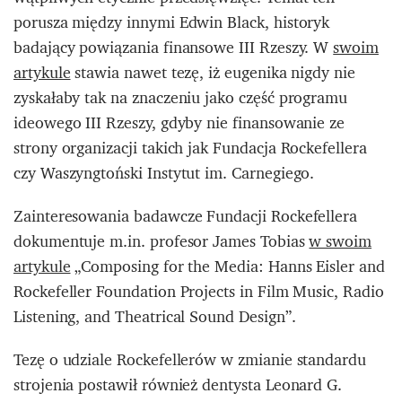
porusza między innymi Edwin Black, historyk
badający powiązania finansowe III Rzeszy. W
swoim
artykule
stawia nawet tezę, iż eugenika nigdy nie
zyskałaby tak na znaczeniu jako część programu
ideowego III Rzeszy, gdyby nie finansowanie ze
strony organizacji takich jak Fundacja Rockefellera
czy Waszyngtoński Instytut im. Carnegiego.
Zainteresowania badawcze Fundacji Rockefellera
dokumentuje m.in. profesor James Tobias
w swoim
artykule
„
Composing for the Media: Hanns Eisler and
Rockefeller Foundation Projects in Film Music, Radio
Listening, and Theatrical Sound Design”.
Tezę o udziale Rockefellerów w zmianie standardu
strojenia postawił również dentysta Leonard G.