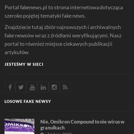
Portal fakenews.pl to strona internetowa dotycząca
szeroko pojętej tematyki fake news.
Znajdziecie tutaj zbiór najnowszych i archiwalnych
fake newsów wraz z źródłami weryfikującymi. Nasz
portal to również miejsce ciekawych publikacjii
artykułów.
JESTEŚMY W SIECI
LOSOWE FAKE NEWSY
Nie, Omikron Compound to nie wirus w
granulkach