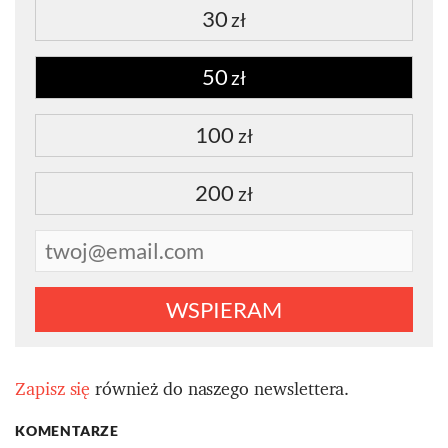
30
zł
50
zł
100
zł
200
zł
WSPIERAM
Zapisz się
również do naszego newslettera.
KOMENTARZE