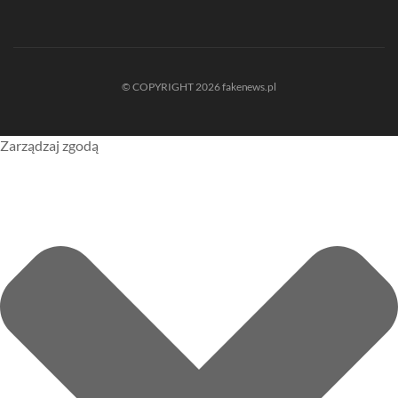
© COPYRIGHT 2026 fakenews.pl
Zarządzaj zgodą