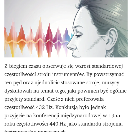
Z biegiem czasu obserwuje się wzrost standardowej
częstotliwości stroju instrumentów. By powstrzymać
ten pęd oraz ujednolicić stosowane stroje, muzycy
dyskutowali na temat tego, jaki powinien być ogólnie
przyjęty standard. Część z nich preferowała
częstotliwość 432 Hz.
Konkluzją było jednak
przyjęcie na konferencji międzynarodowej w 1955
roku częstotliwości 440 Hz jako standardu strojenia
instrumentów muzycznych.