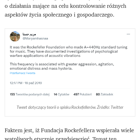
o działania mające na celu kontrolowanie różnych
aspektów życia społecznego i gospodarczego.
Tweet dotyczący teorii o spisku Rockefellerów. Źródło: Twitter
Faktem jest, iż Fundacja Rockefellera wspierała wiele
wątpliwych etycznie przedsięwzięć. Temat ten