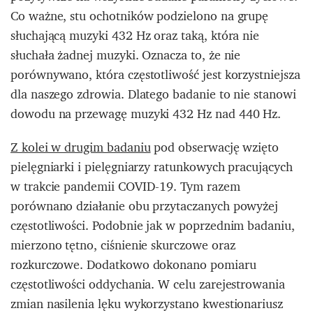
Co ważne, stu ochotników podzielono na grupę
słuchającą muzyki 432 Hz oraz taką, która nie
słuchała żadnej muzyki. Oznacza to, że nie
porównywano, która częstotliwość jest korzystniejsza
dla naszego zdrowia. Dlatego badanie to nie stanowi
dowodu na przewagę muzyki 432 Hz nad 440 Hz.
Z kolei w drugim badaniu
pod obserwację wzięto
pielęgniarki i pielęgniarzy ratunkowych pracujących
w trakcie pandemii COVID-19. Tym razem
porównano działanie obu przytaczanych powyżej
częstotliwości. Podobnie jak w poprzednim badaniu,
mierzono tętno, ciśnienie skurczowe oraz
rozkurczowe. Dodatkowo dokonano pomiaru
częstotliwości oddychania. W celu zarejestrowania
zmian nasilenia lęku wykorzystano kwestionariusz