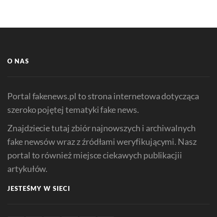
O NAS
Portal fakenews.pl to strona internetowa dotycząca
szeroko pojętej tematyki fake news.
Znajdziecie tutaj zbiór najnowszych i archiwalnych
fake newsów wraz z źródłami weryfikującymi. Nasz
portal to również miejsce ciekawych publikacjii
artykułów.
JESTEŚMY W SIECI