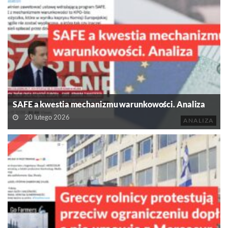
SAFE a kwestia mechanizmu warunkowości. Analiza
20 lutego 2026
ANALIZA