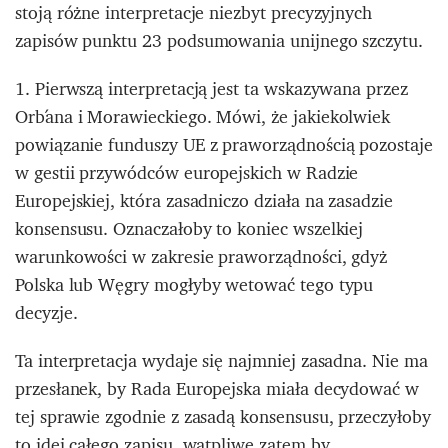
stoją różne interpretacje niezbyt precyzyjnych
zapisów punktu 23 podsumowania unijnego szczytu.
1. Pierwszą interpretacją jest ta wskazywana przez
Orbána i Morawieckiego. Mówi, że jakiekolwiek
powiązanie funduszy UE z praworządnością pozostaje
w gestii przywódców europejskich w Radzie
Europejskiej, która zasadniczo działa na zasadzie
konsensusu. Oznaczałoby to koniec wszelkiej
warunkowości w zakresie praworządności, gdyż
Polska lub Węgry mogłyby wetować tego typu
decyzje.
Ta interpretacja wydaje się najmniej zasadna. Nie ma
przesłanek, by Rada Europejska miała decydować w
tej sprawie zgodnie z zasadą konsensusu, przeczyłoby
to idei całego zapisu, wątpliwe zatem by