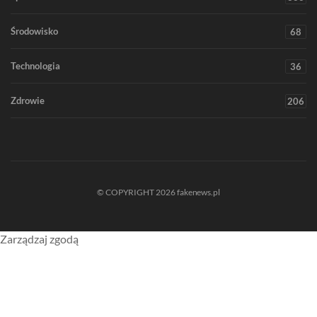
Środowisko
68
Technologia
36
Zdrowie
206
© COPYRIGHT 2026 fakenews.pl
Zarządzaj zgodą