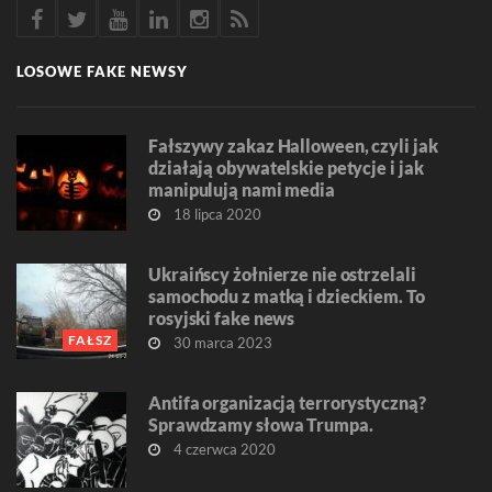
LOSOWE FAKE NEWSY
Fałszywy zakaz Halloween, czyli jak
działają obywatelskie petycje i jak
manipulują nami media
18 lipca 2020
Ukraińscy żołnierze nie ostrzelali
samochodu z matką i dzieckiem. To
rosyjski fake news
FAŁSZ
30 marca 2023
Antifa organizacją terrorystyczną?
Sprawdzamy słowa Trumpa.
4 czerwca 2020