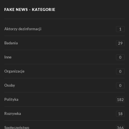
FAKE NEWS - KATEGORIE
Aktorzy dezinformacji
1
Badania
29
Inne
0
Organizacje
0
Osoby
0
Polityka
182
Rozrywka
18
Społeczeństwo
366