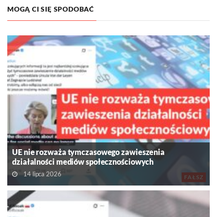
MOGĄ CI SIĘ SPODOBAĆ
UE nie rozważa tymczasowego zawieszenia
działalności mediów społecznościowych
14 lipca 2026
FAŁSZ