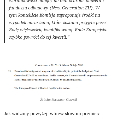
warunkowości mający na celu ochronę budżetu i
funduszu odbudowy (Next Generation EU). W
tym kontekście Komisja zaproponuje środki na
wypadek naruszenia, które zostaną przyjęte przez
Radę większością kwalifikowaną. Rada Europejska
szybko powróci do tej kwestii.”
Źródło: European Council
Jak widzimy powyżej, wbrew słowom premiera