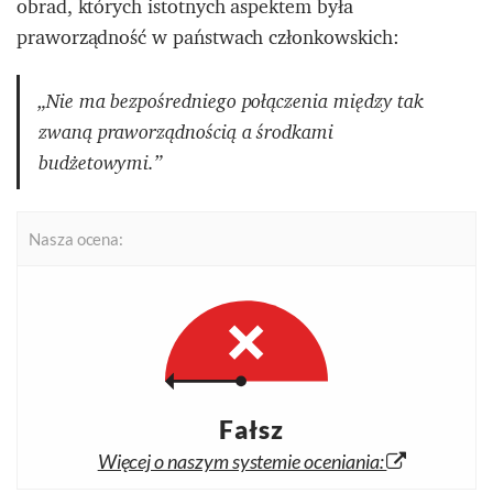
obrad, których istotnych aspektem była
praworządność w państwach członkowskich:
„Nie ma bezpośredniego połączenia między tak
zwaną praworządnością a środkami
budżetowymi.”
Nasza ocena:
Fałsz
Więcej o naszym systemie oceniania: