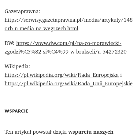
Gazetaprawna:
https://serwisy.gazetaprawna.pl/media/artykuly/14865
orb-n-media-na-wegrzech.html
DW:
https://www.dw.com/pl/na-co-morawiecki-
zgodzi%C5%82-si%C4%99-w-brukseli/a-54272320
Wikipedia:
https://pl.wikipedia.org/wiki/Rada_Europejska
i
https://pl.wikipedia.org/wiki/Rada_Unii_Europejskiej
WSPARCIE
Ten artykuł powstał dzięki
wsparciu naszych