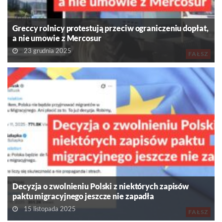
Greccy rolnicy protestują przeciw ograniczeniu dopłat,
a nie umowie z Mercosur
23 grudnia 2025
FAŁSZ
Decyzja o zwolnieniu Polski z niektórych zapisów
paktu migracyjnego jeszcze nie zapadła
15 listopada 2025
FAŁSZ