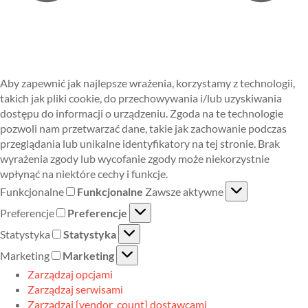
Aby zapewnić jak najlepsze wrażenia, korzystamy z technologii,
takich jak pliki cookie, do przechowywania i/lub uzyskiwania
dostępu do informacji o urządzeniu. Zgoda na te technologie
pozwoli nam przetwarzać dane, takie jak zachowanie podczas
przeglądania lub unikalne identyfikatory na tej stronie. Brak
wyrażenia zgody lub wycofanie zgody może niekorzystnie
wpłynąć na niektóre cechy i funkcje.
Funkcjonalne
Funkcjonalne
Zawsze aktywne
Preferencje
Preferencje
Statystyka
Statystyka
Marketing
Marketing
Zarządzaj opcjami
Zarządzaj serwisami
Zarządzaj {vendor_count} dostawcami