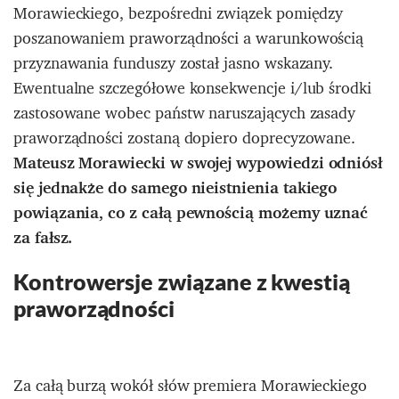
Morawieckiego, bezpośredni związek pomiędzy
poszanowaniem praworządności a warunkowością
przyznawania funduszy został jasno wskazany.
Ewentualne szczegółowe konsekwencje i/lub środki
zastosowane wobec państw naruszających zasady
praworządności zostaną dopiero doprecyzowane.
Mateusz Morawiecki w swojej wypowiedzi odniósł
się jednakże do samego nieistnienia takiego
powiązania, co z całą pewnością możemy uznać
za fałsz.
Kontrowersje związane z kwestią
praworządności
Za całą burzą wokół słów premiera Morawieckiego