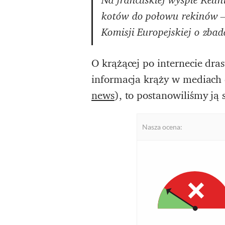
kotów do połowu rekinów –
Komisji Europejskiej o zbad
O krążącej po internecie dra
informacja krąży w mediach d
news
), to postanowiliśmy ją
Nasza ocena: