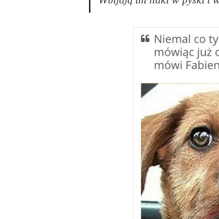
Wbijają im haki w pyski i 