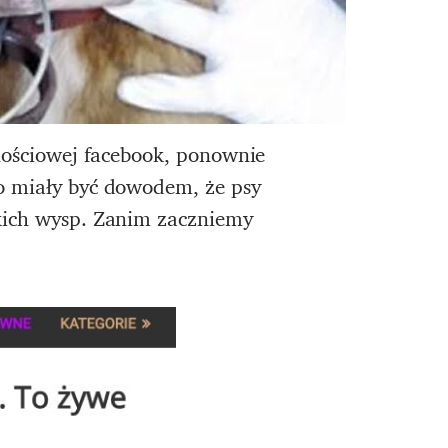
znościowej facebook, ponownie
mo miały być dowodem, że psy
skich wysp. Zanim zaczniemy