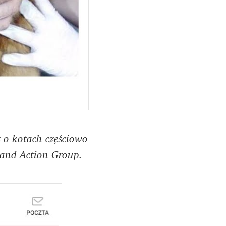
 o kotach częściowo
 and Action Group.