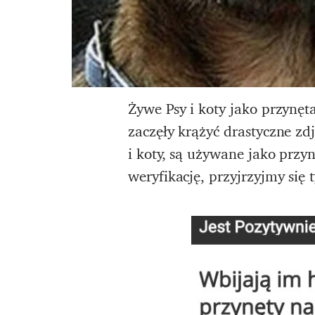
Żywe Psy i koty jako przynęt
zaczęły krążyć drastyczne z
i koty, są używane jako prz
weryfikację, przyjrzyjmy się