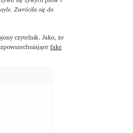
yle. Zwróciła się do
ony czytelnik. Jako, że
rozpowszechniające
fake