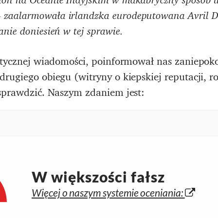
 zaalarmowała irlandzka eurodeputowana Avril Do
anie doniesień w tej sprawie.
stycznej wiadomości, poinformował nas zaniepokoj
rugiego obiegu (witryny o kiepskiej reputacji, 
 sprawdzić. Naszym zdaniem jest:
W większości fałsz
Więcej o naszym systemie oceniania: