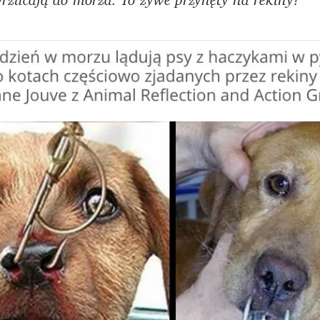
wrzucają do morza. To żywe przynęty na rekiny!