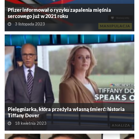
Pfizer informował o ryzyku zapalenia mięśnia
sercowego już w 2021 roku
3 listopada 2023
MANIPULACJA
Pielęgniarka, która przeżyła własną śmierć: historia
Tiffany Dover
18 kwietnia 2023
ANALIZA