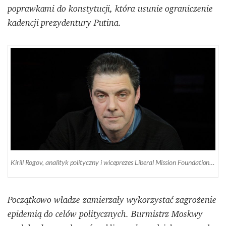
poprawkami do konstytucji, która usunie ograniczenie
kadencji prezydentury Putina.
Kirill Rogov, analityk polityczny i wiceprezes Liberal Mission Foundation (Moskwa)
Początkowo władze zamierzały wykorzystać zagrożenie
epidemią do celów politycznych. Burmistrz Moskwy