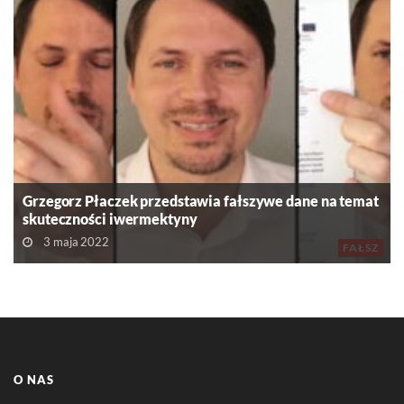
Grzegorz Płaczek przedstawia fałszywe dane na temat
skuteczności iwermektyny
3 maja 2022
FAŁSZ
O NAS