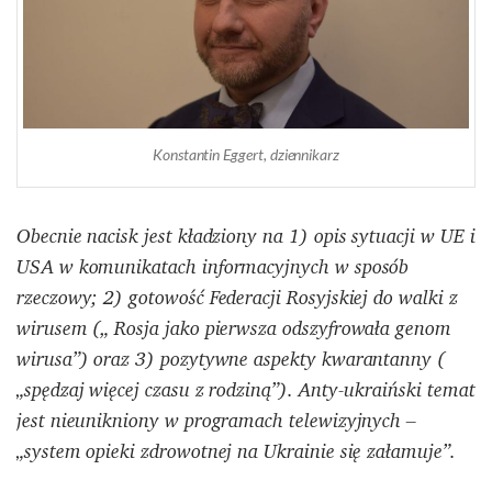
Konstantin Eggert, dziennikarz
Obecnie nacisk jest kładziony na 1) opis sytuacji w UE i
USA w komunikatach informacyjnych w sposób
rzeczowy; 2) gotowość Federacji Rosyjskiej do walki z
wirusem („ Rosja jako pierwsza odszyfrowała genom
wirusa”) oraz 3) pozytywne aspekty kwarantanny (
„spędzaj więcej czasu z rodziną”). Anty-ukraiński temat
jest nieunikniony w programach telewizyjnych –
„system opieki zdrowotnej na Ukrainie się załamuje”.