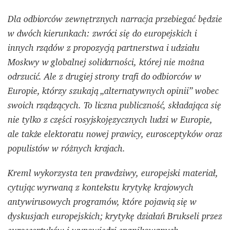
Dla odbiorców zewnętrznych narracja przebiegać będzie
w dwóch kierunkach: zwróci się do europejskich i
innych rządów z propozycją partnerstwa i udziału
Moskwy w globalnej solidarności, której nie można
odrzucić. Ale z drugiej strony trafi do odbiorców w
Europie, którzy szukają „alternatywnych opinii” wobec
swoich rządzących. To liczna publiczność, składająca się
nie tylko z części rosyjskojęzycznych ludzi w Europie,
ale także elektoratu nowej prawicy, eurosceptyków oraz
populistów w różnych krajach.
Kreml wykorzysta ten prawdziwy, europejski materiał,
cytując wyrwaną z kontekstu krytykę krajowych
antywirusowych programów, które pojawią się w
dyskusjach europejskich; krytykę działań Brukseli przez