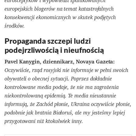
eurosceptyków i wypowiedzi spanikowanych
europejskich blogerów na temat katastrofalnych
konsekwencji ekonomicznych w skutek podjętych
środków.
Propaganda szczepi ludzi
podejrzliwością i nieufnością
Pavel Kanygin, dziennikarz, Novaya Gazeta:
Oczywiście, rząd rosyjski nie informuje w pełni swoich
obywateli o obecnej sytuacji. Poprzez dokładnie
kontrolowane media podaje, że nie ma zagrożenia
niekontrolowaną epidemią. Te media nieustannie
informują, że Zachód płonie, Ukraina oczywiście płonie,
podobnie jak bratnia Białoruś, ale my jesteśmy lepiej
przygotowani niż ktokolwiek inny.