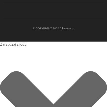
© COPYRIGHT 2026 fakenews.pl
Zarządzaj zgodą