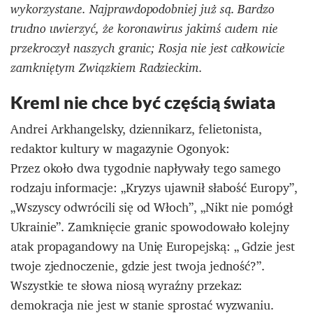
wykorzystane. Najprawdopodobniej już są. Bardzo
trudno uwierzyć, że koronawirus jakimś cudem nie
przekroczył naszych granic; Rosja nie jest całkowicie
zamkniętym Związkiem Radzieckim.
Kreml nie chce być częścią świata
Andrei Arkhangelsky, dziennikarz, felietonista,
redaktor kultury w magazynie Ogonyok:
Przez około dwa tygodnie napływały tego samego
rodzaju informacje: „Kryzys ujawnił słabość Europy”,
„Wszyscy odwrócili się od Włoch”, „Nikt nie pomógł
Ukrainie”. Zamknięcie granic spowodowało kolejny
atak propagandowy na Unię Europejską: „ Gdzie jest
twoje zjednoczenie, gdzie jest twoja jedność?”.
Wszystkie te słowa niosą wyraźny przekaz:
demokracja nie jest w stanie sprostać wyzwaniu.