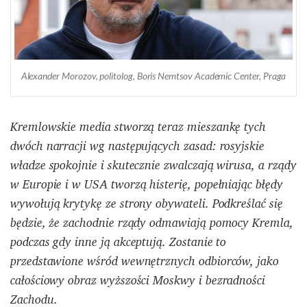
Alexander Morozov, politolog, Boris Nemtsov Academic Center, Praga
Kremlowskie media stworzą teraz mieszankę tych
dwóch narracji wg następujących zasad: rosyjskie
władze spokojnie i skutecznie zwalczają wirusa, a rządy
w Europie i w USA tworzą histerię, popełniając błędy
wywołują krytykę ze strony obywateli. Podkreślać się
będzie, że zachodnie rządy odmawiają pomocy Kremla,
podczas gdy inne ją akceptują. Zostanie to
przedstawione wśród wewnętrznych odbiorców, jako
całościowy obraz wyższości Moskwy i bezradności
Zachodu.