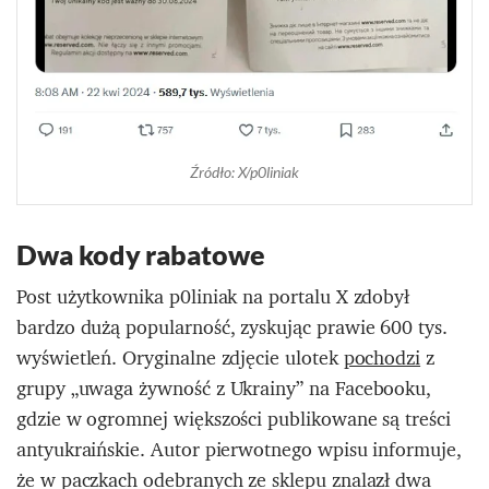
Źródło: X/p0liniak
Dwa kody rabatowe
Post użytkownika p0liniak na portalu X zdobył
bardzo dużą popularność, zyskując prawie 600 tys.
wyświetleń. Oryginalne zdjęcie ulotek
pochodzi
z
grupy „uwaga żywność z Ukrainy” na Facebooku,
gdzie w ogromnej większości publikowane są treści
antyukraińskie. Autor pierwotnego wpisu informuje,
że w paczkach odebranych ze sklepu znalazł dwa