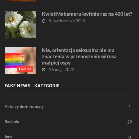
Kwiat Mahameru kwitnie raz na 400 lat?
9 października 2019
Nie, orientacja seksualna nie ma
znaczenia w przenoszeniu wirusa
małpiej ospy
FAŁŚZ
26 maja 2022
FAKE NEWS - KATEGORIE
Aktorzy dezinformacji
1
Badania
29
Inne
0