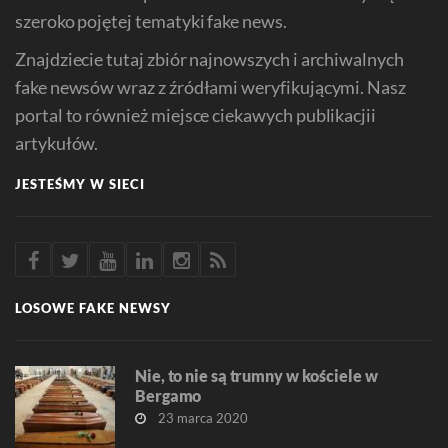
szeroko pojętej tematyki fake news.
Znajdziecie tutaj zbiór najnowszych i archiwalnych
fake newsów wraz z źródłami weryfikującymi. Nasz
portal to również miejsce ciekawych publikacjii
artykułów.
JESTEŚMY W SIECI
LOSOWE FAKE NEWSY
Nie, to nie są trumny w kościele w
Bergamo
23 marca 2020