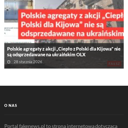
Polskie agregaty z akcji „Ciepło z Polski dla Kijowa” nie
są odsprzedawane na ukraińskim OLX
28 stycznia 2026
FAŁSZ
O NAS
Portal fakenews.pl to strona internetowa dotycząca