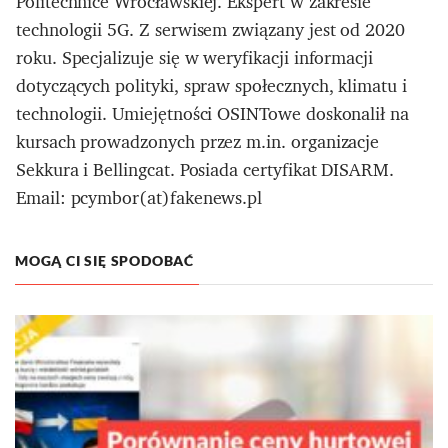
Politechnice Wrocławskiej. Ekspert w zakresie
technologii 5G. Z serwisem związany jest od 2020
roku. Specjalizuje się w weryfikacji informacji
dotyczących polityki, spraw społecznych, klimatu i
technologii. Umiejętności OSINTowe doskonalił na
kursach prowadzonych przez m.in. organizacje
Sekkura i Bellingcat. Posiada certyfikat DISARM.
Email: pcymbor(at)fakenews.pl
MOGĄ CI SIĘ SPODOBAĆ