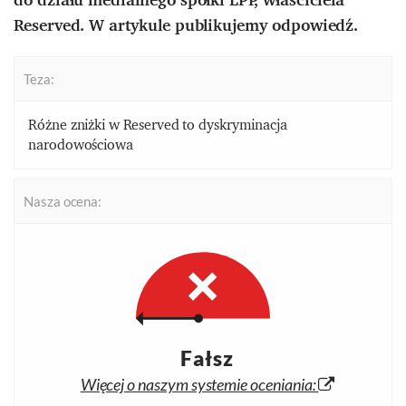
Reserved. W artykule publikujemy odpowiedź.
Teza:
Różne zniżki w Reserved to dyskryminacja
narodowościowa
Nasza ocena:
Fałsz
Więcej o naszym systemie oceniania: