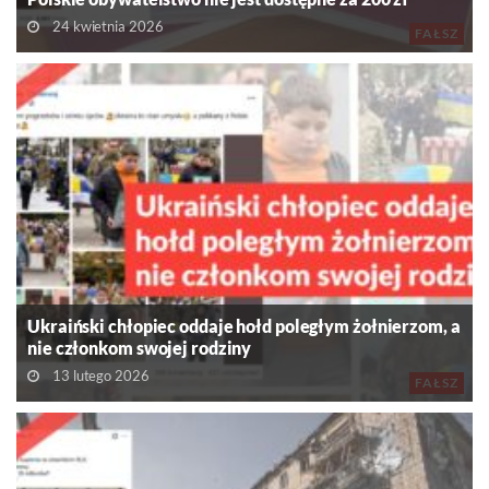
24 kwietnia 2026
FAŁSZ
Ukraiński chłopiec oddaje hołd poległym żołnierzom, a
nie członkom swojej rodziny
13 lutego 2026
FAŁSZ