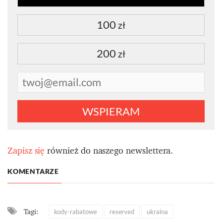
100
zł
200
zł
WSPIERAM
Zapisz się
również do naszego newslettera.
KOMENTARZE
Tagi:
kody-rabatowe
reserved
ukraina