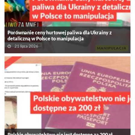
Porównanie ceny hurtowej paliwa dla Ukrainy z
detaliczną w Polsce to manipulacja
21 lipca 2026
MANIPULACJA
Polskie obywatelstwo nie jest dostępne za 200 zł