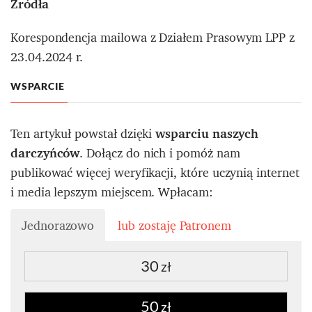
Źródła
Korespondencja mailowa z Działem Prasowym LPP z
23.04.2024 r.
WSPARCIE
Ten artykuł powstał dzięki
wsparciu naszych
darczyńców
. Dołącz do nich i pomóż nam
publikować więcej weryfikacji, które uczynią internet
i media lepszym miejscem. Wpłacam:
Jednorazowo
lub zostaję Patronem
30
zł
50
zł