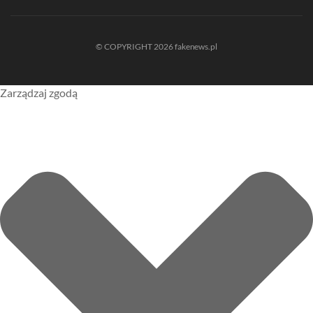
© COPYRIGHT 2026 fakenews.pl
Zarządzaj zgodą