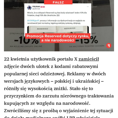
22 kwietnia użytkownik portalu X
zamieścił
zdjęcie dwóch ulotek z kodami rabatowymi
popularnej sieci odzieżowej. Reklamy w dwóch
wersjach językowych – polskiej i ukraińskiej –
różniły się wysokością zniżki. Stało się to
przyczynkiem do zarzutu nierównego traktowania
kupujących ze względu na narodowość.
Zwróciliśmy się z prośbą o wyjaśnienie tej sytuacji
do działu medialnego spółki LPP, właściciela