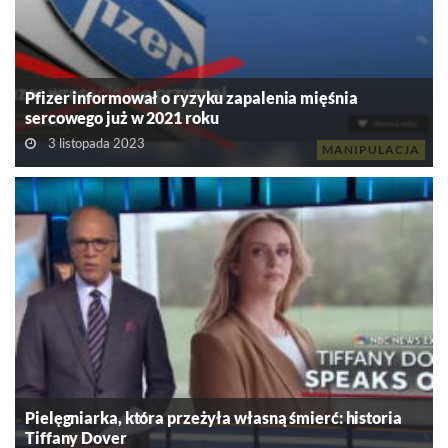
Pfizer informował o ryzyku zapalenia mięśnia
sercowego już w 2021 roku
3 listopada 2023
MANIPULACJA
Pielęgniarka, która przeżyła własną śmierć: historia
Tiffany Dover