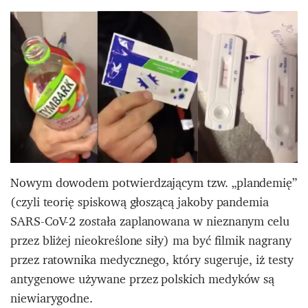
Nowym dowodem potwierdzającym tzw. „plandemię”
(czyli teorię spiskową głoszącą jakoby pandemia
SARS-CoV-2 została zaplanowana w nieznanym celu
przez bliżej nieokreślone siły) ma być filmik nagrany
przez ratownika medycznego, który sugeruje, iż testy
antygenowe używane przez polskich medyków są
niewiarygodne.