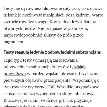
Testy nie są również filmowane cały czas, co oznacza
iż istnieje możliwość manipulacji poza kadrem. Warto
zwrócić również uwagę, iż w kadrze leży kilka już
otwartych testów. Nie jest jasne w jakim celu,
najprawdopodobniej służyły do prób przed
nagraniem.
Testy reagują jedynie z odpowiednimi substancjami.
Tego typu testy wymagają zastosowania
odpowiednich substancji do testów i
działają
prawidłowo
w bardzo wąskim okresie od wykazania
pierwszych objawów przez pacjenta. Wspominają o
tym również
wytyczne CDC
. Wszelkie przypadkowe
substancje dadzą wynik nieokreślony lub losowy.
Kluczowe jest m.in. właściwe pH. Jak przyznaje
wirusolog dr hab. Tomasz Dzieciątkowski w