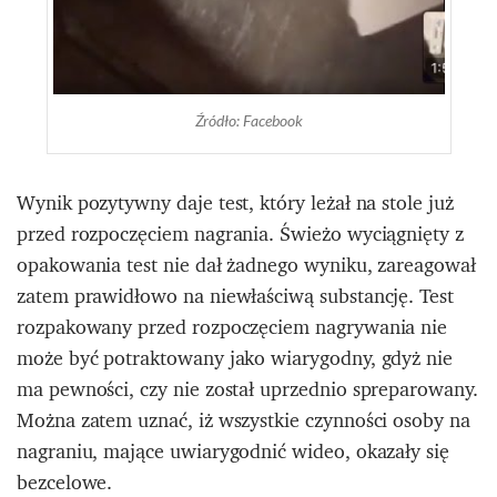
Źródło: Facebook
Wynik pozytywny daje test, który leżał na stole już
przed rozpoczęciem nagrania. Świeżo wyciągnięty z
opakowania test nie dał żadnego wyniku, zareagował
zatem prawidłowo na niewłaściwą substancję. Test
rozpakowany przed rozpoczęciem nagrywania nie
może być potraktowany jako wiarygodny, gdyż nie
ma pewności, czy nie został uprzednio spreparowany.
Można zatem uznać, iż wszystkie czynności osoby na
nagraniu, mające uwiarygodnić wideo, okazały się
bezcelowe.