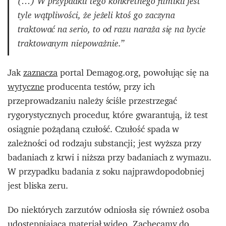
(…) W przypadku tego konkretnego filmiku jest
tyle wątpliwości, że jeżeli ktoś go zaczyna
traktować na serio, to od razu naraża się na bycie
traktowanym niepoważnie.”
Jak
zaznacza
portal Demagog.org, powołując się na
wytyczne
producenta testów, przy ich
przeprowadzaniu należy ściśle przestrzegać
rygorystycznych procedur, które gwarantują, iż test
osiągnie pożądaną czułość. Czułość spada w
zależności od rodzaju substancji; jest wyższa przy
badaniach z krwi i niższa przy badaniach z wymazu.
W przypadku badania z soku najprawdopodobniej
jest bliska zeru.
Do niektórych zarzutów odniosła się również osoba
udostępniająca materiał wideo. Zachęcamy do