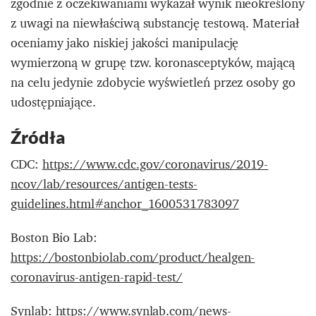
zgodnie z oczekiwaniami wykazał wynik nieokreślony
z uwagi na niewłaściwą substancję testową. Materiał
oceniamy jako niskiej jakości manipulację
wymierzoną w grupę tzw. koronasceptyków, mającą
na celu jedynie zdobycie wyświetleń przez osoby go
udostępniające.
Źródła
CDC:
https://www.cdc.gov/coronavirus/2019-
ncov/lab/resources/antigen-tests-
guidelines.html#anchor_1600531783097
Boston Bio Lab:
https://bostonbiolab.com/product/healgen-
coronavirus-antigen-rapid-test/
Synlab:
https://www.synlab.com/news-