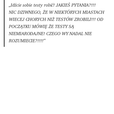
„Idźcie sobie testy robić! JAKIEŚ PYTANIA?!!!
NIC DZIWNEGO, ŻE W NIEKTÓRYCH MIASTACH
WIECEJ CHORYCH NIŻ TESTÓW ZROBILI!!! OD
POCZĄTKU MÓWIĘ ŻE TESTY SĄ
NIEMIARODAJNE! CZEGO WY NADAL NIE
ROZUMIECIE?!!!!”