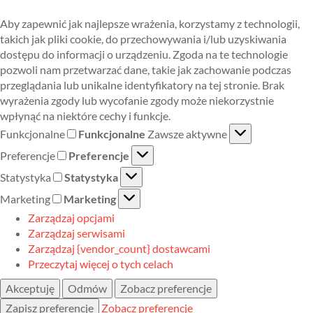
Aby zapewnić jak najlepsze wrażenia, korzystamy z technologii,
takich jak pliki cookie, do przechowywania i/lub uzyskiwania
dostępu do informacji o urządzeniu. Zgoda na te technologie
pozwoli nam przetwarzać dane, takie jak zachowanie podczas
przeglądania lub unikalne identyfikatory na tej stronie. Brak
wyrażenia zgody lub wycofanie zgody może niekorzystnie
wpłynąć na niektóre cechy i funkcje.
Funkcjonalne
Funkcjonalne
Zawsze aktywne
Preferencje
Preferencje
Statystyka
Statystyka
Marketing
Marketing
Zarządzaj opcjami
Zarządzaj serwisami
Zarządzaj {vendor_count} dostawcami
Przeczytaj więcej o tych celach
Akceptuję
Odmów
Zobacz preferencje
Zapisz preferencje
Zobacz preferencje