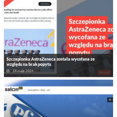
Szczepionka AstraZeneca została wycofana ze
względu na brak popytu
14 maja 2024
FAŁSZ