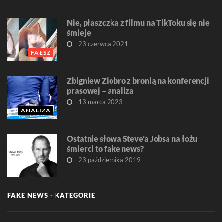
Nie, płaszczka z filmu na TikToku się nie
śmieje
23 czerwca 2021
FAŁSZ
Zbigniew Ziobro z bronią na konferencji
prasowej – analiza
13 marca 2023
ANALIZA
Ostatnie słowa Steve’a Jobsa na łożu
śmierci to fake news?
23 października 2019
FAKE NEWS - KATEGORIE