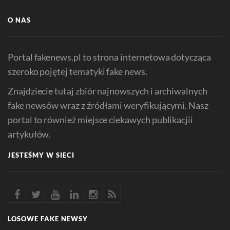
O NAS
Portal fakenews.pl to strona internetowa dotycząca
szeroko pojętej tematyki fake news.
Znajdziecie tutaj zbiór najnowszych i archiwalnych
fake newsów wraz z źródłami weryfikującymi. Nasz
portal to również miejsce ciekawych publikacjii
artykułów.
JESTEŚMY W SIECI
LOSOWE FAKE NEWSY