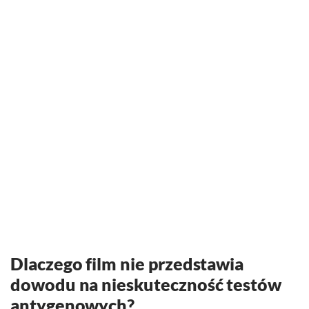
Dlaczego film nie przedstawia
dowodu na nieskuteczność testów
antygenowych?