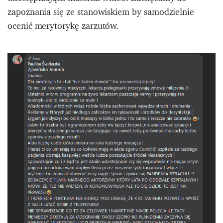
zapoznania się ze stanowiskiem by samodzielnie
ocenić merytorykę zarzutów.