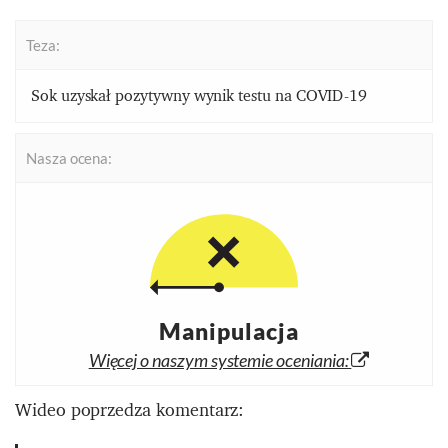
Teza:
Sok uzyskał pozytywny wynik testu na COVID-19
Nasza ocena:
Manipulacja
Więcej o naszym systemie oceniania:
Wideo poprzedza komentarz: