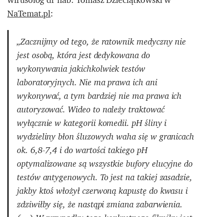
NaTemat.pl
:
„Zacznijmy od tego, że ratownik medyczny nie
jest osobą, która jest dedykowana do
wykonywania jakichkolwiek testów
laboratoryjnych. Nie ma prawa ich ani
wykonywać, a tym bardziej nie ma prawa ich
autoryzować. Wideo to należy traktować
wyłącznie w kategorii komedii. pH śliny i
wydzieliny błon śluzowych waha się w granicach
ok. 6,8-7,4 i do wartości takiego pH
optymalizowane są wszystkie bufory elucyjne do
testów antygenowych. To jest na takiej zasadzie,
jakby ktoś włożył czerwoną kapustę do kwasu i
zdziwiłby się, że nastąpi zmiana zabarwienia.