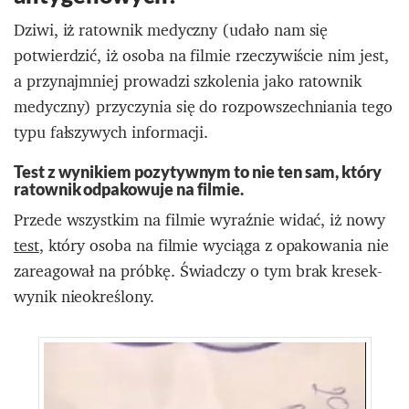
Dziwi, iż ratownik medyczny (udało nam się
potwierdzić, iż osoba na filmie rzeczywiście nim jest,
a przynajmniej prowadzi szkolenia jako ratownik
medyczny) przyczynia się do rozpowszechniania tego
typu fałszywych informacji.
Test z wynikiem pozytywnym to nie ten sam, który
ratownik odpakowuje na filmie.
Przede wszystkim na filmie wyraźnie widać, iż nowy
test
, który osoba na filmie wyciąga z opakowania nie
zareagował na próbkę. Świadczy o tym brak kresek-
wynik nieokreślony.