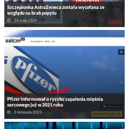
Szczepionka AstraZeneca została wycofana ze
względu na brak popytu
14 maja 2024
FAŁSZ
Pfizer informował o ryzyku zapalenia mięśnia
sercowego już w 2021 roku
3 listopada 2023
MANIPULACJA