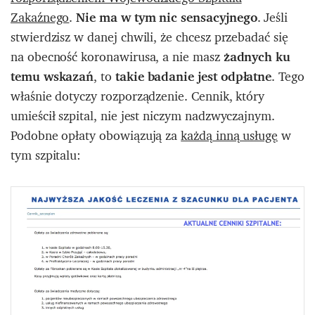
Zakaźnego
.
Nie ma w tym nic sensacyjnego
. Jeśli
stwierdzisz w danej chwili, że chcesz przebadać się
na obecność koronawirusa, a nie masz
żadnych ku
temu wskazań
, to
takie badanie jest odpłatne
. Tego
właśnie dotyczy rozporządzenie. Cennik, który
umieścił szpital, nie jest niczym nadzwyczajnym.
Podobne opłaty obowiązują za
każdą inną usługę
w
tym szpitalu: