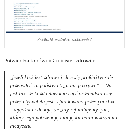
Źródło: https://zakazny.pl/cenniki/
Potwierdza to również minister zdrowia:
„jeżeli ktoś jest zdrowy i chce się profilaktycznie
przebadać, to państwo tego nie pokrywa”. – Nie
jest tak, że każda dowolna chęć przebadania się
przez obywatela jest refundowana przez państwo
– wyjaśnia i dodaje, że „my refundujemy tym,
którzy tego potrzebują i mają ku temu wskazania
medyczne