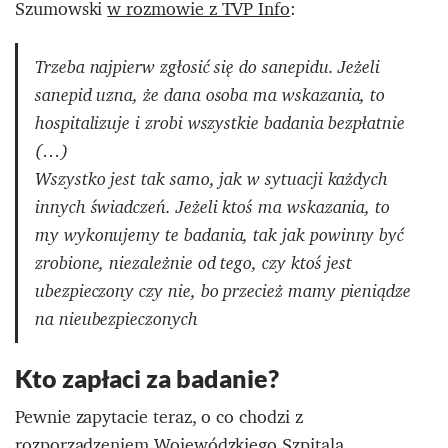
Szumowski
w rozmowie z TVP Info
:
Trzeba najpierw zgłosić się do sanepidu. Jeżeli
sanepid uzna, że dana osoba ma wskazania, to
hospitalizuje i zrobi wszystkie badania bezpłatnie
(…)
Wszystko jest tak samo, jak w sytuacji każdych
innych świadczeń. Jeżeli ktoś ma wskazania, to
my wykonujemy te badania, tak jak powinny być
zrobione, niezależnie od tego, czy ktoś jest
ubezpieczony czy nie, bo przecież mamy pieniądze
na nieubezpieczonych
Kto zapłaci za badanie?
Pewnie zapytacie teraz, o co chodzi z
rozporządzeniem Wojewódzkiego Szpitala