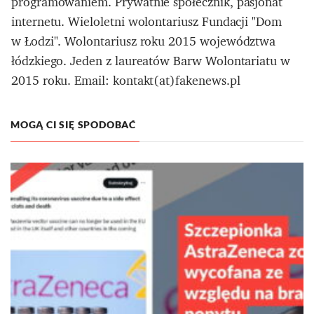
programowaniem. Prywatnie społecznik, pasjonat
internetu. Wieloletni wolontariusz Fundacji "Dom
w Łodzi". Wolontariusz roku 2015 województwa
łódzkiego. Jeden z laureatów Barw Wolontariatu w
2015 roku. Email: kontakt(at)fakenews.pl
MOGĄ CI SIĘ SPODOBAĆ