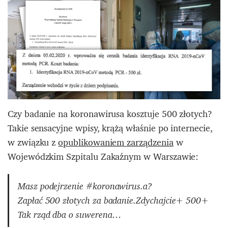
Czy badanie na koronawirusa kosztuje 500 złotych?
Takie sensacyjne wpisy, krążą właśnie po internecie,
w związku z
opublikowaniem zarządzenia
w
Wojewódzkim Szpitalu Zakaźnym w Warszawie:
Masz podejrzenie #koronawirus.a?
Zapłać 500 złotych za badanie.Zdychajcie+ 500+
Tak rząd dba o suwerena…