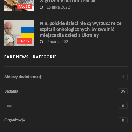
zagrożenie dla Unii/Polski
FAŁSZ
15 lipca 2022
Nie, polskie dzieci nie są wyrzucane ze
szpitali onkologicznych, by zwolnić
miejsce dla dzieci z Ukrainy
FAŁSZ
2 marca 2022
FAKE NEWS - KATEGORIE
Aktorzy dezinformacji
1
Badania
29
Inne
0
Organizacje
0