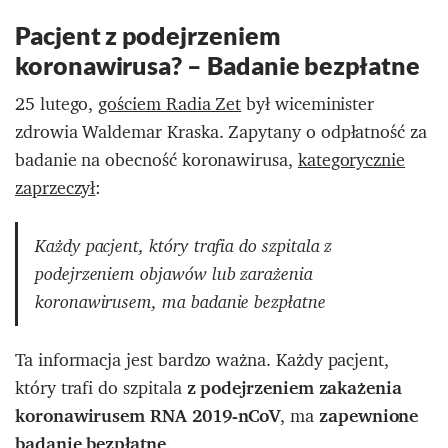
Pacjent z podejrzeniem
koronawirusa? – Badanie bezpłatne
25 lutego,
gościem Radia Zet
był wiceminister
zdrowia Waldemar Kraska. Zapytany o odpłatność za
badanie na obecność koronawirusa,
kategorycznie
zaprzeczył
:
Każdy pacjent, który trafia do szpitala z
podejrzeniem objawów lub zarażenia
koronawirusem, ma badanie bezpłatne
Ta informacja jest bardzo ważna. Każdy pacjent,
który trafi do szpitala
z podejrzeniem zakażenia
koronawirusem RNA 2019-nCoV
, ma
zapewnione
badanie bezpłatne
.