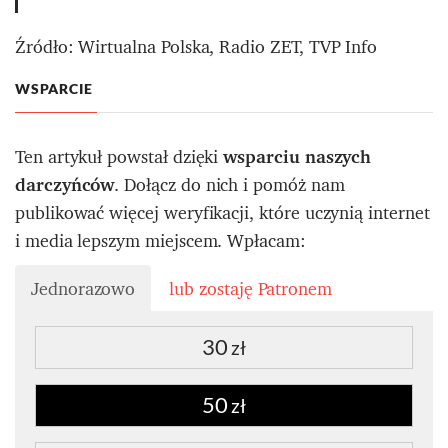
Źródło: Wirtualna Polska, Radio ZET, TVP Info
WSPARCIE
Ten artykuł powstał dzięki
wsparciu naszych
darczyńców
. Dołącz do nich i pomóż nam
publikować więcej weryfikacji, które uczynią internet
i media lepszym miejscem. Wpłacam:
Jednorazowo
lub zostaję Patronem
30
zł
50
zł