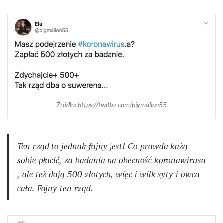
Źródło: https://twitter.com/pigmalion55
Ten rząd to jednak fajny jest! Co prawda każą
sobie płacić, za badania na obecność koronawirusa
, ale też dają
500
złotych
, więc i wilk syty i owca
cała. Fajny ten rząd.