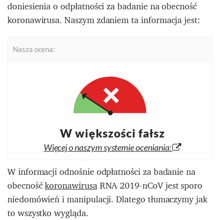
doniesienia o odpłatności za badanie na obecność
koronawirusa. Naszym zdaniem ta informacja jest:
Nasza ocena:
W większości fałsz
Więcej o naszym systemie oceniania:
W informacji odnośnie odpłatności za badanie na
obecność
koronawirusa
RNA 2019-nCoV jest sporo
niedomówień i manipulacji. Dlatego tłumaczymy jak
to wszystko wygląda.