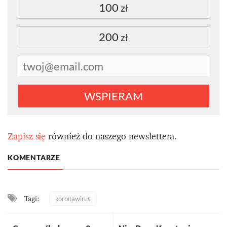
100
zł
200
zł
WSPIERAM
Zapisz się
również do naszego newslettera.
KOMENTARZE
Tagi:
koronawirus