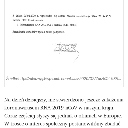
Źródło: http://zakazny.pl/wp-content/uploads/2020/02/Zarz%C4%85dzenie_5_20.pdf
Na dzień dzisiejszy, nie stwierdzono jeszcze zakażenia
koronawirusem RNA 2019-nCoV w naszym kraju.
Coraz częściej słyszy się jednak o ofiarach w Europie.
W trosce o interes społeczny postanowiliśmy zbadać