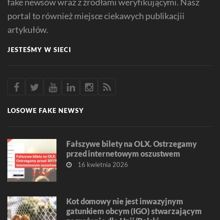
fake newsów wraz z źródłami weryfikującymi. Nasz
portal to również miejsce ciekawych publikacjii
artykułów.
JESTEŚMY W SIECI
LOSOWE FAKE NEWSY
Fałszywe bilety na OLX. Ostrzegamy
przed internetowym oszustwem
16 kwietnia 2026
SCAM
Kot domowy nie jest inwazyjnym
gatunkiem obcym (IGO) stwarzającym