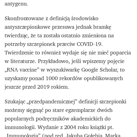
antygenu.
Skonfrontowane z definicją środowisko
antyszczepionkowe przesuwa jednak bramkę
twierdząc, że ta została ostatnio zmieniona na
potrzeby szczepionek przeciw COVID-19.
Twierdzenie to również wydaje się nie mieć poparcia
w literaturze. Przykładowo, jeśli wpiszemy pojęcie
„RNA vaccine” w wyszukiwarkę Google Scholar, to
uzyskamy ponad 1000 rekordów opublikowanych
jeszcze przed 2019 rokiem.
Szukając „przedpandemicznej” definicji szczepionki
możemy sięgnąć po stare egzemplarze dwóch
popularnych podręczników akademickich do
immunologii. Wydanie z 2004 roku książki pt.
„Immunologia” (pod red. Jakuba Gołębia, Marka