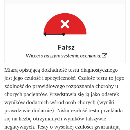
Fałsz
Więcej o naszym systemie oceniania:
Miarą opisującą dokładność testu diagnostycznego
jest jego czułość i specyficzność.
Czułość testu to jego
zdolność do prawidłowego rozpoznania choroby u
chorych pacjentów. Przedstawia się ją jako odsetek
wyników dodatnich wśród osób chorych (wyniki
prawdziwie dodatnie). Niska czułość testu przekłada
się na liczbę otrzymanych wyników fałszywie
negatywnych. Testy o wysokiej czułości gwarantują