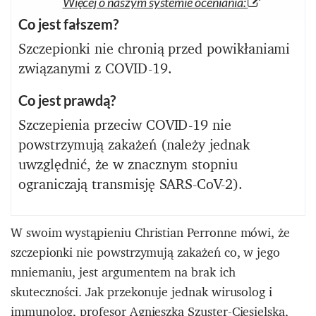
Więcej o naszym systemie oceniania:
Co jest fałszem?
Szczepionki nie chronią przed powikłaniami
związanymi z COVID-19.
Co jest prawdą?
Szczepienia przeciw COVID-19 nie
powstrzymują zakażeń (należy jednak
uwzględnić, że w znacznym stopniu
ograniczają transmisję SARS-CoV-2).
W swoim wystąpieniu Christian Perronne mówi, że
szczepionki nie powstrzymują zakażeń co, w jego
mniemaniu, jest argumentem na brak ich
skuteczności. Jak przekonuje jednak wirusolog i
immunolog,
profesor Agnieszka Szuster-Ciesielska
,