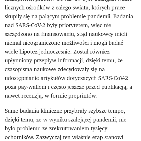
licznych ośrodków z całego świata, których prace
skupiły się na palącym problemie pandemii. Badania
nad SARS-CoV-2 były priorytetem, więc nie
szczędzono na finansowaniu, stąd naukowcy mieli
niemal nieograniczone możliwości i mogli badać
wiele hipotez jednocześnie. Został również
upłynniony przepływ informacji, dzięki temu, że
czasopisma naukowe zdecydowały się na
udostępnianie artykułów dotyczących SARS-CoV-2
poza pay-wallem i często jeszcze przed publikacją, a
nawet recenzją, w formie preprintów.
Same badania kliniczne przybrały szybsze tempo,
dzięki temu, że w wyniku szalejącej pandemii, nie
było problemu ze zrekrutowaniem tysięcy
ochotników. Zazwyczaj ten właśnie etap stanowi