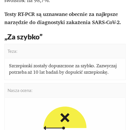
swoistość na 98,7%.
Testy RT-PCR są uznawane obecnie za najlepsze
narzędzie do diagnostyki zakażenia SARS-CoV-2.
„Za szybko”
Teza:
Szczepionki zostały dopuszczone za szybko. Zazwyczaj
potrzeba aż 10 lat badań by dopuścić szczepionkę.
Nasza ocena: