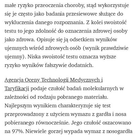
małe ryzyko przeoczenia choroby, stąd wykorzystuje
się je często jako badania przesiewowe służące do
wykluczenia danego rozpoznania. Z kolei swoistość
testu to jego zdolność do oznaczenia zdrowej osoby
jako zdrowa. Opisuje się ją odsetkiem wyników
ujemnych wśród zdrowych osób (wynik prawdziwie
ujemny). Niska swoistość testu oznacza wyższe
ryzyko wyników fałszywie dodatnich.
Agencja Oceny Technologii Medycznych i
Taryfikacji
podaje czułość badań molekularnych w
zależności od rodzaju pobranego materiału.
Najlepszym wynikiem charakteryzuje się test
przeprowadzony z użyciem wymazu z gardła i nosa
pobieranego równocześnie. Jego czułość oszacowano
na 97%. Niewiele gorzej wypada wymaz z nosogardła