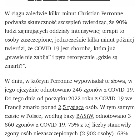
W ciągu zaledwie kilku minut Christian Perronne
podważa skuteczność szczepień twierdząc, że 90%
ludzi zajmujących oddziały intensywnej terapii to
osoby zaszczepione, jednocześnie kilka minut później
twierdzi, że COVID-19 jest chorobą, która już
„prawie nie zabija” i pyta retorycznie „gdzie są
zmarli?”.
W dniu, w którym Perronne wypowiadał te słowa, w
jego ojczyźnie odnotowano
246
zgonów z COVID-19.
Do tego dnia od początku 2022 roku z COVID-19 we
Francji zmarło ponad
2,5 tysiąca
osób. W tym samym
czasie w Polsce, według bazy
BASiW
, odnotowano 3
860 zgonów z COVID-19. 75% z tej liczby stanowiły
zgony osób niezaszczepionych (2 902 osoby). 68%