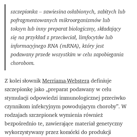
szczepionka – zawiesina osłabionych, zabitych lub
pofragmentowanych mikroorganizmów lub
toksyn lub inny preparat biologiczny, składający
się na przykład z przeciwciał, limfocytów lub
informacyjnego RNA (mRNA), który jest
podawany przede wszystkim w celu zapobiegania
chorobom.
Z kolei słownik
Merriama-Webstera
definiuje
szczepionkę jako „preparat podawany w celu
stymulacji odpowiedzi immunologicznej przeciwko
czynnikom infekcyjnym powodującym choroby”. W
rodzajach szczepionek wymienia również
bezpośrednio te, zawierające materiał genetyczny
wykorzystywany przez komórki do produkcji