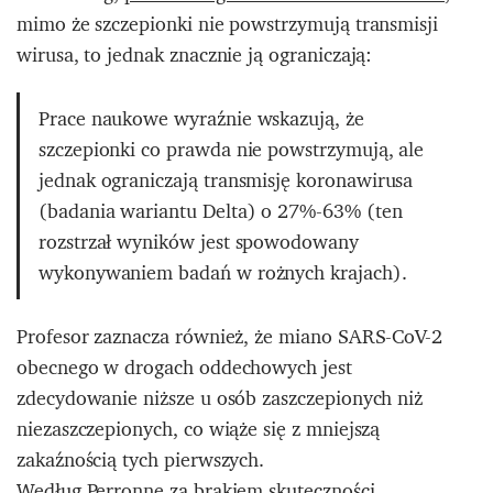
mimo że szczepionki nie powstrzymują transmisji
wirusa, to jednak znacznie ją ograniczają:
Prace naukowe wyraźnie wskazują, że
szczepionki co prawda nie powstrzymują, ale
jednak ograniczają transmisję koronawirusa
(badania wariantu Delta) o 27%-63% (ten
rozstrzał wyników jest spowodowany
wykonywaniem badań w rożnych krajach).
Profesor zaznacza również, że miano SARS-CoV-2
obecnego w drogach oddechowych jest
zdecydowanie niższe u osób zaszczepionych niż
niezaszczepionych, co wiąże się z mniejszą
zakaźnością tych pierwszych.
Według Perronne za brakiem skuteczności