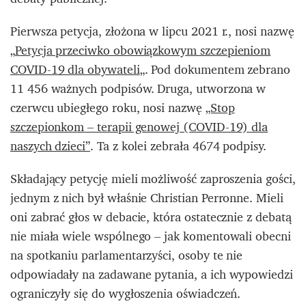
Pierwsza petycja, złożona w lipcu 2021 r., nosi nazwę
„
Petycja przeciwko obowiązkowym szczepieniom
COVID-19 dla obywateli
„. Pod dokumentem zebrano
11 456 ważnych podpisów. Druga, utworzona w
czerwcu ubiegłego roku, nosi nazwę
„Stop
szczepionkom – terapii genowej (COVID-19) dla
naszych dzieci”
. Ta z kolei zebrała 4674 podpisy.
Składający petycję mieli możliwość zaproszenia gości,
jednym z nich był właśnie Christian Perronne. Mieli
oni zabrać głos w debacie, która ostatecznie z debatą
nie miała wiele wspólnego – jak komentowali obecni
na spotkaniu parlamentarzyści, osoby te nie
odpowiadały na zadawane pytania, a ich wypowiedzi
ograniczyły się do wygłoszenia oświadczeń.