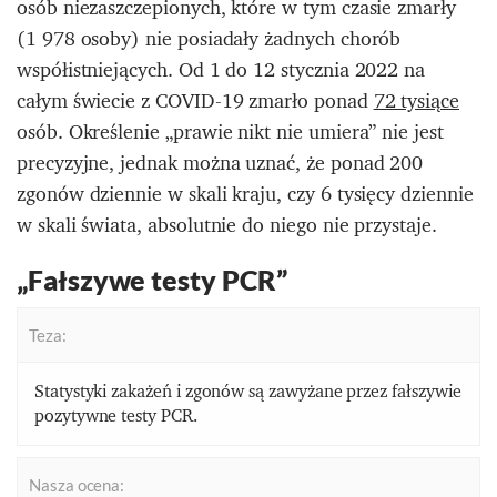
osób niezaszczepionych, które w tym czasie zmarły
(1 978 osoby) nie posiadały żadnych chorób
współistniejących. Od 1 do 12 stycznia 2022 na
całym świecie z COVID-19 zmarło ponad
72 tysiące
osób. Określenie „prawie nikt nie umiera” nie jest
precyzyjne, jednak można uznać, że ponad 200
zgonów dziennie w skali kraju, czy 6 tysięcy dziennie
w skali świata, absolutnie do niego nie przystaje.
„Fałszywe testy PCR”
Teza:
Statystyki zakażeń i zgonów są zawyżane przez fałszywie
pozytywne testy PCR.
Nasza ocena: