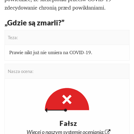
zdecydowanie chronią przed powikłaniami.
„Gdzie są zmarli?”
Teza:
Prawie nikt już nie umiera na COVID-19.
Nasza ocena:
Fałsz
Więcej o naszym systemie oceniania: