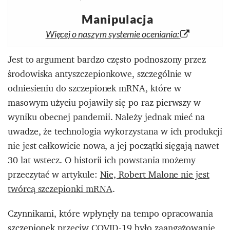
Manipulacja
Więcej o naszym systemie oceniania:
Jest to argument bardzo często podnoszony przez
środowiska antyszczepionkowe, szczególnie w
odniesieniu do szczepionek mRNA, które w
masowym użyciu pojawiły się po raz pierwszy w
wyniku obecnej pandemii. Należy jednak mieć na
uwadze, że technologia wykorzystana w ich produkcji
nie jest całkowicie nowa, a jej początki sięgają nawet
30 lat wstecz. O historii ich powstania możemy
przeczytać w artykule:
Nie, Robert Malone nie jest
twórcą szczepionki mRNA
.
Czynnikami, które wpłynęły na tempo opracowania
szczepionek przeciw COVID-19 było zaangażowanie