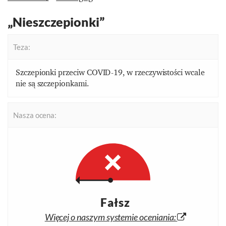
„Nieszczepionki”
Teza:
Szczepionki przeciw COVID-19, w rzeczywistości wcale
nie są szczepionkami.
Nasza ocena:
Fałsz
Więcej o naszym systemie oceniania: