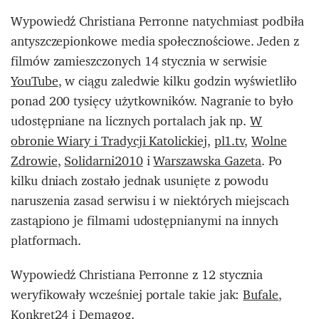
Wypowiedź Christiana Perronne natychmiast podbiła
antyszczepionkowe media społecznościowe. Jeden z
filmów zamieszczonych 14 stycznia w serwisie
YouTube
, w ciągu zaledwie kilku godzin wyświetliło
ponad 200 tysięcy użytkowników. Nagranie to było
udostępniane na licznych portalach jak np.
W
obronie Wiary i Tradycji Katolickiej
,
pl1.tv
,
Wolne
Zdrowie
,
Solidarni2010
i
Warszawska Gazeta
. Po
kilku dniach zostało jednak usunięte z powodu
naruszenia zasad serwisu i w niektórych miejscach
zastąpiono je filmami udostępnianymi na innych
platformach.
Wypowiedź Christiana Perronne z 12 stycznia
weryfikowały wcześniej portale takie jak:
Bufale
,
Konkret24
i
Demagog
.