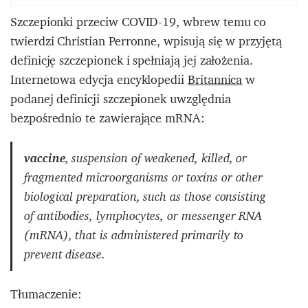
Szczepionki przeciw COVID-19, wbrew temu co
twierdzi Christian Perronne, wpisują się w przyjętą
definicję szczepionek i spełniają jej założenia.
Internetowa edycja encyklopedii
Britannica
w
podanej definicji szczepionek uwzględnia
bezpośrednio te zawierające mRNA:
vaccine
, suspension of weakened, killed, or
fragmented microorganisms or toxins or other
biological preparation, such as those consisting
of antibodies, lymphocytes, or messenger RNA
(mRNA), that is administered primarily to
prevent disease.
Tłumaczenie: