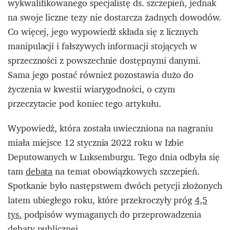
wykwalifikowanego specjalistę ds. szczepień, jednak
na swoje liczne tezy nie dostarcza żadnych dowodów.
Co więcej, jego wypowiedź składa się z licznych
manipulacji i fałszywych informacji stojących w
sprzeczności z powszechnie dostępnymi danymi.
Sama jego postać również pozostawia dużo do
życzenia w kwestii wiarygodności, o czym
przeczytacie pod koniec tego artykułu.
Wypowiedź, która została uwieczniona na nagraniu
miała miejsce 12 stycznia 2022 roku w Izbie
Deputowanych w Luksemburgu. Tego dnia odbyła się
tam
debata
na temat obowiązkowych szczepień.
Spotkanie było następstwem dwóch petycji złożonych
latem ubiegłego roku, które przekroczyły próg
4,5
tys.
podpisów wymaganych do przeprowadzenia
debaty publicznej.