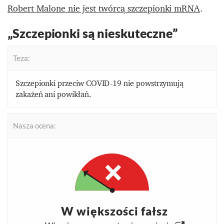
Robert Malone nie jest twórcą szczepionki mRNA
.
„Szczepionki są nieskuteczne”
Teza:
Szczepionki przeciw COVID-19 nie powstrzymują
zakażeń ani powikłań.
Nasza ocena:
W większości fałsz