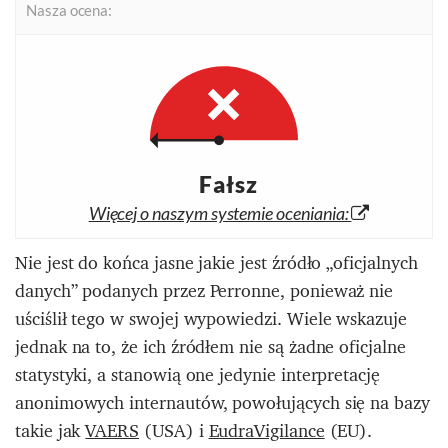
Nasza ocena:
Fałsz
Więcej o naszym systemie oceniania:
Nie jest do końca jasne jakie jest źródło „oficjalnych
danych” podanych przez Perronne, ponieważ nie
uściślił tego w swojej wypowiedzi. Wiele wskazuje
jednak na to, że ich źródłem nie są żadne oficjalne
statystyki, a stanowią one jedynie interpretację
anonimowych internautów, powołujących się na bazy
takie jak
VAERS
(USA) i
EudraVigilance
(EU).