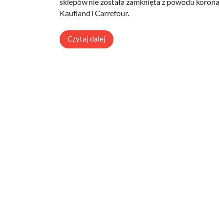
sklepów nie została zamknięta z powodu koronaw
Kaufland i Carrefour.
Czytaj dalej