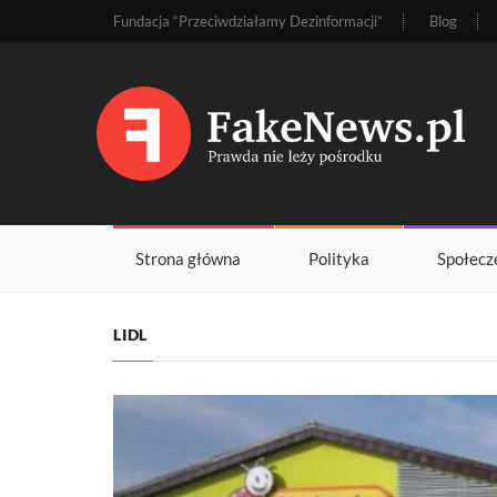
Fundacja “Przeciwdziałamy Dezinformacji”
Blog
Strona główna
Polityka
Społecz
LIDL