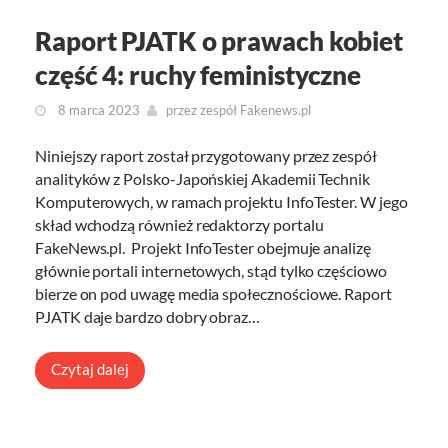
Raport PJATK o prawach kobiet
część 4: ruchy feministyczne
8 marca 2023
przez
zespół Fakenews.pl
Niniejszy raport został przygotowany przez zespół
analityków z Polsko-Japońskiej Akademii Technik
Komputerowych, w ramach projektu InfoTester. W jego
skład wchodzą również redaktorzy portalu
FakeNews.pl. Projekt InfoTester obejmuje analizę
głównie portali internetowych, stąd tylko częściowo
bierze on pod uwagę media społecznościowe. Raport
PJATK daje bardzo dobry obraz…
Czytaj dalej