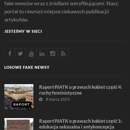
fake newsów wraz z źródłami weryfikującymi. Nasz
portal to również miejsce ciekawych publikacjii
artykułów.
JESTEŚMY W SIECI
LOSOWE FAKE NEWSY
Raport PJATK o prawach kobiet część 4:
ruchy feministyczne
8 marca 2023
RAPORT
Raport PJATK o prawach kobiet część 1:
edukacja seksualna i antykoncepcja