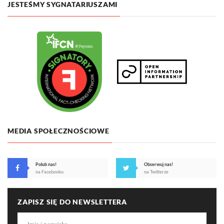
JESTEŚMY SYGNATARIUSZAMI
MEDIA SPOŁECZNOŚCIOWE
Polub nas!
Obserwuj nas!
na Facebooku
na Twitterze
ZAPISZ SIĘ DO NEWSLETTERA