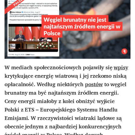
W mediach społecznościowych pojawiły się
wpisy
krytykujące energię wiatrową i jej rzekomo niską
opłacalność. Według niektórych
postów
to węgiel
brunatny ma być najtańszym źródłem energii.
Ceny energii miałoby z kolei obniżyć wyjście
Polski z ETS – Europejskiego Systemu Handlu
Emisjami.
W rzeczywistości wiatraki lądowe są
obecnie jednym z najbardziej konkurencyjnych
źródeł energii w Polsce.
Według
danych