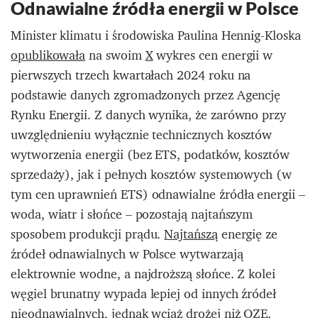
Odnawialne źródła energii w Polsce
Minister klimatu i środowiska Paulina Hennig-Kloska
opublikowała
na swoim
X
wykres cen energii w
pierwszych trzech kwartałach 2024 roku na
podstawie danych zgromadzonych przez Agencję
Rynku Energii. Z danych wynika, że zarówno przy
uwzględnieniu wyłącznie technicznych kosztów
wytworzenia energii (bez ETS, podatków, kosztów
sprzedaży), jak i pełnych kosztów systemowych (w
tym cen uprawnień ETS) odnawialne źródła energii –
woda, wiatr i słońce – pozostają najtańszym
sposobem produkcji prądu.
Najtańszą
energię ze
źródeł odnawialnych w Polsce wytwarzają
elektrownie wodne, a najdroższą słońce. Z kolei
węgiel brunatny wypada lepiej od innych źródeł
nieodnawialnych, jednak wciąż drożej niż OZE.