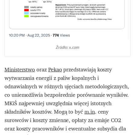
Źródło: x.com
Ministerstwo
oraz
Pekao
przedstawiają koszty
wytwarzania energii z paliw kopalnych i
odnawialnych w różnych ujęciach metodologicznych,
co uniemożliwia bezpośrednie porównanie wyników.
MKiŚ najpewniej uwzględnia więcej istotnych
składników kosztów. Mogą to być
m.in
. ceny
surowców i koszty zmienne, opłaty za emisje CO2
oraz koszty pracowników i ewentualne subsydia dla