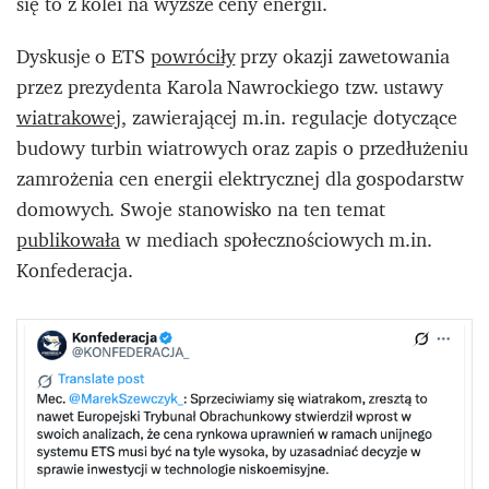
się to z kolei na wyższe ceny energii.
Dyskusje o ETS
powróciły
przy okazji zawetowania
przez prezydenta Karola Nawrockiego tzw. ustawy
wiatrakowej
, zawierającej m.in. regulacje dotyczące
budowy turbin wiatrowych oraz zapis o przedłużeniu
zamrożenia cen energii elektrycznej dla gospodarstw
domowych. Swoje stanowisko na ten temat
publikowała
w mediach społecznościowych m.in.
Konfederacja.