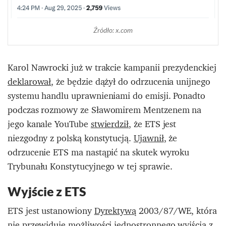
Źródło: x.com
Karol Nawrocki już w trakcie kampanii prezydenckiej
deklarował
, że będzie dążył do odrzucenia unijnego
systemu handlu uprawnieniami do emisji. Ponadto
podczas rozmowy ze Sławomirem Mentzenem na
jego kanale YouTube
stwierdził
, że ETS jest
niezgodny z polską konstytucją.
Ujawnił
, że
odrzucenie ETS ma nastąpić na skutek wyroku
Trybunału Konstytucyjnego w tej sprawie.
Wyjście z ETS
ETS jest ustanowiony
Dyrektywą
2003/87/WE, która
nie przewiduje możliwości jednostronnego wyjścia z