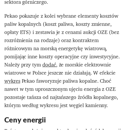
sektora górniczego.
Pekao pokazuje z kolei wybrane elementy kosztów
paliw kopalnych (koszt paliwa, koszty zmienne,
opłaty ETS) i zestawia je z cenami aukcji OZE (bez
rozróżnienia na rodzaje) oraz kontraktem
różnicowym na morską energetykę wiatrową,
pomijając inne koszty operacyjne czy inwestycyjne.
Należy przy tym
dodać
, że morskie elektrownie
wiatrowe w Polsce jeszcze nie działają. W efekcie
wykres
Pekao faworyzuje paliwa kopalne. Choć
nawet w tym uproszczonym ujęciu energia z OZE
pozostaje tańsza od najtańszego źródła kopalnego,
którym według
wykresu
jest węgiel kamienny.
Ceny energii