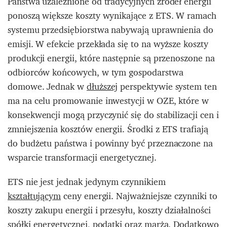
Państwa uzależnione od tradycyjnych źródeł energii
ponoszą większe koszty wynikające z ETS. W ramach
systemu przedsiębiorstwa nabywają uprawnienia do
emisji. W efekcie przekłada się to na wyższe koszty
produkcji energii, które następnie są przenoszone na
odbiorców końcowych, w tym gospodarstwa
domowe. Jednak w
dłuższej
perspektywie system ten
ma na celu promowanie inwestycji w OZE, które w
konsekwencji mogą przyczynić się do stabilizacji cen i
zmniejszenia kosztów energii. Środki z ETS trafiają
do budżetu państwa i powinny być przeznaczone na
wsparcie transformacji energetycznej.
ETS nie jest jednak jedynym czynnikiem
kształtującym
ceny energii. Najważniejsze czynniki to
koszty zakupu energii i przesyłu, koszty działalności
spółki energetycznej, podatki oraz marża. Dodatkowo