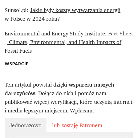
Sunsol.pl:
Jakie były koszty wytwarzania energii
w Polsce w 2024 roku?
Environmental and Energy Study Institute:
Fact Sheet
| Climate, Environmental, and Health Impacts of
Fossil Fuels
WSPARCIE
Ten artykuł powstał dzięki
wsparciu naszych
darczyńców
. Dołącz do nich i pomóż nam
publikować więcej weryfikacji, które uczynią internet
i media lepszym miejscem. Wpłacam:
Jednorazowo
lub zostaję Patronem