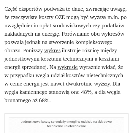
Część ekspertów
podważa
te dane, zwracając uwagę,
że rzeczywiste koszty OZE mogą być wyższe m.in. po
uwzględnieniu opłat środowiskowych czy podatków
nakładanych na energię. Porównanie obu wykresów
pozwala jednak na stworzenie kompleksowego
obrazu. Poniższy
wykres
ilustruje różnicę między
jednostkowymi kosztami technicznymi a kosztami
energii sprzedanej. Na
wykresie
wyraźnie widać, że
w przypadku węgla udział kosztów nietechnicznych
w cenie energii jest nawet dwukrotnie wyższy. Dla
węgla kamiennego stanowią one 48%, a dla węgla
brunatnego aż 68%.