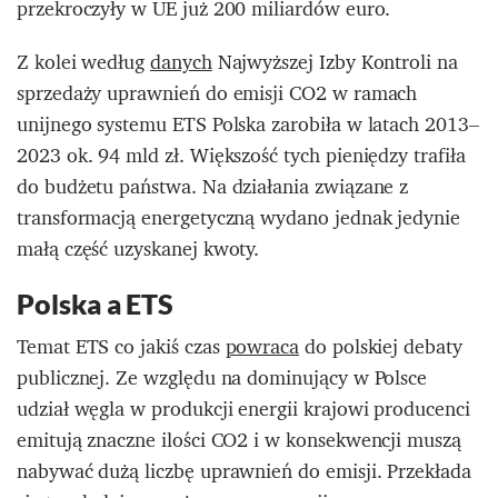
przekroczyły w UE już 200 miliardów euro.
Z kolei według
danych
Najwyższej Izby Kontroli na
sprzedaży uprawnień do emisji CO2 w ramach
unijnego systemu ETS Polska zarobiła w latach 2013–
2023 ok. 94 mld zł. Większość tych pieniędzy trafiła
do budżetu państwa. Na działania związane z
transformacją energetyczną wydano jednak jedynie
małą część uzyskanej kwoty.
Polska a ETS
Temat ETS co jakiś czas
powraca
do polskiej debaty
publicznej. Ze względu na dominujący w Polsce
udział węgla w produkcji energii krajowi producenci
emitują znaczne ilości CO2 i w konsekwencji muszą
nabywać dużą liczbę uprawnień do emisji. Przekłada