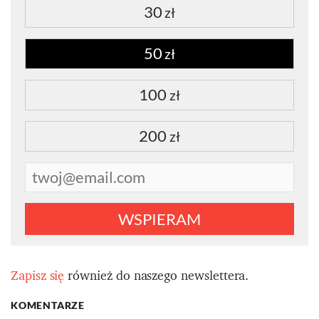
30
zł
50
zł
100
zł
200
zł
WSPIERAM
Zapisz się
również do naszego newslettera.
KOMENTARZE