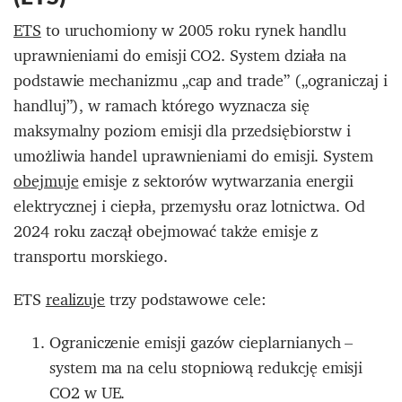
ETS
to uruchomiony w 2005 roku rynek handlu
uprawnieniami do emisji CO2. System działa na
podstawie mechanizmu „cap and trade” („ograniczaj i
handluj”), w ramach którego wyznacza się
maksymalny poziom emisji dla przedsiębiorstw i
umożliwia handel uprawnieniami do emisji. System
obejmuje
emisje z sektorów wytwarzania energii
elektrycznej i ciepła, przemysłu oraz lotnictwa. Od
2024 roku zaczął obejmować także emisje z
transportu morskiego.
ETS
realizuje
trzy podstawowe cele:
Ograniczenie emisji gazów cieplarnianych –
system ma na celu stopniową redukcję emisji
CO2 w UE.