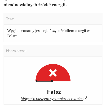
nieodnawialnych źródeł energii.
Teza:
Węgiel brunatny jest najtańszym źródłem energii w
Polsce.
Nasza ocena:
Fałsz
Więcej o naszym systemie oceniania: