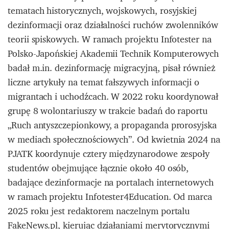
tematach historycznych, wojskowych, rosyjskiej
dezinformacji oraz działalności ruchów zwolenników
teorii spiskowych. W ramach projektu Infotester na
Polsko-Japońskiej Akademii Technik Komputerowych
badał m.in. dezinformację migracyjną, pisał również
liczne artykuły na temat fałszywych informacji o
migrantach i uchodźcach. W 2022 roku koordynował
grupę 8 wolontariuszy w trakcie badań do raportu
„Ruch antyszczepionkowy, a propaganda prorosyjska
w mediach społecznościowych”. Od kwietnia 2024 na
PJATK koordynuje cztery międzynarodowe zespoły
studentów obejmujące łącznie około 40 osób,
badające dezinformacje na portalach internetowych
w ramach projektu Infotester4Education. Od marca
2025 roku jest redaktorem naczelnym portalu
FakeNews.pl, kierując działaniami merytorycznymi