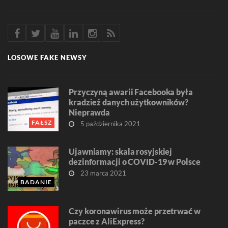
LOSOWE FAKE NEWSY
Przyczyną awarii Facebooka była
kradzież danych użytkowników?
Nieprawda
FAŁSZ
5 października 2021
Ujawniamy: skala rosyjskiej
dezinformacji o COVID-19 w Polsce
23 marca 2021
BADANIE
Czy koronawirus może przetrwać w
paczce z AliExpress?