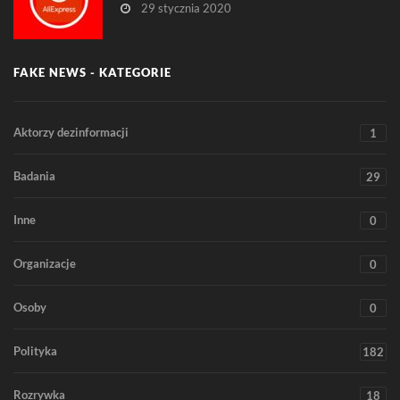
29 stycznia 2020
FAKE NEWS - KATEGORIE
Aktorzy dezinformacji
1
Badania
29
Inne
0
Organizacje
0
Osoby
0
Polityka
182
Rozrywka
18