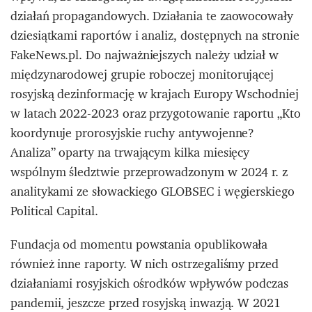
działań propagandowych. Działania te zaowocowały
dziesiątkami raportów i analiz, dostępnych na stronie
FakeNews.pl. Do najważniejszych należy udział w
międzynarodowej grupie roboczej monitorującej
rosyjską dezinformację w krajach Europy Wschodniej
w latach 2022-2023 oraz przygotowanie raportu „Kto
koordynuje prorosyjskie ruchy antywojenne?
Analiza” oparty na trwającym kilka miesięcy
wspólnym śledztwie przeprowadzonym w 2024 r. z
analitykami ze słowackiego GLOBSEC i węgierskiego
Political Capital.
Fundacja od momentu powstania opublikowała
również inne raporty. W nich ostrzegaliśmy przed
działaniami rosyjskich ośrodków wpływów podczas
pandemii, jeszcze przed rosyjską inwazją. W 2021