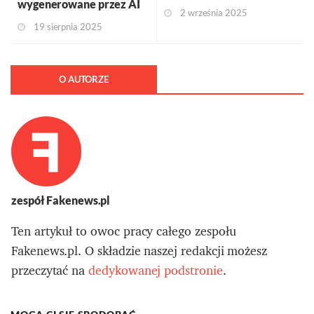
wygenerowane przez AI
2 września 2025
19 sierpnia 2025
O AUTORZE
zespół Fakenews.pl
Ten artykuł to owoc pracy całego zespołu
Fakenews.pl. O składzie naszej redakcji możesz
przeczytać na
dedykowanej podstronie
.