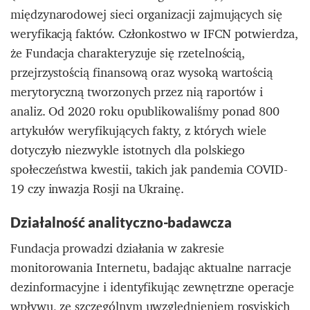
międzynarodowej sieci organizacji zajmujących się
weryfikacją faktów. Członkostwo w IFCN potwierdza,
że Fundacja charakteryzuje się rzetelnością,
przejrzystością finansową oraz wysoką wartością
merytoryczną tworzonych przez nią raportów i
analiz. Od 2020 roku opublikowaliśmy ponad 800
artykułów weryfikujących fakty, z których wiele
dotyczyło niezwykle istotnych dla polskiego
społeczeństwa kwestii, takich jak pandemia COVID-
19 czy inwazja Rosji na Ukrainę.
Działalność analityczno-badawcza
Fundacja prowadzi działania w zakresie
monitorowania Internetu, badając aktualne narracje
dezinformacyjne i identyfikując zewnętrzne operacje
wpływu, ze szczególnym uwzględnieniem rosyjskich