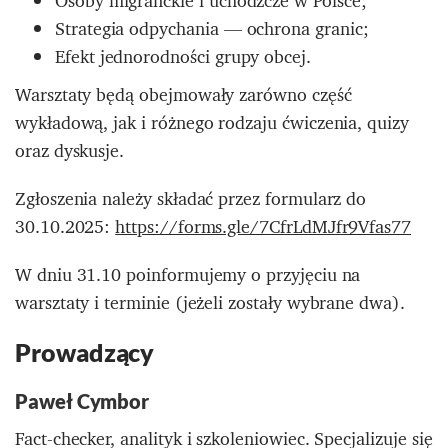
Osoby migranckie i uchodźcze w Polsce;
Strategia odpychania — ochrona granic;
Efekt jednorodności grupy obcej.
Warsztaty będą obejmowały zarówno część
wykładową, jak i różnego rodzaju ćwiczenia, quizy
oraz dyskusje.
Zgłoszenia należy składać przez formularz do
30.10.2025:
https://forms.gle/7CfrLdMJfr9Vfas77
W dniu 31.10 poinformujemy o przyjęciu na
warsztaty i terminie (jeżeli zostały wybrane dwa).
Prowadzący
Paweł Cymbor
Fact-checker, analityk i szkoleniowiec. Specjalizuje się