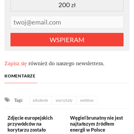
200
zł
WSPIERAM
Zapisz się
również do naszego newslettera.
KOMENTARZE
Tagi:
szkolenie
warsztaty
webinar
Zdjęcie europejskich
Węgiel brunatny nie jest
przywódców na
najtańszym źródłem
korytarzu zostało
energii w Polsce