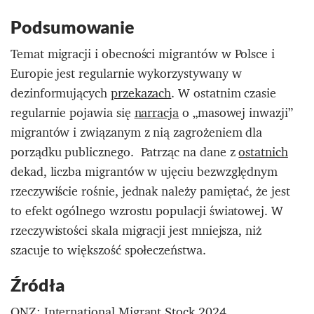
Podsumowanie
Temat migracji i obecności migrantów w Polsce i
Europie jest regularnie wykorzystywany w
dezinformujących
przekazach
. W ostatnim czasie
regularnie pojawia się
narracja
o „masowej inwazji”
migrantów i związanym z nią zagrożeniem dla
porządku publicznego. Patrząc na dane z
ostatnich
dekad, liczba migrantów w ujęciu bezwzględnym
rzeczywiście rośnie, jednak należy pamiętać, że jest
to efekt ogólnego wzrostu populacji światowej. W
rzeczywistości skala migracji jest mniejsza, niż
szacuje to większość społeczeństwa.
Źródła
ONZ:
International Migrant Stock 2024