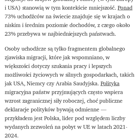
i USA) stanowią w tym kontekście mniejszość.
Ponad
73% uchodźców na świecie znajduje się w krajach o
niskim i średnim poziomie dochodów, z czego około
23% przebywa w najbiedniejszych państwach.
Osoby uchodźcze są tylko fragmentem globalnego
zjawiska migracji, które jak wspomniano, w
większości dotyczy szukania pracy i lepszych
możliwości życiowych w silnych gospodarkach, takich
jak USA, Niemcy czy Arabia Saudyjska.
Polityka
migracyjna państw przyjmujących często wspiera
wzrost zagranicznej siły roboczej, choć publiczne
deklaracje polityków bywają odmienne —
przykładem jest Polska, lider pod względem liczby
wydanych zezwoleń na pobyt w UE w latach 2021-
2024.