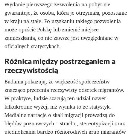
Wydanie pierwszego zezwolenia na pobyt nie
gwarantuje, że osoba, która je otrzymała, pozostanie
w kraju na stałe. Po uzyskaniu takiego pozwolenia
może opuścić Polskę lub zmienić miejsce
zamieszkania, co nie zawsze jest uwzględniane w
oficjalnych statystykach.
Różnica między postrzeganiem a
rzeczywistością
Badania
pokazują, że większość społeczeństw
znacząco przecenia rzeczywisty odsetek migrantów.
W praktyce, ludzie szacują ten udział nawet
kilkukrotnie wyżej, niż wynika to ze statystyk.​
Medialne narracje o skali migracji prowadzą do
błędów poznawczych – strachu, stereotypizacji oraz
ujednolicania bardzo różnorodnych grup migrantów