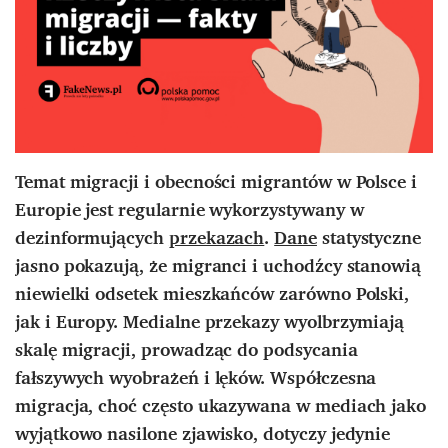
Temat migracji i obecności migrantów w Polsce i
Europie jest regularnie wykorzystywany w
dezinformujących
przekazach
.
Dane
statystyczne
jasno pokazują, że migranci i uchodźcy stanowią
niewielki odsetek mieszkańców zarówno Polski,
jak i Europy. Medialne przekazy wyolbrzymiają
skalę migracji, prowadząc do podsycania
fałszywych wyobrażeń i lęków. Współczesna
migracja, choć często ukazywana w mediach jako
wyjątkowo nasilone zjawisko, dotyczy jedynie