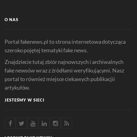
O NAS
Portal fakenews.pl to strona internetowa dotycząca
szeroko pojętej tematyki fake news.
Znajdziecie tutaj zbiór najnowszych i archiwalnych
fake newsów wraz z źródłami weryfikującymi. Nasz
portal to również miejsce ciekawych publikacjii
artykułów.
JESTEŚMY W SIECI