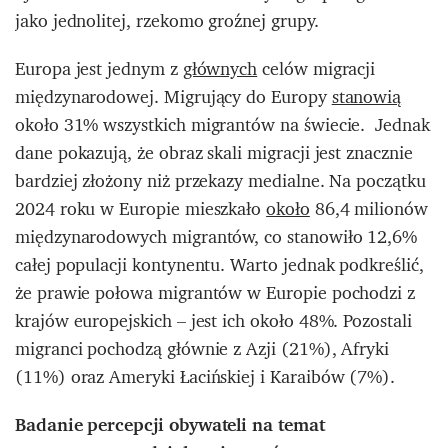
jako jednolitej, rzekomo groźnej grupy.
Europa jest jednym z
głównych
celów migracji
międzynarodowej. Migrujący do Europy
stanowią
około 31% wszystkich migrantów na świecie. Jednak
dane pokazują, że obraz skali migracji jest znacznie
bardziej złożony niż przekazy medialne. Na początku
2024 roku w Europie mieszkało
około
86,4 milionów
międzynarodowych migrantów, co stanowiło 12,6%
całej populacji kontynentu. Warto jednak podkreślić,
że prawie połowa migrantów w Europie pochodzi z
krajów europejskich – jest ich około 48%. Pozostali
migranci pochodzą głównie z Azji (21%), Afryki
(11%) oraz Ameryki Łacińskiej i Karaibów (7%).
Badanie percepcji obywateli na temat