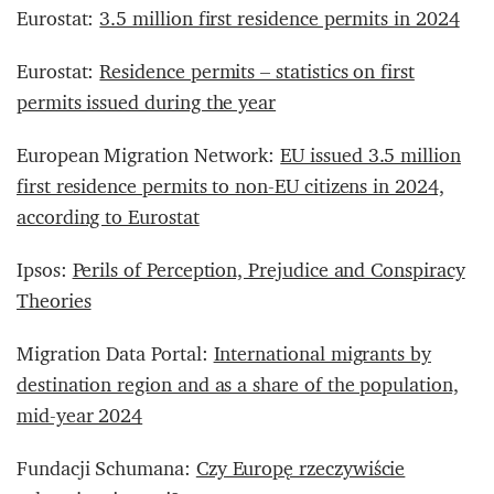
Eurostat:
3.5 million first residence permits in 2024
Eurostat:
Residence permits – statistics on first
permits issued during the year
European Migration Network:
EU issued 3.5 million
first residence permits to non-EU citizens in 2024,
according to Eurostat
Ipsos:
Perils of Perception, Prejudice and Conspiracy
Theories
Migration Data Portal:
International migrants by
destination region and as a share of the population,
mid-year 2024
Fundacji Schumana:
Czy Europę rzeczywiście