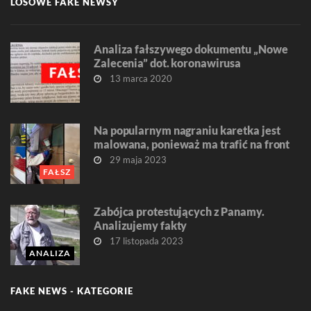
LOSOWE FAKE NEWSY
Analiza fałszywego dokumentu „Nowe
Zalecenia” dot. koronawirusa
13 marca 2020
Na popularnym nagraniu karetka jest
malowana, ponieważ ma trafić na front
29 maja 2023
FAŁSZ
Zabójca protestujących z Panamy.
Analizujemy fakty
17 listopada 2023
ANALIZA
FAKE NEWS - KATEGORIE