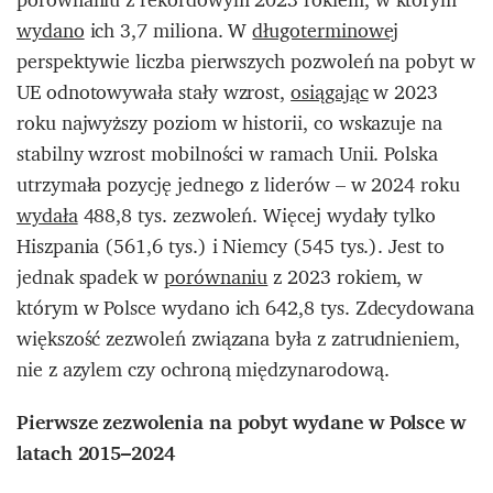
wydano
ich 3,7 miliona. W
długoterminowej
perspektywie liczba pierwszych pozwoleń na pobyt w
UE odnotowywała stały wzrost,
osiągając
w 2023
roku najwyższy poziom w historii, co wskazuje na
stabilny wzrost mobilności w ramach Unii. Polska
utrzymała pozycję jednego z liderów – w 2024 roku
wydała
488,8 tys. zezwoleń. Więcej wydały tylko
Hiszpania (561,6 tys.) i Niemcy (545 tys.). Jest to
jednak spadek w
porównaniu
z 2023 rokiem, w
którym w Polsce wydano ich 642,8 tys. Zdecydowana
większość zezwoleń związana była z zatrudnieniem,
nie z azylem czy ochroną międzynarodową.​
Pierwsze zezwolenia na pobyt wydane w Polsce w
latach 2015–2024