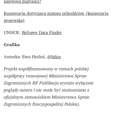
zalewają migranci?
Konwencja dotycząca statusu uchodźców (konwencja
genewska)
UNHCR:
Refugee Data Finder
Grafika
Autorka: Ewa Hotloś,
@htlos
Projekt współfinansowany w ramach polskiej
współpracy rozwojowej Ministerstwa Spraw
Zagranicznych RP. Publikacja wyraża wyłącznie
poglądy autora i nie może być utożsamiana z
oficjalnym stanowiskiem Ministerstwa Spraw
Zagranicznych Rzeczypospolitej Polskiej.