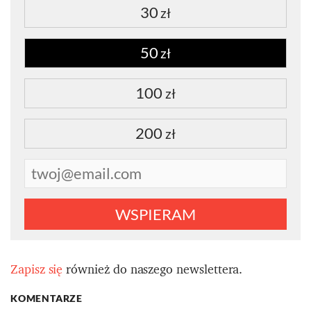
30
zł
50
zł
100
zł
200
zł
WSPIERAM
Zapisz się
również do naszego newslettera.
KOMENTARZE