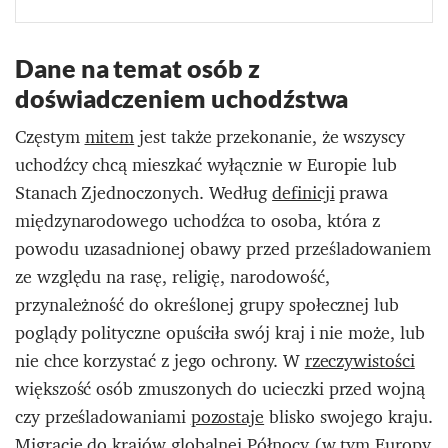
Dane na temat osób z
doświadczeniem uchodźstwa
Częstym
mitem
jest także przekonanie, że wszyscy
uchodźcy chcą mieszkać wyłącznie w Europie lub
Stanach Zjednoczonych. Według
definicji
prawa
międzynarodowego uchodźca to osoba, która z
powodu uzasadnionej obawy przed prześladowaniem
ze względu na rasę, religię, narodowość,
przynależność do określonej grupy społecznej lub
poglądy polityczne opuściła swój kraj i nie może, lub
nie chce korzystać z jego ochrony. W
rzeczywistości
większość osób zmuszonych do ucieczki przed wojną
czy prześladowaniami
pozostaje
blisko swojego kraju.
Migracje do krajów globalnej Północy (w tym Europy