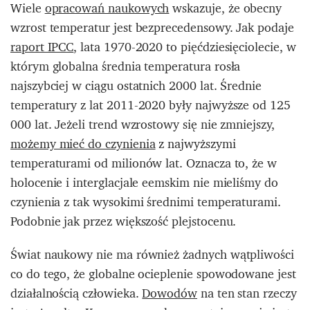
Wiele
opracowań naukowych
wskazuje, że obecny
wzrost temperatur jest bezprecedensowy. Jak podaje
raport IPCC
, lata 1970-2020 to pięćdziesięciolecie, w
którym globalna średnia temperatura rosła
najszybciej w ciągu ostatnich 2000 lat. Średnie
temperatury z lat 2011-2020 były najwyższe od 125
000 lat. Jeżeli trend wzrostowy się nie zmniejszy,
możemy mieć do czynienia
z najwyższymi
temperaturami od milionów lat. Oznacza to, że w
holocenie i interglacjale eemskim nie mieliśmy do
czynienia z tak wysokimi średnimi temperaturami.
Podobnie jak przez większość plejstocenu.
Świat naukowy nie ma również żadnych wątpliwości
co do tego, że globalne ocieplenie spowodowane jest
działalnością człowieka.
Dowodów
na ten stan rzeczy