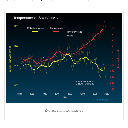
Źródło: climate.nasa.gov