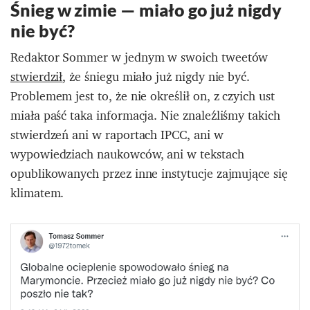
Śnieg w zimie — miało go już nigdy
nie być?
Redaktor Sommer w jednym w swoich tweetów
stwierdził
, że śniegu miało już nigdy nie być.
Problemem jest to, że nie określił on, z czyich ust
miała paść taka informacja. Nie znaleźliśmy takich
stwierdzeń ani w raportach IPCC, ani w
wypowiedziach naukowców, ani w tekstach
opublikowanych przez inne instytucje zajmujące się
klimatem.