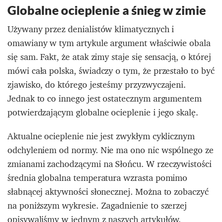
Globalne ocieplenie a śnieg w zimie
Używany przez denialistów klimatycznych i
omawiany w tym artykule argument właściwie obala
się sam. Fakt, że atak zimy staje się sensacją, o której
mówi cała polska, świadczy o tym, że przestało to być
zjawisko, do którego jesteśmy przyzwyczajeni.
Jednak to co innego jest ostatecznym argumentem
potwierdzającym globalne ocieplenie i jego skalę.
Aktualne ocieplenie nie jest zwykłym cyklicznym
odchyleniem od normy. Nie ma ono nic wspólnego ze
zmianami zachodzącymi na Słońcu. W rzeczywistości
średnia globalna temperatura wzrasta pomimo
słabnącej aktywności słonecznej. Można to zobaczyć
na poniższym wykresie. Zagadnienie to szerzej
opisywaliśmy w jednym z naszych
artykułów
.