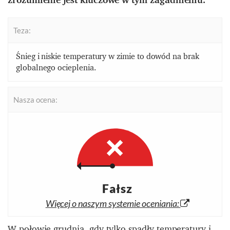
Teza:
Śnieg i niskie temperatury w zimie to dowód na brak
globalnego ocieplenia.
Nasza ocena:
Fałsz
Więcej o naszym systemie oceniania:
W połowie grudnia, gdy tylko spadły temperatury i