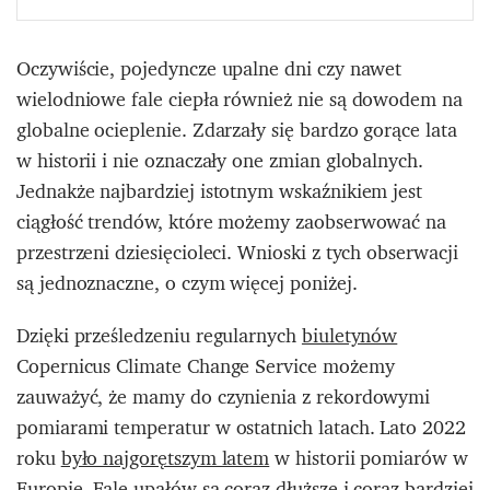
Oczywiście, pojedyncze upalne dni czy nawet
wielodniowe fale ciepła również nie są dowodem na
globalne ocieplenie. Zdarzały się bardzo gorące lata
w historii i nie oznaczały one zmian globalnych.
Jednakże najbardziej istotnym wskaźnikiem jest
ciągłość trendów, które możemy zaobserwować na
przestrzeni dziesięcioleci. Wnioski z tych obserwacji
są jednoznaczne, o czym więcej poniżej.
Dzięki prześledzeniu regularnych
biuletynów
Copernicus Climate Change Service możemy
zauważyć, że mamy do czynienia z rekordowymi
pomiarami temperatur w ostatnich latach. Lato 2022
roku
było najgorętszym latem
w historii pomiarów w
Europie.
Fale upałów
są coraz dłuższe i coraz bardziej