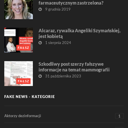
farmaceutycznym zastrzelona?
9 grudnia 2019
Alcaraz, rywalka Angeliki Szymańskiej,
jest kobietą
1 sierpnia 2024
FAŁSZ
Szkodliwy post szerzy fałszywe
informacje na temat mammografii
31 października 2023
FAŁSZ
FAKE NEWS - KATEGORIE
Aktorzy dezinformacji
1