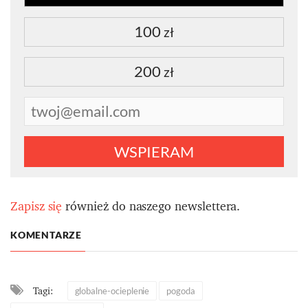
100
zł
200
zł
WSPIERAM
Zapisz się
również do naszego newslettera.
KOMENTARZE
Tagi:
globalne-ocieplenie
pogoda