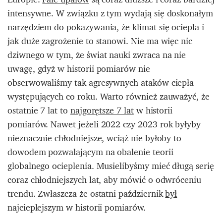
intensywne. W związku z tym wydają się doskonałym
narzędziem do pokazywania, że klimat się ociepla i
jak duże zagrożenie to stanowi. Nie ma więc nic
dziwnego w tym, że świat nauki zwraca na nie
uwagę, gdyż w historii pomiarów nie
obserwowaliśmy tak agresywnych ataków ciepła
występujących co roku. Warto również zauważyć, że
ostatnie 7 lat to
najgorętsze 7 lat
w historii
pomiarów. Nawet jeżeli 2022 czy 2023 rok byłyby
nieznacznie chłodniejsze, wciąż nie byłoby to
dowodem pozwalającym na obalenie teorii
globalnego ocieplenia. Musielibyśmy mieć długą serię
coraz chłodniejszych lat, aby mówić o odwróceniu
trendu. Zwłaszcza że ostatni październik
był
najcieplejszym w historii pomiarów.