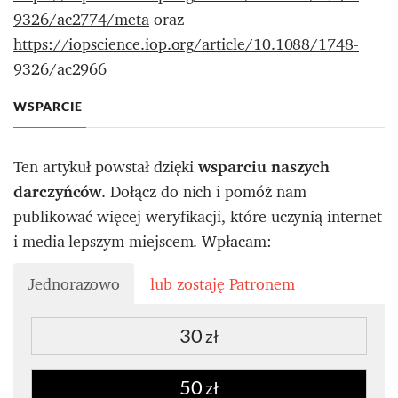
9326/ac2774/meta
oraz
https://iopscience.iop.org/article/10.1088/1748-
9326/ac2966
WSPARCIE
Ten artykuł powstał dzięki
wsparciu naszych
darczyńców
. Dołącz do nich i pomóż nam
publikować więcej weryfikacji, które uczynią internet
i media lepszym miejscem. Wpłacam:
Jednorazowo
lub zostaję Patronem
30
zł
50
zł