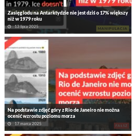
Zasięg lodu na Antarktydzie nie jest dziś o 17% większy
niż w 1979 roku
13 lipca 2025
MANIPULACJA
Na podstawie zdjęć góry z Rio de Janeiro nie można
ocenić wzrostu poziomu morza
17 marca 2025
FAŁSZ