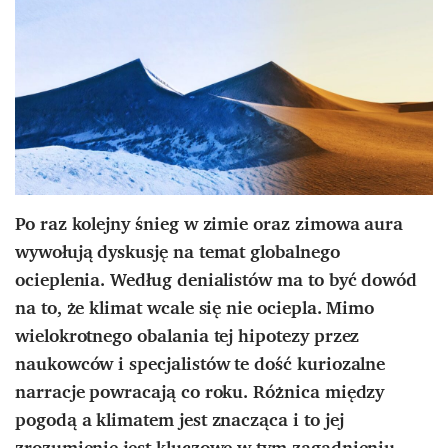
Po raz kolejny śnieg w zimie oraz zimowa aura
wywołują dyskusję na temat globalnego
ocieplenia. Według denialistów ma to być dowód
na to, że klimat wcale się nie ociepla. Mimo
wielokrotnego obalania tej hipotezy przez
naukowców i specjalistów te dość kuriozalne
narracje powracają co roku. Różnica między
pogodą a klimatem jest znacząca i to jej
zrozumienie jest kluczowe w tym zagadnieniu.