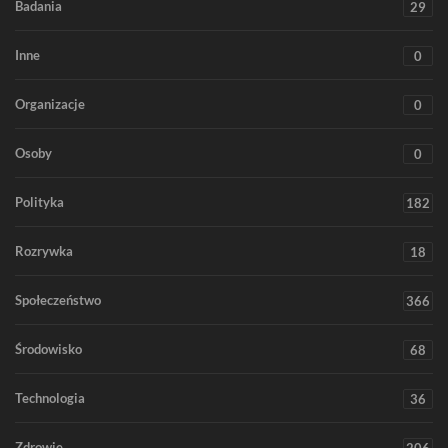
Badania
29
Inne
0
Organizacje
0
Osoby
0
Polityka
182
Rozrywka
18
Społeczeństwo
366
Środowisko
68
Technologia
36
Zdrowie