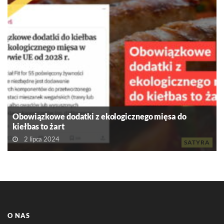
Obowiązkowe dodatki z ekologicznego mięsa do
kiełbas to żart
2 lipca 2024
SATYRA
O NAS