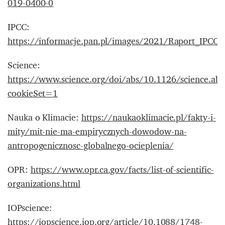
019-0400-0
IPCC:
https://informacje.pan.pl/images/2021/Raport_I
Science:
https://www.science.org/doi/abs/10.1126/science.ab
cookieSet=1
Nauka o Klimacie:
https://naukaoklimacie.pl/fakty-i-
mity/mit-nie-ma-empirycznych-dowodow-na-
antropogenicznosc-globalnego-ocieplenia/
OPR:
https://www.opr.ca.gov/facts/list-of-scientific-
organizations.html
IOPscience:
https://iopscience.iop.org/article/10.1088/1748-