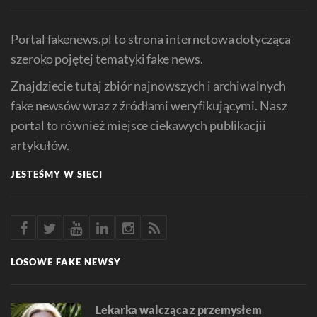
Portal fakenews.pl to strona internetowa dotycząca
szeroko pojętej tematyki fake news.
Znajdziecie tutaj zbiór najnowszych i archiwalnych
fake newsów wraz z źródłami weryfikującymi. Nasz
portal to również miejsce ciekawych publikacjii
artykułów.
JESTEŚMY W SIECI
LOSOWE FAKE NEWSY
Lekarka walcząca z przemysłem