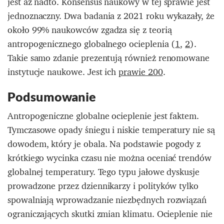
jest aż nadto. Konsensus naukowy w tej sprawie jest
jednoznaczny. Dwa badania z 2021 roku wykazały, że
około 99% naukowców zgadza się z teorią
antropogenicznego globalnego ocieplenia (
1
,
2
).
Takie samo zdanie prezentują również renomowane
instytucje naukowe. Jest ich
prawie 200
.
Podsumowanie
Antropogeniczne globalne ocieplenie jest faktem.
Tymczasowe opady śniegu i niskie temperatury nie są
dowodem, który je obala. Na podstawie pogody z
krótkiego wycinka czasu nie można oceniać trendów
globalnej temperatury. Tego typu jałowe dyskusje
prowadzone przez dziennikarzy i polityków tylko
spowalniają wprowadzanie niezbędnych rozwiązań
ograniczających skutki zmian klimatu. Ocieplenie nie