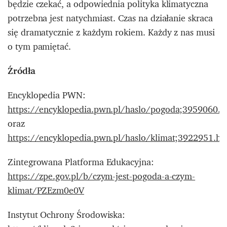
będzie czekać, a odpowiednia polityka klimatyczna
potrzebna jest natychmiast. Czas na działanie skraca
się dramatycznie z każdym rokiem. Każdy z nas musi
o tym pamiętać.
Źródła
Encyklopedia PWN:
https://encyklopedia.pwn.pl/haslo/pogoda;3959060.h
oraz
https://encyklopedia.pwn.pl/haslo/klimat;3922951.ht
Zintegrowana Platforma Edukacyjna:
https://zpe.gov.pl/b/czym-jest-pogoda-a-czym-
klimat/PZEzm0e0V
Instytut Ochrony Środowiska: