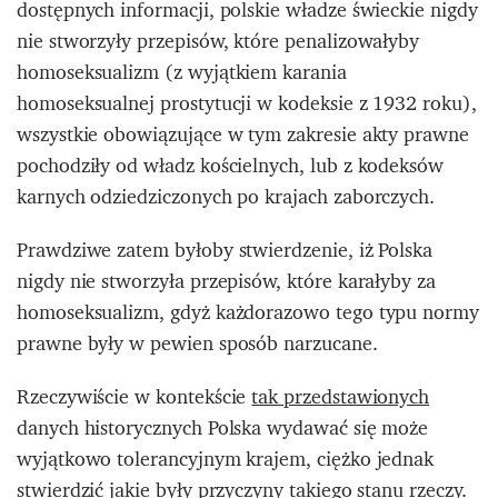
dostępnych informacji, polskie władze świeckie nigdy
nie stworzyły przepisów, które penalizowałyby
homoseksualizm (z wyjątkiem karania
homoseksualnej prostytucji w kodeksie z 1932 roku),
wszystkie obowiązujące w tym zakresie akty prawne
pochodziły od władz kościelnych, lub z kodeksów
karnych odziedziczonych po krajach zaborczych.
Prawdziwe zatem byłoby stwierdzenie, iż Polska
nigdy nie stworzyła przepisów, które karałyby za
homoseksualizm, gdyż każdorazowo tego typu normy
prawne były w pewien sposób narzucane.
Rzeczywiście w kontekście
tak przedstawionych
danych historycznych Polska wydawać się może
wyjątkowo tolerancyjnym krajem, ciężko jednak
stwierdzić jakie były przyczyny takiego stanu rzeczy.