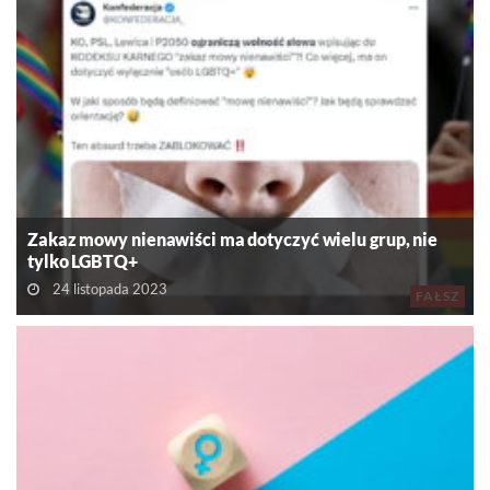
Zakaz mowy nienawiści ma dotyczyć wielu grup, nie
tylko LGBTQ+
24 listopada 2023
FAŁSZ