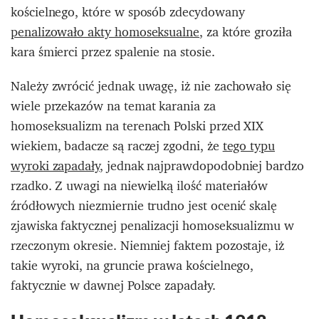
kościelnego, które w sposób zdecydowany
penalizowało akty homoseksualne
, za które groziła
kara śmierci przez spalenie na stosie.
Należy zwrócić jednak uwagę, iż nie zachowało się
wiele przekazów na temat karania za
homoseksualizm na terenach Polski przed XIX
wiekiem, badacze są raczej zgodni, że
tego typu
wyroki zapadały
, jednak najprawdopodobniej bardzo
rzadko. Z uwagi na niewielką ilość materiałów
źródłowych niezmiernie trudno jest ocenić skalę
zjawiska faktycznej penalizacji homoseksualizmu w
rzeczonym okresie. Niemniej faktem pozostaje, iż
takie wyroki, na gruncie prawa kościelnego,
faktycznie w dawnej Polsce zapadały.