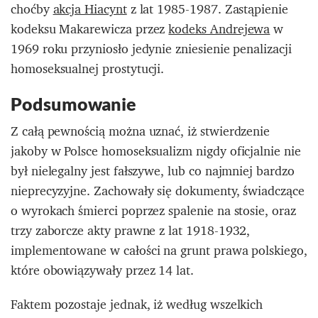
choćby
akcja Hiacynt
z lat 1985-1987. Zastąpienie
kodeksu Makarewicza przez
kodeks Andrejewa
w
1969 roku przyniosło jedynie zniesienie penalizacji
homoseksualnej prostytucji.
Podsumowanie
Z całą pewnością można uznać, iż stwierdzenie
jakoby w Polsce homoseksualizm nigdy oficjalnie nie
był nielegalny jest fałszywe, lub co najmniej bardzo
nieprecyzyjne. Zachowały się dokumenty, świadczące
o wyrokach śmierci poprzez spalenie na stosie, oraz
trzy zaborcze akty prawne z lat 1918-1932,
implementowane w całości na grunt prawa polskiego,
które obowiązywały przez 14 lat.
Faktem pozostaje jednak, iż według wszelkich