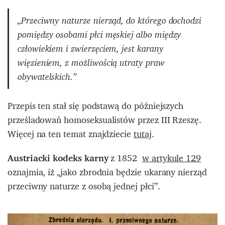
„Przeciwny naturze nierząd, do którego dochodzi
pomiędzy osobami płci męskiej albo między
człowiekiem i zwierzęciem, jest karany
więzieniem, z możliwością utraty praw
obywatelskich.”
Przepis ten stał się podstawą do późniejszych
prześladowań homoseksualistów przez III Rzeszę.
Więcej na ten temat znajdziecie
tutaj
.
Austriacki kodeks karny
z 1852
w artykule 129
oznajmia, iż „jako zbrodnia będzie ukarany nierząd
przeciwny naturze z osobą jednej płci”.