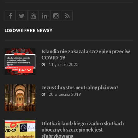
LOSOWE FAKE NEWSY
Islandia nie zakazała szczepień przeciw
COVID-19
11 grudnia 2023
FAŁSZ
Jezus Chrystus neutralny płciowo?
28 września 2019
Ulotka irlandzkiego rządu o skutkach
ubocznych szczepionek jest
sfabrykowana