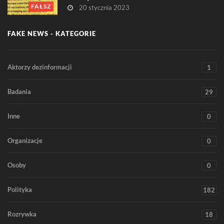
FAŁSZ
20 stycznia 2023
FAKE NEWS - KATEGORIE
Aktorzy dezinformacji
1
Badania
29
Inne
0
Organizacje
0
Osoby
0
Polityka
182
Rozrywka
18