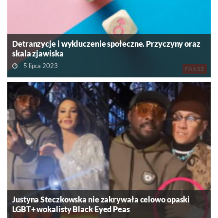
Detranzycje i wykluczenie społeczne. Przyczyny oraz
skala zjawiska
5 lipca 2023
FAŁSZ
Justyna Steczkowska nie zakrywała celowo opaski
LGBT+ wokalisty Black Eyed Peas