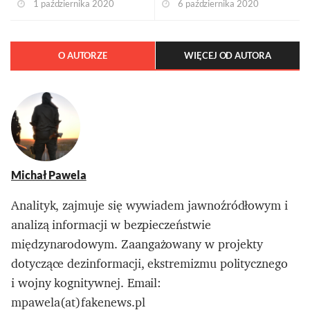
1 października 2020
6 października 2020
O AUTORZE
WIĘCEJ OD AUTORA
Michał Pawela
Analityk, zajmuje się wywiadem jawnoźródłowym i
analizą informacji w bezpieczeństwie
międzynarodowym. Zaangażowany w projekty
dotyczące dezinformacji, ekstremizmu politycznego
i wojny kognitywnej. Email:
mpawela(at)fakenews.pl