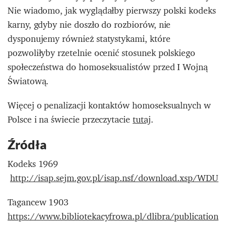
Nie wiadomo, jak wyglądałby pierwszy polski kodeks
karny, gdyby nie doszło do rozbiorów, nie
dysponujemy również statystykami, które
pozwoliłyby rzetelnie ocenić stosunek polskiego
społeczeństwa do homoseksualistów przed I Wojną
Światową.
Więcej o penalizacji kontaktów homoseksualnych w
Polsce i na świecie przeczytacie
tutaj
.
Źródła
Kodeks 1969
http://isap.sejm.gov.pl/isap.nsf/download.xsp/WD
Tagancew 1903
https://www.bibliotekacyfrowa.pl/dlibra/publication