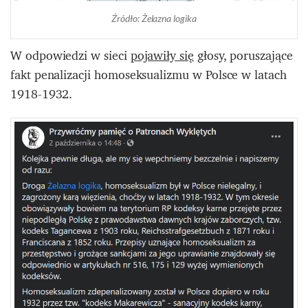
Źródło: Żelazna logika
W odpowiedzi w sieci
pojawiły się
głosy, poruszające
fakt penalizacji homoseksualizmu w Polsce w latach
1918-1932.