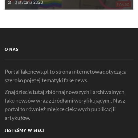
3 stycznia 2023
FAŁSZ
O NAS
Portal fakenews.pl to strona internetowa dotycząca
szeroko pojętej tematyki fake news.
Znajdziecie tutaj zbiór najnowszych i archiwalnych
fake newsów wraz z źródłami weryfikującymi. Nasz
portal to również miejsce ciekawych publikacjii
artykułów.
JESTEŚMY W SIECI