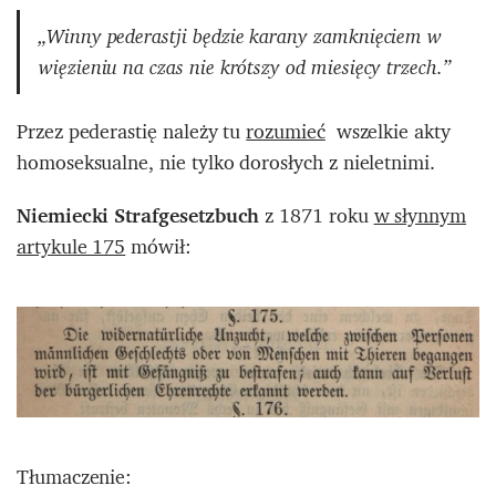
„Winny pederastji będzie karany zamknięciem w
więzieniu na czas nie krótszy od miesięcy trzech.”
Przez pederastię należy tu
rozumieć
wszelkie akty
homoseksualne, nie tylko dorosłych z nieletnimi.
Niemiecki Strafgesetzbuch
z 1871 roku
w słynnym
artykule 175
mówił:
Tłumaczenie: