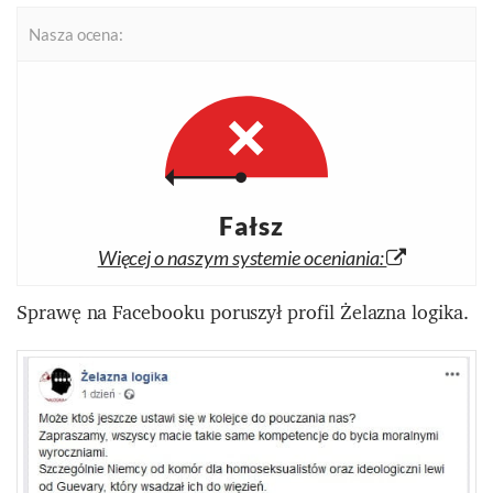
Nasza ocena:
Fałsz
Więcej o naszym systemie oceniania:
Sprawę na Facebooku poruszył profil Żelazna logika.