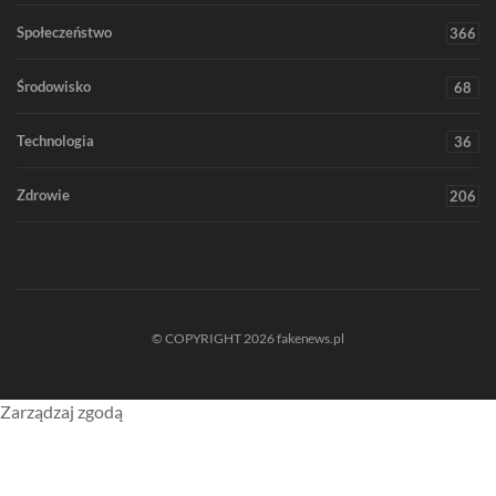
Społeczeństwo
366
Środowisko
68
Technologia
36
Zdrowie
206
© COPYRIGHT 2026 fakenews.pl
Zarządzaj zgodą