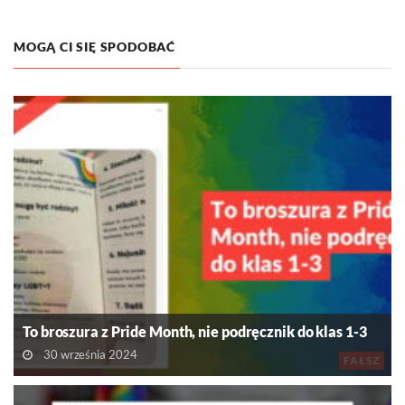
MOGĄ CI SIĘ SPODOBAĆ
To broszura z Pride Month, nie podręcznik do klas 1-3
30 września 2024
FAŁSZ