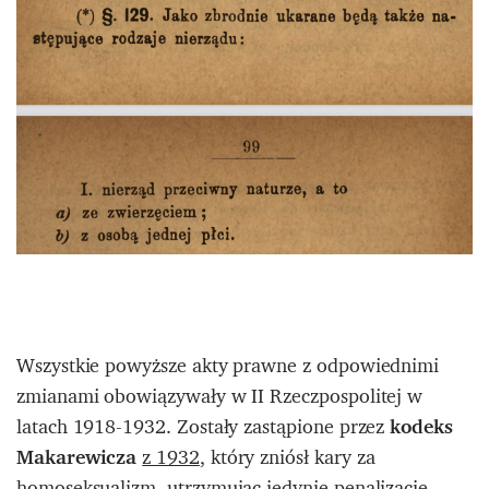
Wszystkie powyższe akty prawne z odpowiednimi
zmianami obowiązywały w II Rzeczpospolitej w
latach 1918-1932. Zostały zastąpione przez
kodeks
Makarewicza
z 1932
, który zniósł kary za
homoseksualizm, utrzymując jedynie penalizację