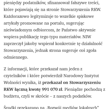
pieniędzy podatników, sfinansował fałszywe treści,
które pojawiają się na stronie Stowarzyszenia RKW.
Każdorazowo legitymizuje to wszelkie spiskowe
artykuły promowane na portalu, sugerując
nieświadomym odbiorcom, że Państwo aktywnie
wspiera publikację tego typu materiałów. NIW
zaprzeczył jakoby wspierał konkretnie tę działalność
Stowarzyszenia, jednak strona sugeruje coś zgoła
odmiennego.
Z informacji, które przekazał nam jeden z
czytelników i które potwierdził Narodowy Instytut
Wolności wynika, iż
przekazał on Stowarzyszeniu
RKW łączną kwotę 991 070 zł
. Pieniądze pochodzą z
budżetu, czyli w skrócie – z naszych podatków.
Środki przekazano na „Rozwój mediów lokalnych”