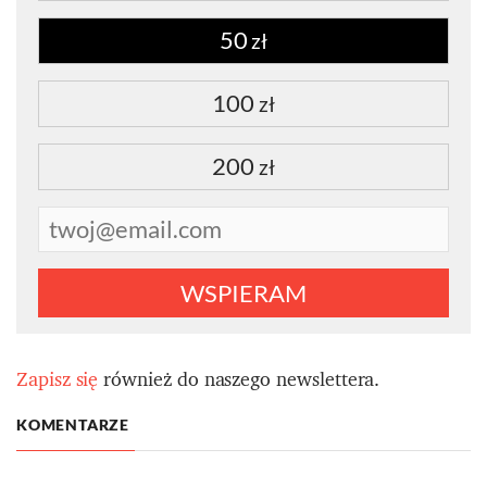
50
zł
100
zł
200
zł
WSPIERAM
Zapisz się
również do naszego newslettera.
KOMENTARZE