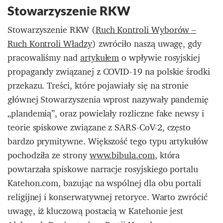
Stowarzyszenie RKW
Stowarzyszenie RKW (
Ruch Kontroli Wyborów –
Ruch Kontroli Władzy
) zwróciło naszą uwagę, gdy
pracowaliśmy nad
artykułem
o wpływie rosyjskiej
propagandy związanej z COVID-19 na polskie środki
przekazu. Treści, które pojawiały się na stronie
głównej Stowarzyszenia wprost nazywały pandemię
„plandemią”, oraz powielały rozliczne fake newsy i
teorie spiskowe związane z SARS-CoV-2, często
bardzo prymitywne. Większość tego typu artykułów
pochodziła ze strony
www.bibula.com
, która
powtarzała spiskowe narracje rosyjskiego portalu
Katehon.com, bazując na wspólnej dla obu portali
religijnej i konserwatywnej retoryce. Warto zwrócić
uwagę, iż kluczową postacią w Katehonie jest