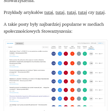
Stowarzyszenia.
Przykłady artykułów
tutaj
,
tutaj
,
tutaj
,
tutaj
czy
tutaj
.
A takie posty były najbardziej popularne w mediach
społecznościowych Stowarzyszenia: