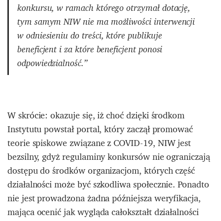
konkursu, w ramach którego otrzymał dotację,
tym samym NIW nie ma możliwości interwencji
w odniesieniu do treści, które publikuje
beneficjent i za które beneficjent ponosi
odpowiedzialność.”
W skrócie: okazuje się, iż choć dzięki środkom
Instytutu powstał portal, który zaczął promować
teorie spiskowe związane z COVID-19, NIW jest
bezsilny, gdyż regulaminy konkursów nie ograniczają
dostępu do środków organizacjom, których część
działalności może być szkodliwa społecznie. Ponadto
nie jest prowadzona żadna późniejsza weryfikacja,
mająca ocenić jak wygląda całokształt działalności