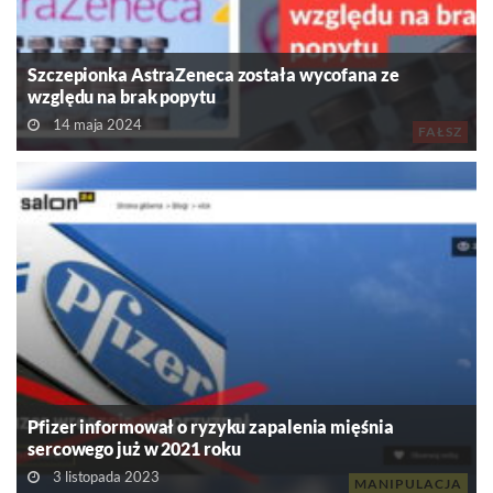
Szczepionka AstraZeneca została wycofana ze
względu na brak popytu
14 maja 2024
FAŁSZ
Pfizer informował o ryzyku zapalenia mięśnia
sercowego już w 2021 roku
3 listopada 2023
MANIPULACJA