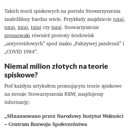
Takich teorii spiskowych na portalu Stowarzyszenia
znaleźliśmy bardzo wiele. Przykłady znajdziecie
tutaj
,
tutaj
,
tutaj
,
tutaj
czy
tutaj
. Stowarzyszenie
promowało
również protesty środowisk
„antycovidowych” spod znaku „Fałszywej pandemii” i
„COVID 1984”.
Niemal milion złotych na teorie
spiskowe?
Pod każdym artykułem promującym teorie spiskowe
na stronie Stowarzyszenia RKW, znajdujemy
informację:
„Sfinansowano przez Narodowy Instytut Wolności
– Centrum Rozwoju Społeczeństwa