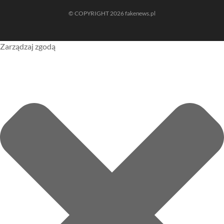
© COPYRIGHT 2026 fakenews.pl
Zarządzaj zgodą