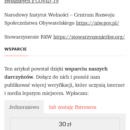
związanych z COVID-19
Narodowy Instytut Wolności – Centrum Rozwoju
Społeczeństwa Obywatelskiego
https://niw.gov.pl/
Stowarzyszenie RKW
https://stowarzyszenierkw.org/
WSPARCIE
Ten artykuł powstał dzięki
wsparciu naszych
darczyńców
. Dołącz do nich i pomóż nam
publikować więcej weryfikacji, które uczynią internet
i media lepszym miejscem. Wpłacam:
Jednorazowo
lub zostaję Patronem
30
zł