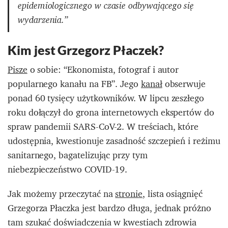
epidemiologicznego w czasie odbywającego się
wydarzenia.”
Kim jest Grzegorz Płaczek?
Pisze
o sobie: “Ekonomista, fotograf i autor
popularnego kanału na FB”. Jego
kanał
obserwuje
ponad 60 tysięcy użytkowników. W lipcu zeszłego
roku dołączył do grona internetowych ekspertów do
spraw pandemii SARS-CoV-2. W treściach, które
udostępnia, kwestionuje zasadność szczepień i reżimu
sanitarnego, bagatelizując przy tym
niebezpieczeństwo COVID-19.
Jak możemy przeczytać na
stronie
, lista osiągnięć
Grzegorza Płaczka jest bardzo długa, jednak próżno
tam szukać doświadczenia w kwestiach zdrowia