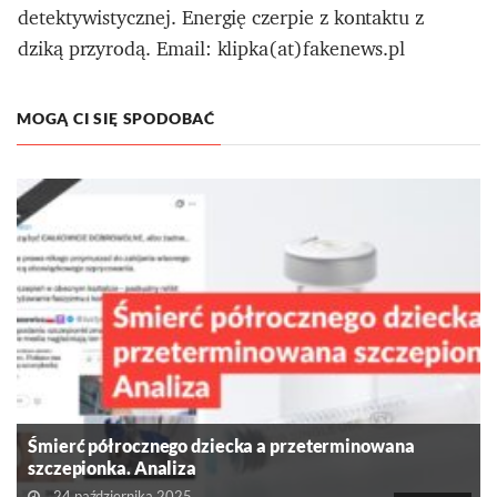
detektywistycznej. Energię czerpie z kontaktu z
dziką przyrodą. Email: klipka(at)fakenews.pl
MOGĄ CI SIĘ SPODOBAĆ
Śmierć półrocznego dziecka a przeterminowana
szczepionka. Analiza
24 października 2025