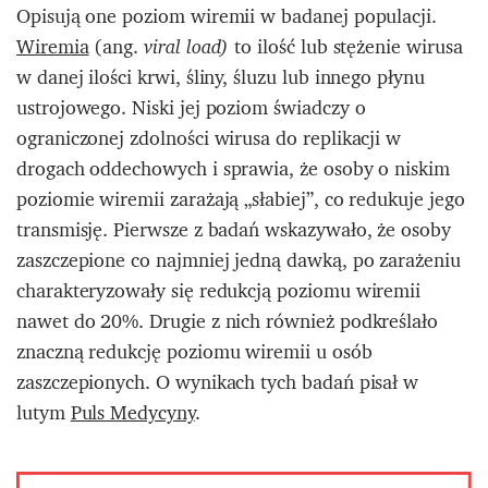
Opisują one poziom wiremii w badanej populacji.
Wiremia
(ang.
to ilość lub stężenie wirusa
viral load)
w danej ilości krwi, śliny, śluzu lub innego płynu
ustrojowego. Niski jej poziom świadczy o
ograniczonej zdolności wirusa do replikacji w
drogach oddechowych i sprawia, że osoby o niskim
poziomie wiremii zarażają „słabiej”, co redukuje jego
transmisję. Pierwsze z badań wskazywało, że osoby
zaszczepione co najmniej jedną dawką, po zarażeniu
charakteryzowały się redukcją poziomu wiremii
nawet do 20%. Drugie z nich również podkreślało
znaczną redukcję poziomu wiremii u osób
zaszczepionych. O wynikach tych badań pisał w
lutym
Puls Medycyny
.