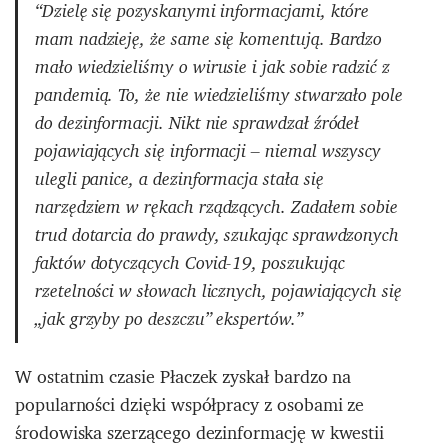
“Dzielę się pozyskanymi informacjami, które
mam nadzieję, że same się komentują. Bardzo
mało wiedzieliśmy o wirusie i jak sobie radzić z
pandemią. To, że nie wiedzieliśmy stwarzało pole
do dezinformacji. Nikt nie sprawdzał źródeł
pojawiających się informacji – niemal wszyscy
ulegli panice, a dezinformacja stała się
narzędziem w rękach rządzących. Zadałem sobie
trud dotarcia do prawdy, szukając sprawdzonych
faktów dotyczących Covid-19, poszukując
rzetelności w słowach licznych, pojawiających się
„jak grzyby po deszczu” ekspertów.”
W ostatnim czasie Płaczek zyskał bardzo na
popularności dzięki współpracy z osobami ze
środowiska szerzącego dezinformację w kwestii