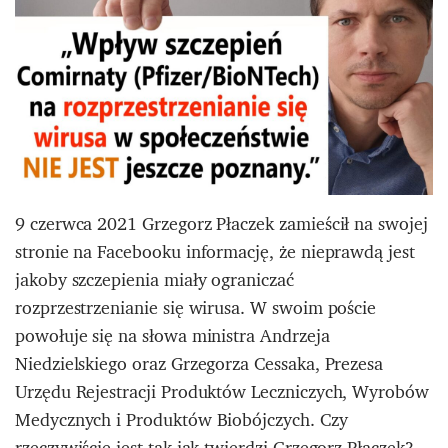
9 czerwca 2021 Grzegorz Płaczek zamieścił na swojej
stronie na Facebooku informację, że nieprawdą jest
jakoby szczepienia miały ograniczać
rozprzestrzenianie się wirusa. W swoim poście
powołuje się na słowa ministra Andrzeja
Niedzielskiego oraz Grzegorza Cessaka, Prezesa
Urzędu Rejestracji Produktów Leczniczych, Wyrobów
Medycznych i Produktów Biobójczych. Czy
rzeczywiście jest tak jak twierdzi Grzegorz Płaczek?