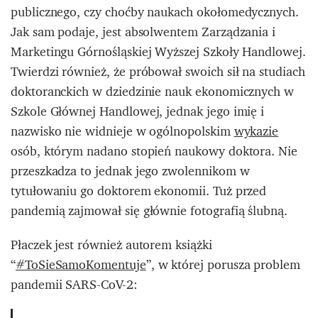
publicznego, czy choćby naukach okołomedycznych.
Jak sam podaje, jest absolwentem Zarządzania i
Marketingu Górnośląskiej Wyższej Szkoły Handlowej.
Twierdzi również, że próbował swoich sił na studiach
doktoranckich w dziedzinie nauk ekonomicznych w
Szkole Głównej Handlowej, jednak jego imię i
nazwisko nie widnieje w ogólnopolskim
wykazie
osób, którym nadano stopień naukowy doktora. Nie
przeszkadza to jednak jego zwolennikom w
tytułowaniu go doktorem ekonomii. Tuż przed
pandemią zajmował się głównie fotografią ślubną.
Płaczek jest również autorem książki
“
#ToSieSamoKomentuje
”, w której porusza problem
pandemii SARS-CoV-2: