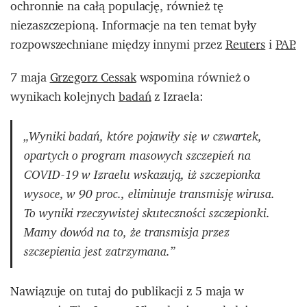
ochronnie na całą populację, również tę
niezaszczepioną. Informacje na ten temat były
rozpowszechniane między innymi przez
Reuters
i
PAP.
7 maja
Grzegorz Cessak
wspomina również o
wynikach kolejnych
badań
z Izraela:
„Wyniki badań, które pojawiły się w czwartek,
opartych o program masowych szczepień na
COVID-19 w Izraelu wskazują, iż szczepionka
wysoce, w 90 proc., eliminuje transmisję wirusa.
To wyniki rzeczywistej skuteczności szczepionki.
Mamy dowód na to, że transmisja przez
szczepienia jest zatrzymana.”
Nawiązuje on tutaj do publikacji z 5 maja w