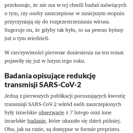
przekonuje, że nie ma w tej chwili badań mówiących
o tym, czy osoby zaszczepione w mniejszym stopniu
przyczyniają się do rozprzestrzeniania wirusa.
Sugeruje on, że gdyby tak było, to na pewno byśmy
już o tym wiedzieli.
W rzeczywistości pierwsze doniesienia na ten temat
pojawiły się już w lutym tego roku.
Badania opisujące redukcję
transmisji SARS-CoV-2
Jedną z pierwszych publikacji poruszających kwestię
transmisji SARS-CoV-2 wśród osób zaszczepionych
były izraelskie
obserwacje
z 7 lutego oraz inne
izraelskie
badanie
, które ukazało się dzień później.
Oba, jak na razie, są dostępne w formie preprintu.