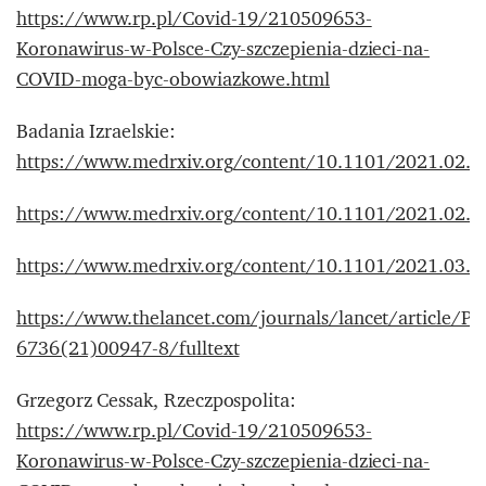
https://www.rp.pl/Covid-19/210509653-
Koronawirus-w-Polsce-Czy-szczepienia-dzieci-na-
COVID-moga-byc-obowiazkowe.html
Badania Izraelskie:
https://www.medrxiv.org/content/10.1101/2021.02.08
https://www.medrxiv.org/content/10.1101/2021.02.
https://www.medrxiv.org/content/10.1101/2021.03.
https://www.thelancet.com/journals/lancet/article/PI
6736(21)00947-8/fulltext
Grzegorz Cessak, Rzeczpospolita:
https://www.rp.pl/Covid-19/210509653-
Koronawirus-w-Polsce-Czy-szczepienia-dzieci-na-