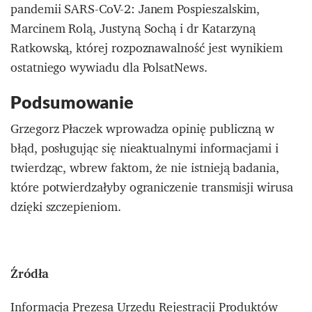
pandemii SARS-CoV-2: Janem Pospieszalskim,
Marcinem Rolą, Justyną Sochą i dr Katarzyną
Ratkowską, której rozpoznawalność jest wynikiem
ostatniego wywiadu dla PolsatNews.
Podsumowanie
Grzegorz Płaczek wprowadza opinię publiczną w
błąd, posługując się nieaktualnymi informacjami i
twierdząc, wbrew faktom, że nie istnieją badania,
które potwierdzałyby ograniczenie transmisji wirusa
dzięki szczepieniom.
Źródła
Informacja Prezesa Urzędu Rejestracji Produktów