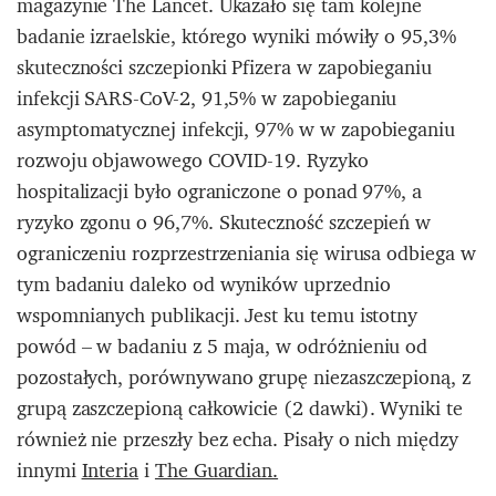
magazynie The Lancet. Ukazało się tam kolejne
badanie izraelskie, którego wyniki mówiły o 95,3%
skuteczności szczepionki Pfizera w zapobieganiu
infekcji SARS-CoV-2, 91,5% w zapobieganiu
asymptomatycznej infekcji, 97% w w zapobieganiu
rozwoju objawowego COVID-19. Ryzyko
hospitalizacji było ograniczone o ponad 97%, a
ryzyko zgonu o 96,7%. Skuteczność szczepień w
ograniczeniu rozprzestrzeniania się wirusa odbiega w
tym badaniu daleko od wyników uprzednio
wspomnianych publikacji. Jest ku temu istotny
powód – w badaniu z 5 maja, w odróżnieniu od
pozostałych, porównywano grupę niezaszczepioną, z
grupą zaszczepioną całkowicie (2 dawki). Wyniki te
również nie przeszły bez echa. Pisały o nich między
innymi
Interia
i
The Guardian.