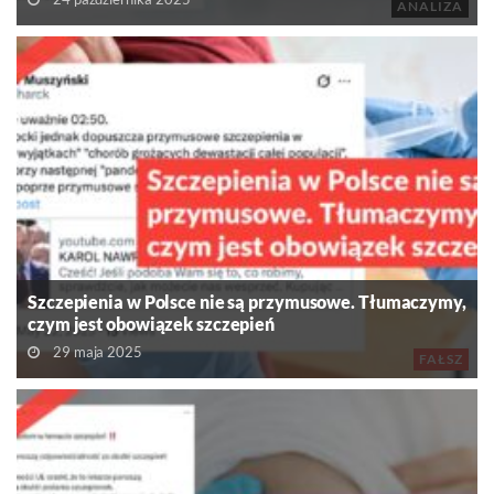
ANALIZA
Szczepienia w Polsce nie są przymusowe. Tłumaczymy,
czym jest obowiązek szczepień
29 maja 2025
FAŁSZ