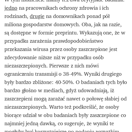
jedno
na pracownikach ochrony zdrowia i ich
rodzinach,
drugie
na domownikach ponad pół
miliona gospodarstw domowych. Oba, jak na razie,
są dostępne w formie preprintu. Wykazują one, że w
przypadku zarażenia prawdopodobieństwo
przekazania wirusa przez osoby zaszczepione jest
zdecydowanie niższe niż w przypadku osób
niezaszczepionych. Pierwsze z nich mówi
ograniczeniu transmisji o 38-49%. Wyniki drugiego
były bardzo zbliżone: 40-50%. O badaniach tych było
bardzo głośno w mediach, gdyż udowadniają, iż
zaszczepieni mogą zarażać nawet o połowę słabiej od
niezaszczepionych. Warto też podkreślić, że osoby
biorące udział w obu badaniach były zaszczepione co
najmniej jedną dawką, co sugeruje, że wyniki te
mogłyby być korzystniejsze po podaniu wszystkim