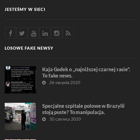
JESTEŚMY W SIECI
LOSOWE FAKE NEWSY
Kaja Godek o „najniższej czarnej rasie”.
To fake news.
26 sierpnia 2020
Specjalne szpitale polowe w Brazylii
stoją puste? To manipulacja.
30 czerwca 2020