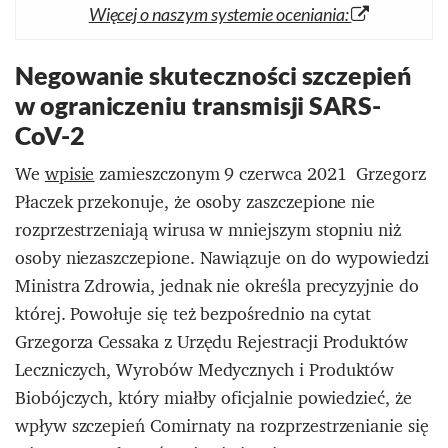
Więcej o naszym systemie oceniania:
Negowanie skuteczności szczepień
w ograniczeniu transmisji SARS-
CoV-2
We
wpisie
zamieszczonym 9 czerwca 2021 Grzegorz
Płaczek przekonuje, że osoby zaszczepione nie
rozprzestrzeniają wirusa w mniejszym stopniu niż
osoby niezaszczepione. Nawiązuje on do wypowiedzi
Ministra Zdrowia, jednak nie określa precyzyjnie do
której. Powołuje się też bezpośrednio na cytat
Grzegorza Cessaka z Urzędu Rejestracji Produktów
Leczniczych, Wyrobów Medycznych i Produktów
Biobójczych, który miałby oficjalnie powiedzieć, że
wpływ szczepień Comirnaty na rozprzestrzenianie się