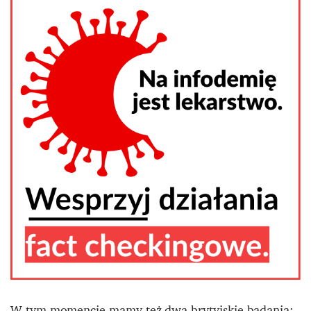
W tym momencie mamy też dwa brytyjskie badania: