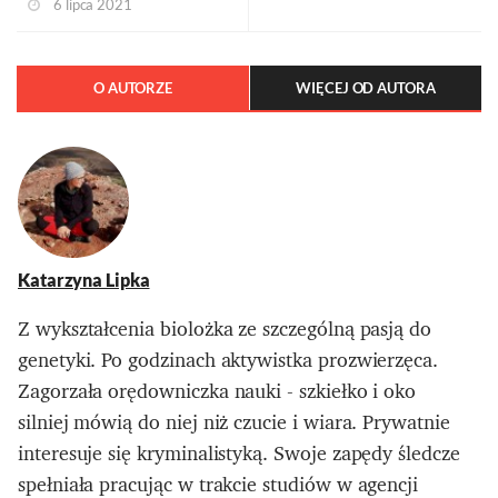
6 lipca 2021
O AUTORZE
WIĘCEJ OD AUTORA
Katarzyna Lipka
Z wykształcenia biolożka ze szczególną pasją do
genetyki. Po godzinach aktywistka prozwierzęca.
Zagorzała orędowniczka nauki - szkiełko i oko
silniej mówią do niej niż czucie i wiara. Prywatnie
interesuje się kryminalistyką. Swoje zapędy śledcze
spełniała pracując w trakcie studiów w agencji