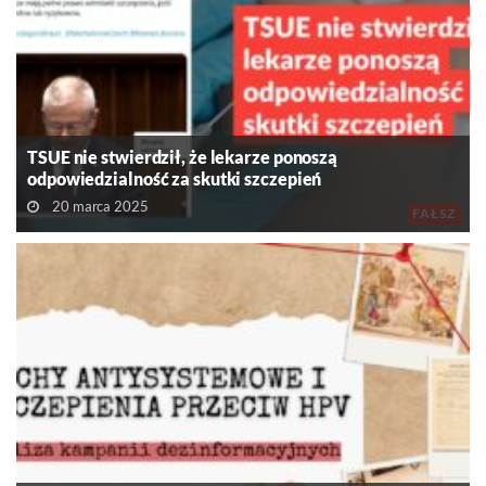
TSUE nie stwierdził, że lekarze ponoszą
odpowiedzialność za skutki szczepień
20 marca 2025
FAŁSZ