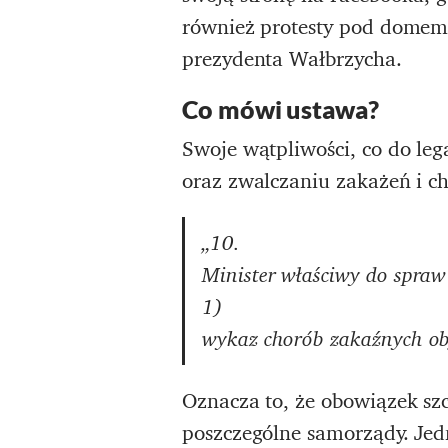
również protesty pod domem 
prezydenta Wałbrzycha.
Co mówi ustawa?
Swoje wątpliwości, co do le
oraz zwalczaniu zakażeń i c
„10.
Minister właściwy do spraw
1)
wykaz chorób zakaźnych ob
Oznacza to, że obowiązek sz
poszczególne samorządy. Jed