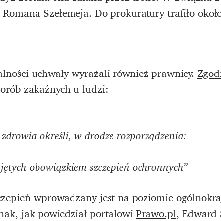
Romana Szełemeja. Do prokuratury trafiło około
galności uchwały wyrażali również prawnicy.
Zgod
horób zakaźnych u ludzi:
 zdrowia określi, w drodze rozporządzenia:
jętych obowiązkiem szczepień ochronnych”
czepień wprowadzany jest na poziomie ogólnokra
nak, jak powiedział portalowi
Prawo.pl
, Edward 