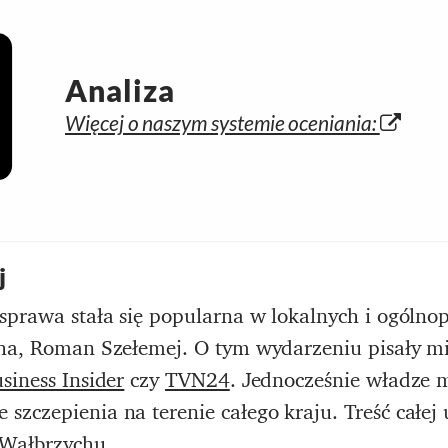
Analiza
Więcej o naszym systemie oceniania:
j
sprawa stała się popularna w lokalnych i ogólno
cha, Roman Szełemej. O tym wydarzeniu pisały mi
siness Insider
czy
TVN24
. Jednocześnie władze 
zczepienia na terenie całego kraju. Treść całej 
 Wałbrzychu
.