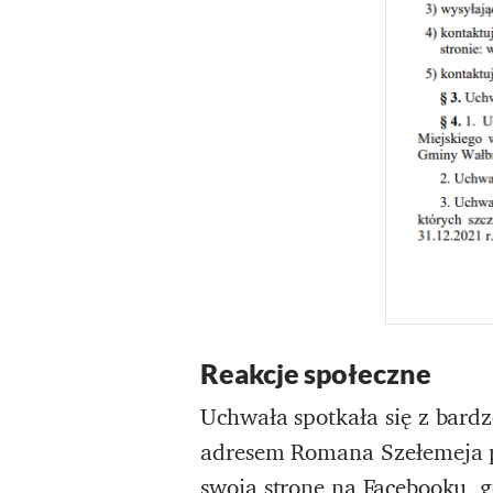
Reakcje społeczne
Uchwała spotkała się z bard
adresem Romana Szełemeja
swoją stronę na Facebooku, 