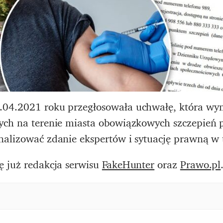
.04.2021 roku przegłosowała uchwałę, która wy
ych na terenie miasta obowiązkowych szczepień
nalizować zdanie ekspertów i sytuację prawną w t
ę już redakcja serwisu
FakeHunter
oraz
Prawo.pl