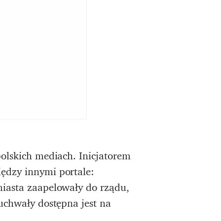
polskich mediach. Inicjatorem
ędzy innymi portale:
miasta zaapelowały do rządu,
uchwały dostępna jest na