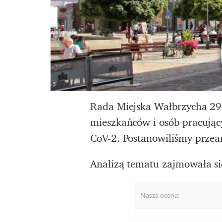
Rada Miejska Wałbrzycha 29
mieszkańców i osób pracując
CoV-2. Postanowiliśmy przea
Analizą tematu zajmowała si
Nasza ocena: