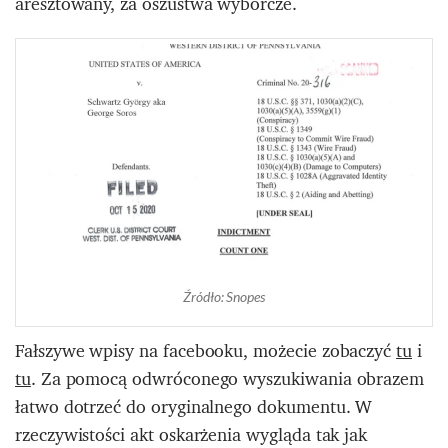
aresztowany, za oszustwa wyborcze.
Źródło: Snopes
Fałszywe wpisy na facebooku, możecie zobaczyć
tu
i
tu
. Za pomocą odwróconego wyszukiwania obrazem
łatwo dotrzeć do oryginalnego dokumentu. W
rzeczywistości akt oskarżenia wygląda tak jak