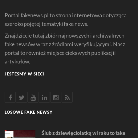
Portal fakenews.pl to strona internetowa dotycząca
szeroko pojętej tematyki fake news.
Znajdziecie tutaj zbiór najnowszych i archiwalnych
fake newsów wraz z źródłami weryfikującymi. Nasz
portal to również miejsce ciekawych publikacjii
artykułów.
JESTEŚMY W SIECI
LOSOWE FAKE NEWSY
Ślub z dziewięciolatką w Iraku to fake