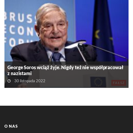
George Soros wciąż żyje. Nigdy też nie współpracował
z nazistami
30 listopada 2022
FAŁSZ
O NAS