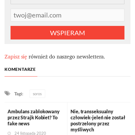
WSPIERAM
Zapisz się
również do naszego newslettera.
KOMENTARZE
Tagi:
soros
Ambulans zablokowany
Nie, transseksualny
przez Strajk Kobiet? To
człowiek-jeleń nie został
fake news
postrzelony przez
myśliwych
24 listopada 2020