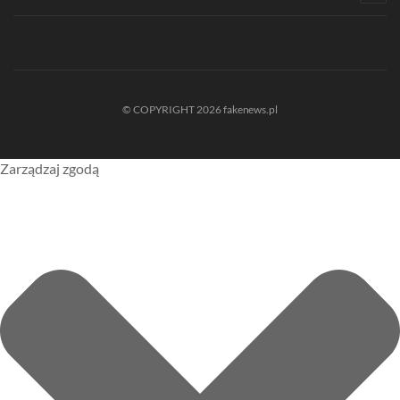
© COPYRIGHT 2026 fakenews.pl
Zarządzaj zgodą