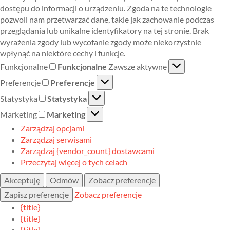
dostępu do informacji o urządzeniu. Zgoda na te technologie
pozwoli nam przetwarzać dane, takie jak zachowanie podczas
przeglądania lub unikalne identyfikatory na tej stronie. Brak
wyrażenia zgody lub wycofanie zgody może niekorzystnie
wpłynąć na niektóre cechy i funkcje.
Funkcjonalne
Funkcjonalne
Zawsze aktywne
Preferencje
Preferencje
Statystyka
Statystyka
Marketing
Marketing
Zarządzaj opcjami
Zarządzaj serwisami
Zarządzaj {vendor_count} dostawcami
Przeczytaj więcej o tych celach
Akceptuję
Odmów
Zobacz preferencje
Zapisz preferencje
Zobacz preferencje
{title}
{title}
{title}