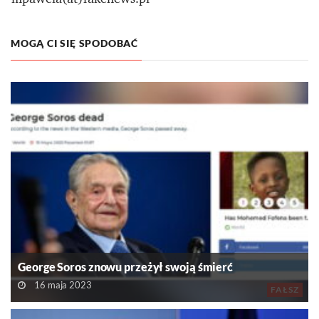
MOGĄ CI SIĘ SPODOBAĆ
George Soros znowu przeżył swoją śmierć
16 maja 2023
FAŁSZ