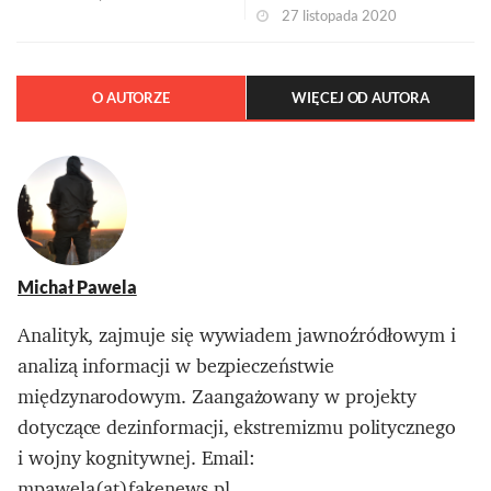
27 listopada 2020
O AUTORZE
WIĘCEJ OD AUTORA
Michał Pawela
Analityk, zajmuje się wywiadem jawnoźródłowym i
analizą informacji w bezpieczeństwie
międzynarodowym. Zaangażowany w projekty
dotyczące dezinformacji, ekstremizmu politycznego
i wojny kognitywnej. Email:
mpawela(at)fakenews.pl