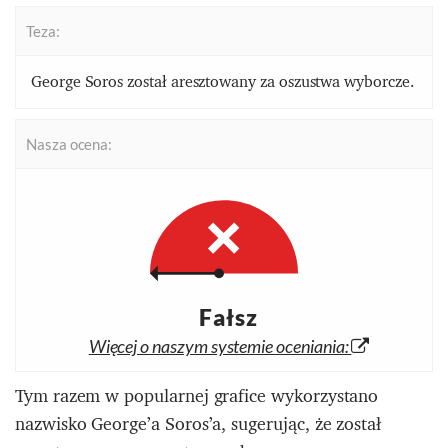
Teza:
George Soros został aresztowany za oszustwa wyborcze.
Nasza ocena:
Fałsz
Więcej o naszym systemie oceniania:
Tym razem w popularnej grafice wykorzystano
nazwisko George’a Soros’a, sugerując, że został