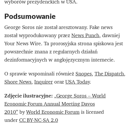
wyborów prezydenckich w USA.
Podsumowanie
George Soros nie został aresztowany. Fake news
został wyprodukowany przez
News Punch
, dawniej
Your News Wire. Ta prorosyjska strona spiskowa jest
powszechnie znana z regularnych działań
dezinformacyjnych w anglojęzycznym internecie.
O sprawie wspominali również
Snopes
,
The Dispatch
,
Shore News
,
Inquirer
oraz
USA Today
.
Zdjęcie ilustracyjne:
„George Soros – World
Economic Forum Annual Meeting Davos
2010”
by
World Economic Forum
is licensed
under
CC BY-NC-SA 2.0