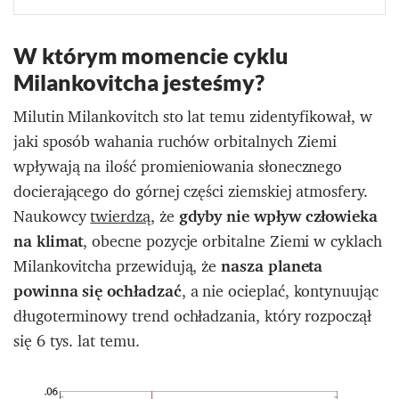
W którym momencie cyklu
Milankovitcha jesteśmy?
Milutin Milankovitch sto lat temu zidentyfikował, w
jaki sposób wahania ruchów orbitalnych Ziemi
wpływają na ilość promieniowania słonecznego
docierającego do górnej części ziemskiej atmosfery.
Naukowcy
twierdzą
, że
gdyby nie
wpływ człowieka
na klimat
, obecne pozycje orbitalne Ziemi w cyklach
Milankovitcha przewidują, że
nasza planeta
powinna się ochładzać
, a nie ocieplać, kontynuując
długoterminowy trend ochładzania, który rozpoczął
się 6 tys. lat temu.