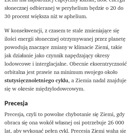
słonecznej odbieranej w peryhelium będzie o 20 do
30 procent większa niż w aphelium.
W konsekwencji, z czasem te stale zmieniające się
ilości energii słonecznej otrzymywanej przez planetę
powodują znaczące zmiany w klimacie Ziemi, takie
jak działanie jako czynnik napędzający okresy
lodowcowe i interglacjalne. Obecnie ekscentryczność
orbitalna jest prawie na minimum swojego około
stutysięcznoletniego cyklu
, a Ziemia nadal znajduje
się w okresie międzylodowcowym.
Precesja
Precesja, czyli to powolne chybotanie się Ziemi, gdy
obraca się ona wokół własnej osi potrzebuje 26 000
lat, aby wykonać pełen cykl. P
recesja Ziemi waha się