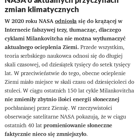
zmian klimatycznych
W 2020 roku NASA
odniosła
się do krążącej w
Internecie fałszywej tezy, tłumacząc, dlaczego
cyklami Milankovitcha nie można wytłumaczyć
aktualnego ocieplenia Ziemi.
Przede wszystkim,
teoria serbskiego naukowca odnosi się do
długiej
skali czasowej, od dziesiątek tysięcy do setek tysięcy
lat.
W przeciwieństwie do tego, obecne ocieplenie
Ziemi miało miejsce w skali czasu od dziesięcioleci do
stuleci. W ciągu ostatnich 150 lat cykle Milankovitcha
nie zmieniły zbytnio ilości energii słonecznej
pochłanianej przez Ziemię. W rzeczywistości
obserwacje satelitarne NASA pokazują, że w ciągu
ostatnich 40 lat
promieniowanie słoneczne
faktycznie nieco się zmniejszyło
.