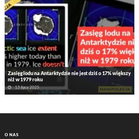
Zasięg lodu na Antarktydzie nie jest dziś o 17% większy
niż w 1979 roku
13 lipca 2025
MANIPULACJA
O NAS