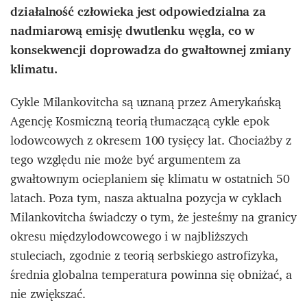
działalność człowieka jest odpowiedzialna za
nadmiarową emisję dwutlenku węgla, co w
konsekwencji doprowadza do gwałtownej zmiany
klimatu.
Cykle Milankovitcha są uznaną przez Amerykańską
Agencję Kosmiczną teorią tłumaczącą cykle epok
lodowcowych z okresem 100 tysięcy lat. Chociażby z
tego względu nie może być argumentem za
gwałtownym ocieplaniem się klimatu w ostatnich 50
latach. Poza tym, nasza aktualna pozycja w cyklach
Milankovitcha świadczy o tym, że jesteśmy na granicy
okresu międzylodowcowego i w najbliższych
stuleciach, zgodnie z teorią serbskiego astrofizyka,
średnia globalna temperatura powinna się obniżać, a
nie zwiększać.