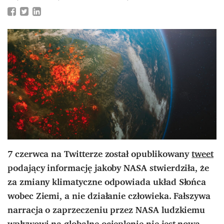
7 czerwca na Twitterze został opublikowany
tweet
podający informację jakoby NASA stwierdziła, że
za zmiany klimatyczne odpowiada układ Słońca
wobec Ziemi, a nie działanie człowieka. Fałszywa
narracja o zaprzeczeniu przez NASA ludzkiemu
wpływowi na globalne ocieplenie nie jest nowa.