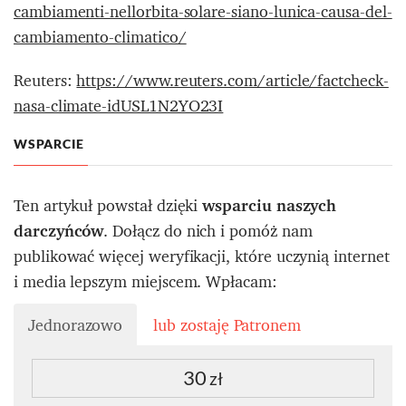
cambiamenti-nellorbita-solare-siano-lunica-causa-del-
cambiamento-climatico/
Reuters:
https://www.reuters.com/article/factcheck-
nasa-climate-idUSL1N2YO23I
WSPARCIE
Ten artykuł powstał dzięki
wsparciu naszych
darczyńców
. Dołącz do nich i pomóż nam
publikować więcej weryfikacji, które uczynią internet
i media lepszym miejscem. Wpłacam:
Jednorazowo
lub zostaję Patronem
30
zł