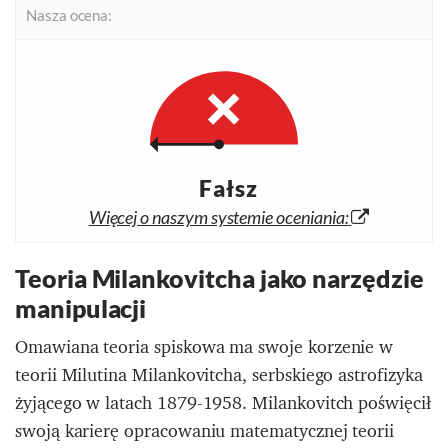
Nasza ocena:
Fałsz
Więcej o naszym systemie oceniania:
Teoria Milankovitcha jako narzędzie
manipulacji
Omawiana teoria spiskowa ma swoje korzenie w
teorii Milutina Milankovitcha, serbskiego astrofizyka
żyjącego w latach 1879-1958. Milankovitch poświęcił
swoją karierę opracowaniu matematycznej teorii