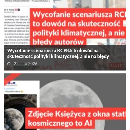
Wycofanie scenariusza RCP8.5 to dowód na
skuteczność polityki klimatycznej, a nie na błędy
autorów
22 maja 2026
FAŁSZ