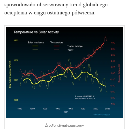
spowodowało obserwowany trend globalnego
ocieplenia w ciągu ostatniego półwiecza.
Źródło: climate.nasa.gov