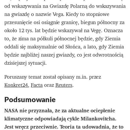
od wskazywania na Gwiazdę Polarną do wskazywania
na gwiazdę o nazwie Vega.
Kiedy to stopniowe
przesunięcie osi osiągnie granicę, biegun północny za
około 12 tys. lat będzie wskazywał na Vegę.
Oznacza
to, że zima na półkuli północnej będzie, gdy Ziemia
oddali się maksymalnie od Słońca, a lato, gdy Ziemia
będzie najbliżej naszej gwiazdy, co jest odwrotnością
dzisiejszej sytuacji.
Poruszany temat został opisany m.in. przez
Konkret24
,
Facta
oraz
Reuters
.
Podsumowanie
NASA nie przyznała, że za aktualne ocieplenie
klimatyczne odpowiadają cykle Milankovitcha.
Jest wręcz przeciwnie. Teoria ta udowadnia, że to