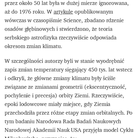
przez około 50 lat była w dużej mierze ignorowana,
aż do 1976 roku. W
artykule
opublikowanym
wówczas w czasopiśmie Science, zbadano rdzenie
osadów głębinowych i stwierdzono, że teoria
serbskiego astrofizyka rzeczywiście odpowiada
okresom zmian klimatu.
W szczególności autorzy byli w stanie wyodrębnić
zapis zmian temperatury sięgający 450 tys. lat wstecz
i odkryli, że główne zmiany klimatu były ściśle
związane ze zmianami geometrii (ekscentryczność,
pochylenie i precesja) orbity Ziemi. Rzeczywiście,
epoki lodowcowe miały miejsce, gdy Ziemia
przechodziła przez różne etapy zmian orbitalnych. Po
tym badaniu Narodowa Rada Badań Naukowych
Narodowej Akademii Nauk USA przyjęła model Cyklu