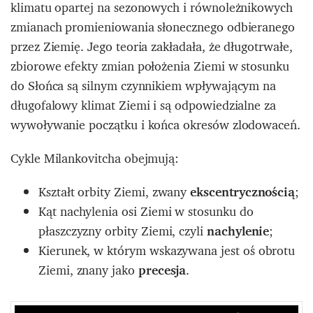
klimatu opartej na sezonowych i równoleżnikowych
zmianach promieniowania słonecznego odbieranego
przez Ziemię. Jego teoria zakładała, że długotrwałe,
zbiorowe efekty zmian położenia Ziemi w stosunku
do Słońca są silnym czynnikiem wpływającym na
długofalowy klimat Ziemi i są odpowiedzialne za
wywoływanie początku i końca okresów zlodowaceń.
Cykle Milankovitcha obejmują:
Kształt orbity Ziemi, zwany
ekscentrycznością
;
Kąt nachylenia osi Ziemi w stosunku do
płaszczyzny orbity Ziemi, czyli
na
chylenie
;
Kierunek, w którym wskazywana jest oś obrotu
Ziemi, znany jako
precesja
.