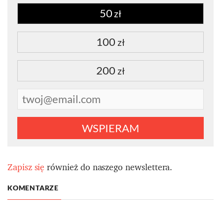
50
zł
100
zł
200
zł
WSPIERAM
Zapisz się
również do naszego newslettera.
KOMENTARZE