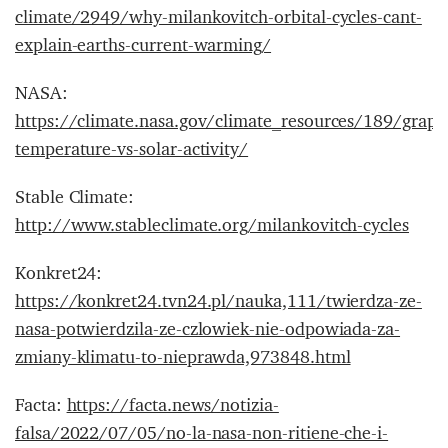
climate/2949/why-milankovitch-orbital-cycles-cant-
explain-earths-current-warming/
NASA:
https://climate.nasa.gov/climate_resources/189/graph
temperature-vs-solar-activity/
Stable Climate:
http://www.stableclimate.org/milankovitch-cycles
Konkret24:
https://konkret24.tvn24.pl/nauka,111/twierdza-ze-
nasa-potwierdzila-ze-czlowiek-nie-odpowiada-za-
zmiany-klimatu-to-nieprawda,973848.html
Facta:
https://facta.news/notizia-
falsa/2022/07/05/no-la-nasa-non-ritiene-che-i-