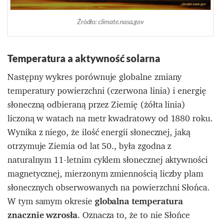
Źródło: climate.nasa.gov
Temperatura a aktywność solarna
Następny wykres porównuje globalne zmiany
temperatury powierzchni (czerwona linia) i energię
słoneczną odbieraną przez Ziemię (żółta linia)
liczoną w watach na metr kwadratowy od 1880 roku.
Wynika z niego, że ilość energii słonecznej, jaką
otrzymuje Ziemia od lat 50., była zgodna z
naturalnym 11-letnim cyklem słonecznej aktywności
magnetycznej, mierzonym zmiennością liczby plam
słonecznych obserwowanych na powierzchni Słońca.
W tym samym okresie
globalna temperatura
znacznie wzrosła
.
Oznacza to, że to nie Słońce