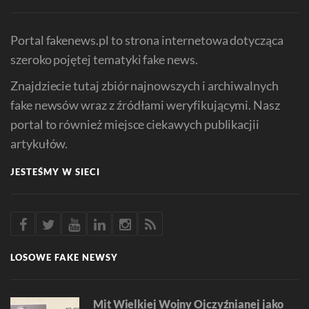
Portal fakenews.pl to strona internetowa dotycząca
szeroko pojętej tematyki fake news.
Znajdziecie tutaj zbiór najnowszych i archiwalnych
fake newsów wraz z źródłami weryfikującymi. Nasz
portal to również miejsce ciekawych publikacjii
artykułów.
JESTEŚMY W SIECI
LOSOWE FAKE NEWSY
Mit Wielkiej Wojny Ojczyźnianej jako