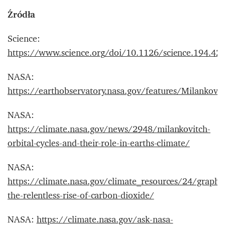
Źródła
Science:
https://www.science.org/doi/10.1126/science.194.42
NASA:
https://earthobservatory.nasa.gov/features/Milankovit
NASA:
https://climate.nasa.gov/news/2948/milankovitch-
orbital-cycles-and-their-role-in-earths-climate/
NASA:
https://climate.nasa.gov/climate_resources/24/graphic
the-relentless-rise-of-carbon-dioxide/
NASA:
https://climate.nasa.gov/ask-nasa-