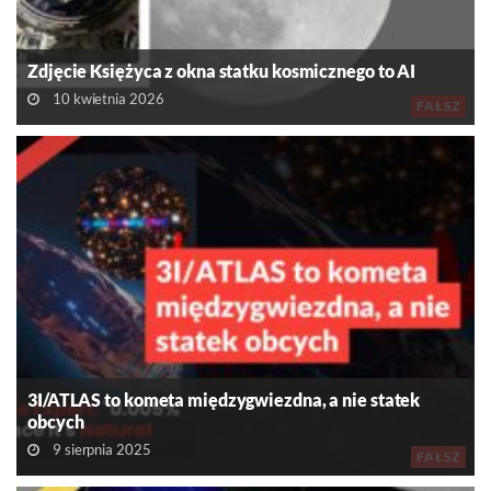
Zdjęcie Księżyca z okna statku kosmicznego to AI
10 kwietnia 2026
FAŁSZ
3I/ATLAS to kometa międzygwiezdna, a nie statek
obcych
9 sierpnia 2025
FAŁSZ