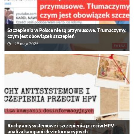
Szczepienia w Polsce nie są przymusowe. Tłumaczymy,
czym jest obowiązek szczepień
29 maja 2025
FAŁSZ
Ruchy antysystemowe i szczepienia przeciw HPV –
analiza kampanii dezinformacyjnych