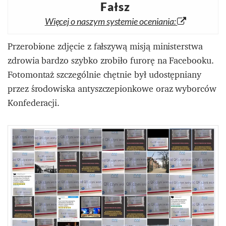
Fałsz
Więcej o naszym systemie oceniania:
Przerobione zdjęcie z fałszywą misją ministerstwa
zdrowia bardzo szybko zrobiło furorę na Facebooku.
Fotomontaż szczególnie chętnie był udostępniany
przez środowiska antyszczepionkowe oraz wyborców
Konfederacji.