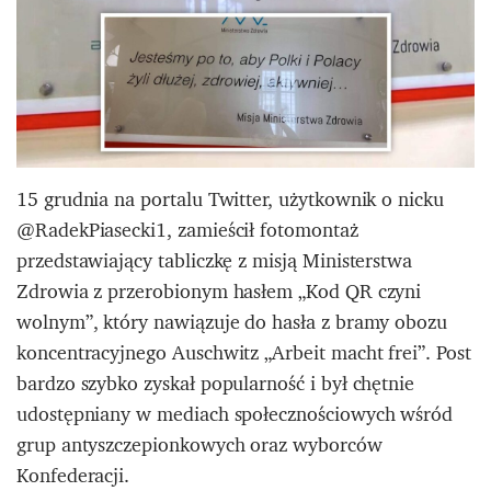
15 grudnia na portalu Twitter, użytkownik o nicku
@RadekPiasecki1, zamieścił fotomontaż
przedstawiający tabliczkę z misją Ministerstwa
Zdrowia z przerobionym hasłem „Kod QR czyni
wolnym”, który nawiązuje do hasła z bramy obozu
koncentracyjnego Auschwitz „Arbeit macht frei”. Post
bardzo szybko zyskał popularność i był chętnie
udostępniany w mediach społecznościowych wśród
grup antyszczepionkowych oraz wyborców
Konfederacji.