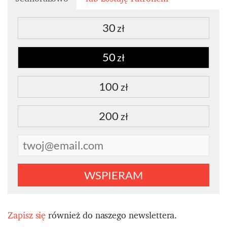
30
zł
50
zł
100
zł
200
zł
WSPIERAM
Zapisz się
również do naszego newslettera.