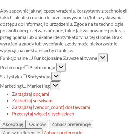
Aby zapewnić jak najlepsze wrażenia, korzystamy z technologii,
takich jak pliki cookie, do przechowywania i/lub uzyskiwania
dostępu do informacji o urządzeniu. Zgoda na te technologie
pozwoli nam przetwarzać dane, takie jak zachowanie podczas
przeglądania lub unikalne identyfikatory na tej stronie. Brak
wyrażenia zgody lub wycofanie zgody może niekorzystnie
wpłynąć na niektóre cechy i funkcje.
Funkcjonalne
Funkcjonalne
Zawsze aktywne
Preferencje
Preferencje
Statystyka
Statystyka
Marketing
Marketing
Zarządzaj opcjami
Zarządzaj serwisami
Zarządzaj {vendor_count} dostawcami
Przeczytaj więcej o tych celach
Akceptuję
Odmów
Zobacz preferencje
Zapisz preferencje
Zobacz preferencje