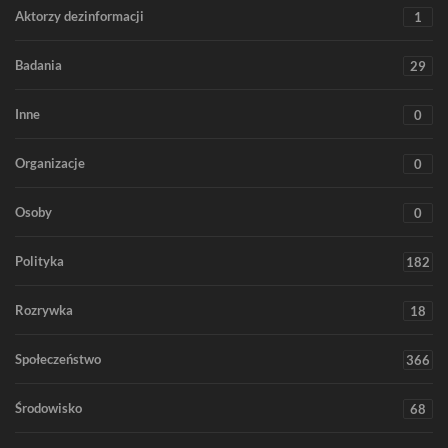
Aktorzy dezinformacji
1
Badania
29
Inne
0
Organizacje
0
Osoby
0
Polityka
182
Rozrywka
18
Społeczeństwo
366
Środowisko
68