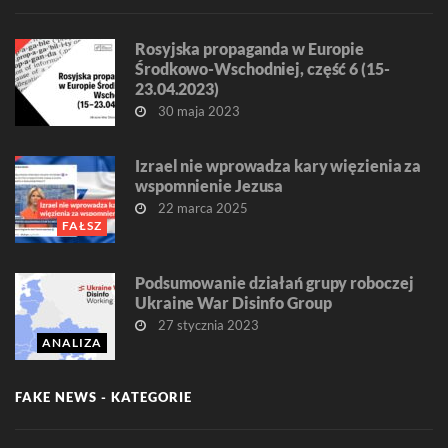
Rosyjska propaganda w Europie
Środkowo-Wschodniej, część 6 (15-
23.04.2023)
30 maja 2023
Izrael nie wprowadza kary więzienia za
wspomnienie Jezusa
22 marca 2025
FAŁSZ
Podsumowanie działań grupy roboczej
Ukraine War Disinfo Group
27 stycznia 2023
ANALIZA
FAKE NEWS - KATEGORIE