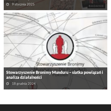
9 stycznia 2025
BADANIE
Stowarzyszenie Bronimy Munduru – siatka powiązań i
analiza działalności
18 grudnia 2024