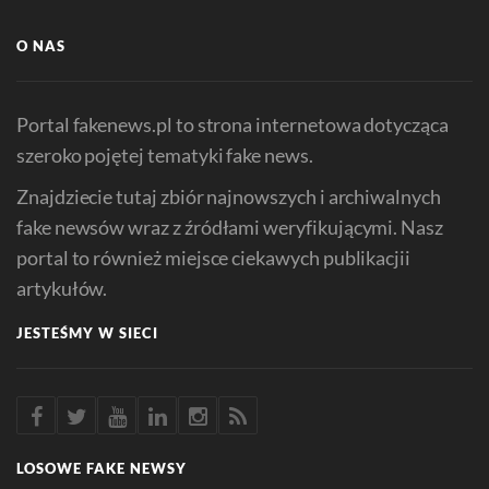
O NAS
Portal fakenews.pl to strona internetowa dotycząca
szeroko pojętej tematyki fake news.
Znajdziecie tutaj zbiór najnowszych i archiwalnych
fake newsów wraz z źródłami weryfikującymi. Nasz
portal to również miejsce ciekawych publikacjii
artykułów.
JESTEŚMY W SIECI
LOSOWE FAKE NEWSY